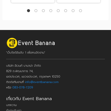
"เว็บไซต์อันดับ 1 เพื่อคนจัดงาน"
บริษัท อีเวนท์ บานาน่า จำกัด
829 ถ.พัฒนาการ 74,
เขตประเวศ, แขวงประเวศ, กรุงเทพฯ 10250
ติดต่อทีมงานที่
info@eventbanana.com
หรือ
083-078-7209
เกี่ยวกับ Event Banana
บทความ
ทำงานกับเรา