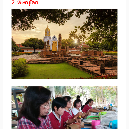
2. พิษณุโลก