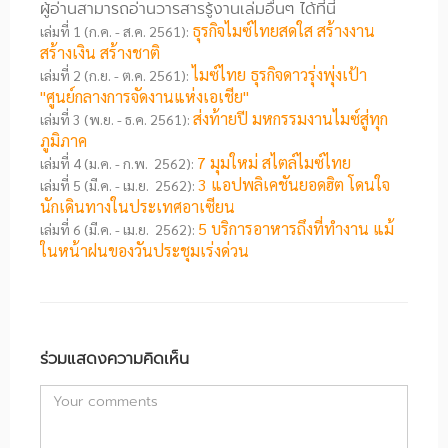
ผู้อ่านสามารถอ่านวารสารรู้งานเล่มอื่นๆ ได้ที่นี่
ธุรกิจไมซ์ไทยสดใส สร้างงาน
เล่มที่ 1 (ก.ค. - ส.ค. 2561):
สร้างเงิน สร้างชาติ
ไมซ์ไทย ธุรกิจดาวรุ่งพุ่งเป้า
เล่มที่ 2 (ก.ย. - ต.ค. 2561):
"ศูนย์กลางการจัดงานแห่งเอเชีย"
ส่งท้ายปี มหกรรมงานไมซ์สู่ทุก
เล่มที่ 3 (พ.ย. - ธ.ค. 2561):
ภูมิภาค
7 มุมใหม่ สไตล์ไมซ์ไทย
เล่มที่ 4 (ม.ค. - ก.พ. 2562):
3 แอปพลิเคชันยอดฮิต โดนใจ
เล่มที่ 5 (มี.ค. - เม.ย. 2562):
นักเดินทางในประเทศอาเซียน
5 บริการอาหารถึงที่ทำงาน แม้
เล่มที่ 6 (มี.ค. - เม.ย. 2562):
ในหน้าฝนของวันประชุมเร่งด่วน
ร่วมแสดงความคิดเห็น