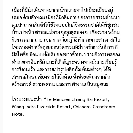
เมืองที่มีนักเดินทางมากหน้าหลายตาไปเยี่ยมเยียนอยู่
เสมอ ด้วยลักษณะเมืองที่มีกลิ่นอายของอารยธรรมล้านนา
คุณสามารถสัมผัสวิถีชีวิตแบบใกล้ชิดธรรมชาติได้ที่ชุมชน
บ้านปางห้า ตำบลแม่สาย จุดสูงสุดของ จ. เชียงราย พร้อม
กิจกรรมมากมาย เช่น การเรียนรู้วิธีทำกระดาษสา มาสก์ใย
ไหมทองคำ หรือสุดยอดนวัตกรรมที่มีรางวัลการันตี การตี
มีดไทลื้อ มีดแบบดั้งเดิมของชาวล้านนา รวมถึงการทดลอง
ทำเกษตรอินทรีย์ และที่สำคัญระหว่างทางยังแวะเรียนรู้
การรีดนมวัว และการแปรรูปผลิตภัณฑ์นมต่างๆ ได้ที่
สหกรณ์โคนมเชียงรายได้อีกด้วย ซึ่งช่วยเพิ่มความคิด
สร้างสรรค์ ความอดทน และการทำงานเป็นหมู่คณะ
โรงแรมแนะนำ: *
Le Meridien Chiang Rai Resort
,
Wiang Indra Riverside Resort, Chiangrai Grandroom
Hotel