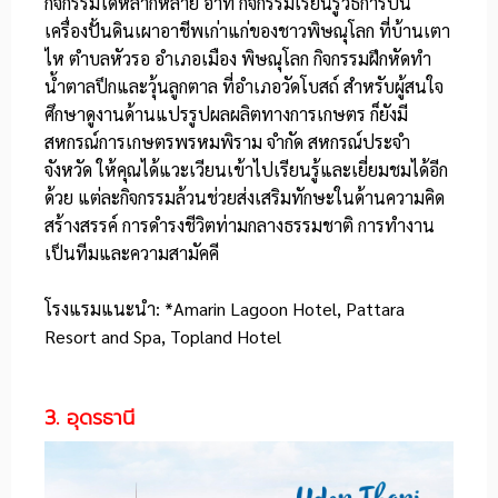
กิจกรรมได้หลากหลาย อาทิ กิจกรรมเรียนรู้วิธีการปั้น
เครื่องปั้นดินเผาอาชีพเก่าแก่ของชาวพิษณุโลก ที่บ้านเตา
ไห ตำบลหัวรอ อำเภอเมือง พิษณุโลก กิจกรรมฝึกหัดทำ
น้ำตาลปึกและวุ้นลูกตาล ที่อำเภอวัดโบสถ์ สำหรับผู้สนใจ
ศึกษาดูงานด้านแปรรูปผลผลิตทางการเกษตร ก็ยังมี
สหกรณ์การเกษตรพรหมพิราม จำกัด สหกรณ์ประจำ
จังหวัด ให้คุณได้แวะเวียนเข้าไปเรียนรู้และเยี่ยมชมได้อีก
ด้วย แต่ละกิจกรรมล้วนช่วยส่งเสริมทักษะในด้านความคิด
สร้างสรรค์ การดำรงชีวิตท่ามกลางธรรมชาติ การทำงาน
เป็นทีมและความสามัคคี
โรงแรมแนะนำ: *
Amarin Lagoon Hotel
,
Pattara
Resort
and
Spa
, Topland Hotel
3. อุดรธานี