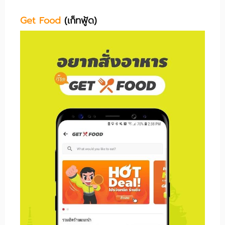
Get Food
(เก็ทฟู้ด
)