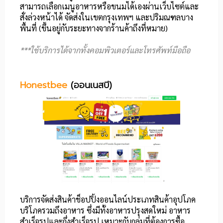
สามารถเลือกเมนูอาหารหรือขนมได้เองผ่านเว็บไซต์และ
สั่งล่วงหน้าได้ จัดส่งในเขตกรุงเทพฯ และปริมณฑลบาง
พื้นที่ (ขึ้นอยู่กับระยะทางจากร้านค้าถึงที่หมาย)
***ใช้บริการได้จากทั้งคอมพิวเตอร์และโทรศัพท์มือถือ
Honestbee
(ออนเนสบี)
บริการจัดส่งสินค้าช็อปปิ้งออนไลน์ประเภทสินค้าอุปโภค
บริโภครวมถึงอาหาร ซึ่งมีทั้งอาหารปรุงสดใหม่ อาหาร
สำเร็จรูปและกึ่งสำเร็จรูป เหมาะกับกลุ่มที่ต้องการซื้อ