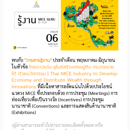
พบกับ
"วารสารรู้งาน"
ประจำเดือน พฤษภาคม-มิถุนายน
ในหัวข้อ
ไทยดาวเด่น ชูไมซ์สร้างเศรษฐกิจ กระจายราย
ได้ ด้วยนวัตกรรม
|
Thai MICE Industry to Develop
Economy and Distribute Wealth through
Innovations
ที่มีเนื้อหาสาระอัดแน่นไปด้วยประโยชน์
แวดวง MICE ซึ่งประกอบด้วย การประชุม (Meetings) การ
ท่องเที่ยวเพื่อเป็นรางวัล (Incentives) การประชุม
นานาชาติ (Conventions) และการแสดงสินค้านานาชาติ
(Exhibitions)
(ผู้อ่านสามารถเข้าไปอ่านรายละเอียดทั้งหมด หรือ