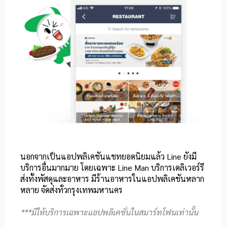
นอกจากเป็นแอปพลิเคชันแชทยอดนิยมแล้ว​ Line​ ยังมี
บริการอื่นมากมาย​ โดยเฉพาะ Line​ Man​ บริการเดลิเวอร์รี
ส่งทั้งพัสดุและอาหาร มีร้านอาหารในแอปพลิเคชันหลาก
หลาย จัดส่งทั่วกรุงเทพมหานคร​
***มีให้บริการเฉพาะแอปพลิเคชั่นในสมาร์ทโฟนเท่านั้น