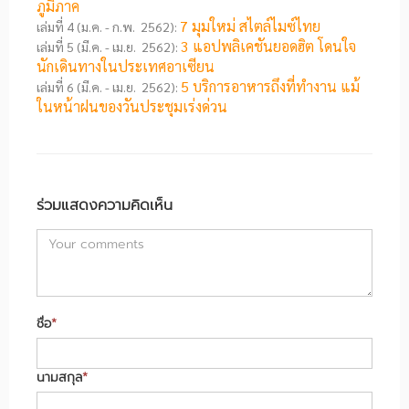
ภูมิภาค
7 มุมใหม่ สไตล์ไมซ์ไทย
เล่มที่ 4 (ม.ค. - ก.พ. 2562):
3 แอปพลิเคชันยอดฮิต โดนใจ
เล่มที่ 5 (มี.ค. - เม.ย. 2562):
นักเดินทางในประเทศอาเซียน
5 บริการอาหารถึงที่ทำงาน แม้
เล่มที่ 6 (มี.ค. - เม.ย. 2562):
ในหน้าฝนของวันประชุมเร่งด่วน
ร่วมแสดงความคิดเห็น
ชื่อ
*
นามสกุล
*