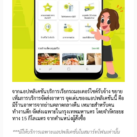
จากแอปพลิเคชันบริการเรียกรถมอเตอร์ไซค์​รับจ้าง​ ขยาย
เพิ่มการบริการจัดส่งอาหาร จุดเด่นของแอปพลิเคชันนี้ คือ
มีร้านอาหารจากย่านตลาดกลางคืน เหมาะสำหรับคน
ทำงานดึก จัดส่งเฉพาะในกรุงเทพมหานคร โดยจำกัดระยะ
ทาง
15 กิโลเมตร จากตำแหน่งผู้สั่งซื้อ
***มีให้บริการเฉพาะแอปพลิเคชั่นในสมาร์ทโฟนเท่านั้น