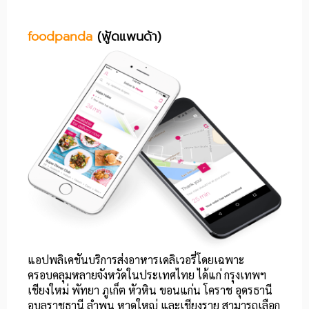
foodpanda
(ฟู้ดแพนด้า)
แอปพลิเคชันบริการส่งอาหารเดลิเวอรี่โดยเฉพาะ
ครอบคลุมหลายจังหวัดในประเทศไทย​ ได้แก่ กรุงเทพฯ
เชียงใหม่ พัทยา ภูเก็ต หัวหิน ขอนแก่น โคราช อุดรธานี
อุบลราชธานี ลำพูน หาดใหญ่ และเชียงราย สามารถเลือก