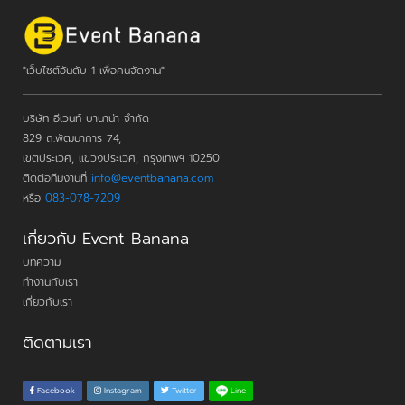
"เว็บไซต์อันดับ 1 เพื่อคนจัดงาน"
บริษัท อีเวนท์ บานาน่า จำกัด
829 ถ.พัฒนาการ 74,
เขตประเวศ, แขวงประเวศ, กรุงเทพฯ 10250
ติดต่อทีมงานที่
info@eventbanana.com
หรือ
083-078-7209
เกี่ยวกับ Event Banana
บทความ
ทำงานกับเรา
เกี่ยวกับเรา
ติดตามเรา
Line
Facebook
Instagram
Twitter