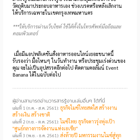
วัตถุดิบมาประกอบอาหารเอง ช่วงเบรคหรือหลังเลิกงาน
ให้บริการเฉพาะในเขตกรุงเทพมหานคร
***ให้บริการผ่านเว็บไซต์ ใช้ได้ทั้งในโทรศัพท์มือถือและ
คอมพิวเตอร์
เมื่อมีแอปพลิเคชันสั่งอาหารออนไลน์เยอะขนาดนี้
รับรองว่า มื้อไหนๆ ในวันทำงาน หรือประชุมเร่งด่วนของ
คุณ จะไม่เป็นอุปสรรคอีกต่อไป ติดตามคอลัมน์ Event
Banana ได้ในฉบับต่อไป
ผู้อ่านสามารถอ่านวารสารรู้งานเล่มอื่นๆ ได้ที่นี่
ธุรกิจไมซ์ไทยสดใส สร้างงาน
เล่มที่ 1 (ก.ค. - ส.ค. 2561):
สร้างเงิน สร้างชาติ
ไมซ์ไทย ธุรกิจดาวรุ่งพุ่งเป้า
เล่มที่ 2 (ก.ย. - ต.ค. 2561):
"ศูนย์กลางการจัดงานแห่งเอเชีย"
ส่งท้ายปี มหกรรมงานไมซ์สู่ทุก
เล่มที่ 3 (พ.ย. - ธ.ค. 2561):