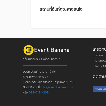
สถานที่อื่นที่คุณอาจสนใจ
เกี่ยว
บทความ
"เว็บไซต์อันดับ 1 เพื่อคนจัดงาน"
ทำงานกับเร
เกี่ยวกับเรา
บริษัท อีเวนท์ บานาน่า จำกัด
ติดตาม
829 ถ.พัฒนาการ 74,
เขตประเวศ, แขวงประเวศ, กรุงเทพฯ 10250
ติดต่อทีมงานที่
info@eventbanana.com
Faceboo
หรือ
083-078-7209