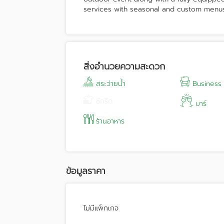
services with seasonal and custom menus
สิ่งอำนวยความสะดวก
สระว่ายน้ำ
Business
ซักรีด
บาร์
ร้านอาหาร
ข้อมูลราคา
ไม่มีแพ็กเกจ