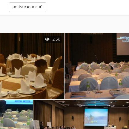
า
ลงประกาศสถานที่
2.5k