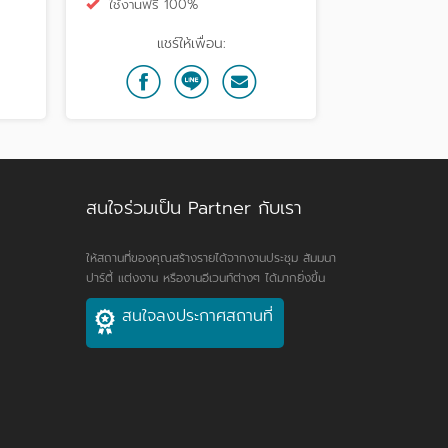
ใช้งานฟรี 100%
แชร์ให้เพื่อน:
สนใจร่วมเป็น Partner กับเรา
ให้สถานที่ของคุณสร้างรายได้จากงานประชุม สัมมนา
ปาร์ตี้ แต่งงาน หรืองานอีเวนท์ต่างๆ ได้มากยิ่งขึ้น
สนใจลงประกาศสถานที่