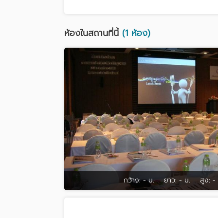
ห้องในสถานที่นี้
(1 ห้อง)
กว้าง:
- ม.
ยาว:
- ม.
สูง:
-