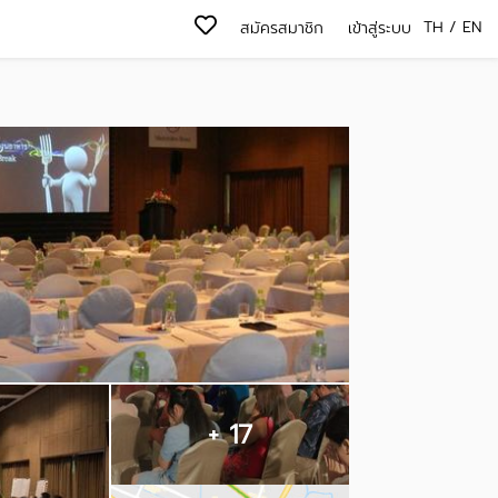
TH
/
EN
สมัครสมาชิก
เข้าสู่ระบบ
+ 17