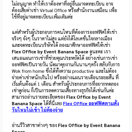
ไม่อนุญาต ทำให้เราต้องหาที่อยู่อื่นมาจดทะเบียน อาจ
ต้องเสียค่าเช่า Virtual Office หรือสำนักงานเสมือน เพื่อ
ใช้ที่อยู่มาจดทะเบียนเพิ่มเติมค่ะ
แต่สำหรับผู้ประกอบการคนไหนที่ต้องการออฟฟิศให้เช่า
จริงๆ จังๆ ในราคาไม่สูง แต่ยังได้โลเคชั่นใจกลางเมือง
และจดทะเบียนบริษัทได้ ลองมาศึกษาออฟฟิศให้เช่า
Flex Office by Event Banana Space
ดูนะคะ เรา
เสนอแผนการเช่าที่ช่วยคุณประหยัดได้ อย่างเช่นการเช่า
ออฟฟิศเป็นรายวัน นัดมาคุยงานกันนานๆครั้ง สลับกับการ
Wok from home ซึ่งได้ทั้งความ productive และไม่ต้อง
จ่ายค่าเช่าหนักเกินไป หรืออย่างแผนรายเดือนระยะสั้น ที่
เริ่มต้นตั้งแต่ 1 เดือน สำหรับผู้ประกอบการที่อยากทดลอง
เช่าดูก่อน ก็เป็นการลดความเสี่ยงทางธุรกิจได้เช่นกันค่ะ
สามารถอ่านรายละเอียดของ
Flex Office by Event
Banana Space
ได้ที่นี่เลย
Flex Office ออฟฟิศตามสั่ง
วันไหนไม่เข้า ไม่ต้องจ่าย
อ่านรีวิวสาขาต่างๆ ของ
Flex Office by Event Banana
Space