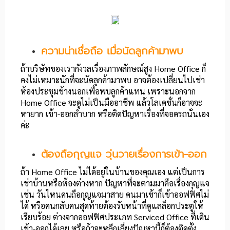
ความน่าเชื่อถือ เมื่อนัดลูกค้ามาพบ
ถ้าบริษัทของเรากังวลเรื่องภาพลักษณ์สูง Home Office ก็
คงไม่เหมาะนักที่จะนัดลูกค้ามาพบ อาจต้องเปลี่ยนไปเช่า
ห้องประชุมข้างนอกเพื่อพบลูกค้าแทน เพราะนอกจาก
Home Office จะดูไม่เป็นมืออาชีพ แล้วโลเคชั่นก็อาจจะ
หายาก เข้า-ออกลำบาก หรือติดปัญหาเรื่องที่จอดรถนั่นเอง
ค่ะ
ต้องถือกุญแจ วุ่นวายเรื่องการเข้า-ออก
ถ้า Home Office ไม่ได้อยู่ในบ้านของคุณเอง แต่เป็นการ
เช่าบ้านหรือห้องต่างหาก ปัญหาที่จะตามมาคือเรื่องกุญแจ
เช่น วันไหนคนถือกุญแจมาสาย คนมาเช้าก็เข้าออฟฟิศไม่
ได้ หรือคนกลับคนสุดท้ายต้องรับหน้าที่ดูแลล็อกประตูให้
เรียบร้อย ต่างจากออฟฟิศประเภท Serviced Office ที่เดิน
เข้า-ออกได้เลย หรือถ้าจะหลีกเลี่ยงปัญหานี้ก็ต้องติดตั้ง