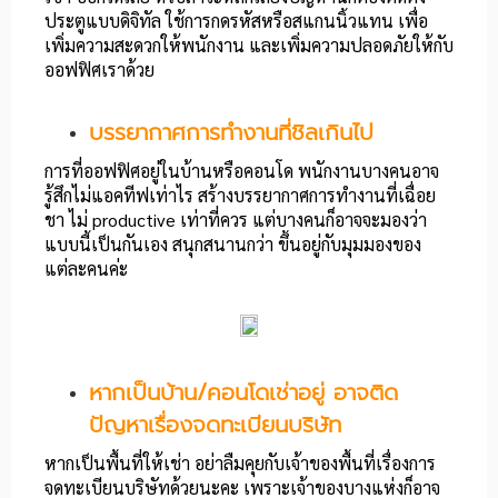
ประตูแบบดิจิทัล ใช้การกดรหัสหรือสแกนนิ้วแทน เพื่อ
เพิ่มความสะดวกให้พนักงาน และเพิ่มความปลอดภัยให้กับ
ออฟฟิศเราด้วย
บรรยากาศการทำงานที่ชิลเกินไป
การที่ออฟฟิศอยู่ในบ้านหรือคอนโด พนักงานบางคนอาจ
รู้สึกไม่แอคทีฟเท่าไร สร้างบรรยากาศการทำงานที่เฉื่อย
ชา ไม่ productive เท่าที่ควร แต่บางคนก็อาจจะมองว่า
แบบนี้เป็นกันเอง สนุกสนานกว่า ขึ้นอยู่กับมุมมองของ
แต่ละคนค่ะ
หากเป็นบ้าน/คอนโดเช่าอยู่ อาจติด
ปัญหาเรื่องจดทะเบียนบริษัท
หากเป็นพื้นที่ให้เช่า อย่าลืมคุยกับเจ้าของพื้นที่เรื่องการ
จดทะเบียนบริษัทด้วยนะคะ เพราะเจ้าของบางแห่งก็อาจ