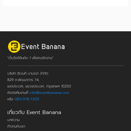
"เว็บไซต์อันดับ 1 เพื่อคนจัดงาน"
บริษัท อีเวนท์ บานาน่า จำกัด
829 ถ.พัฒนาการ 74,
เขตประเวศ, แขวงประเวศ, กรุงเทพฯ 10250
ติดต่อทีมงานที่
info@eventbanana.com
หรือ
083-078-7209
เกี่ยวกับ Event Banana
บทความ
ทำงานกับเรา