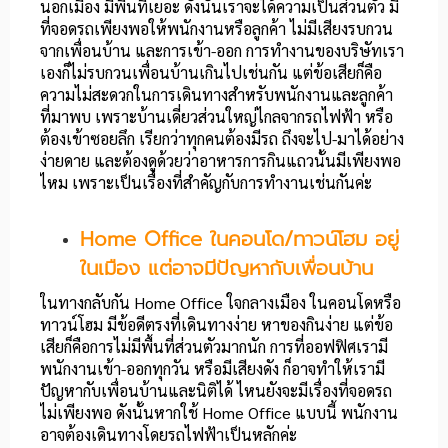
นอกเมือง มีพื้นที่เยอะ ดังนั้นเราจะได้ความเป็นส่วนตัว มี
ที่จอดรถเพียงพอให้พนักงานหรือลูกค้า ไม่มีเสียงรบกวน
จากเพื่อนบ้าน และการเข้า-ออก การทำงานของบริษัทเรา
เองก็ไม่รบกวนเพื่อนบ้านเกินไปเช่นกัน แต่ข้อเสียก็คือ
ความไม่สะดวกในการเดินทางสำหรับพนักงานและลูกค้า
ที่มาพบ เพราะบ้านเดี่ยวส่วนใหญ่ไกลจากรถไฟฟ้า หรือ
ต้องเข้าซอยลึก เรียกว่าทุกคนต้องมีรถ ถึงจะไป-มาได้อย่าง
ง่ายดาย และต้องดูด้วยว่าอาหารการกินแถวนั้นมีเพียงพอ
ไหม เพราะเป็นเรื่องที่สำคัญกับการทำงานเช่นกันค่ะ
Home Office ในคอนโด/ทาวน์โฮม อยู่
ในเมือง แต่อาจมีปัญหากับเพื่อนบ้าน
ในทางกลับกัน Home Office ใจกลางเมือง ในคอนโดหรือ
ทาวน์โฮม มีข้อดีตรงที่เดินทางง่าย หาของกินง่าย แต่ข้อ
เสียก็คือการไม่มีพื้นที่ส่วนตัวมากนัก การที่ออฟฟิศเรามี
พนักงานเข้า-ออกทุกวัน หรือมีเสียงดัง ก็อาจทำให้เรามี
ปัญหากับเพื่อนบ้านและนิติได้ ไหนยังจะมีเรื่องที่จอดรถ
ไม่เพียงพอ ดังนั้นหากใช้ Home Office แบบนี้ พนักงาน
อาจต้องเดินทางโดยรถไฟฟ้าเป็นหลักค่ะ