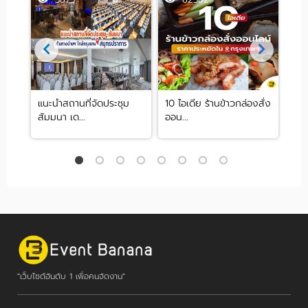
แนะนำสถานที่จัดประชุม
10 ไอเดีย ร้านข้าวกล่องสั่ง
รีวิ
สัมมนา เด...
ออน...
Tea
"เว็บไซต์อันดับ 1 เพื่อคนจัดงาน"