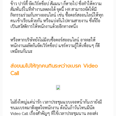
ข้าว ปาร์ตี้ จัดเวิร์คช็อป สัมมนา ก็หายไป ซึ่งทำให้ความ
สัมพันธ์ในที่ทำงานลดลงได้ จุดนี้ HR สามารถจัดให้มี
กิจกรรมร่วมกันทางออนไลน์ เช่น ซื้อคอร์สออนไลน์ให้ทุก
คนเข้าเรียนด้วยกัน หรือแบ่งกันไปตามสายงาน ซึ่งก็ถือ
เป็นสวัสดิการให้พนักงานด้วยอีกทางหนึ่ง
หรือหากบริษัทยังไม่มีงบซื้อคอร์สออนไลน์ อาจจะให้
พนักงานผลัดกันจัดเวิร์คช็อป แชร์ความรู้ให้เพื่อนๆ ก็ดี
เหมือนกันนะ
ส่งขนมไปให้ทุกคนกินระหว่างเบรค Video
Call
ไม่ยิ่งใหญ่แต่น่ารัก เวลาประชุมแบบเจอหน้ากันเรายังมี
ขนมเบรคมาดึงดูดใจพนักงาน ดังนั้นถ้าวันไหนมีนัด
Video Call เรื่องสำคัญๆ ที่ใช้เวลาประชุมนาน ลองส่ง