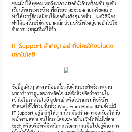
ขนมไปให้ทุกคน พอถึงเวลาเบรคก็นั่งกินพร้อมกัน คุยกัน
เรื่องสัพเพเหระบ้าง พี่กล้วยว่าจะช่วยคลายเครียดและ
ทำให้เรารู้สึกเหมือนได้เจอกันจริงๆมากขึ้น… แต่วิธีนี้คง
ทำได้แค่ในบริษัทขนาดเล็ก ส่วนบริษัทใหญ่อาจนำไปใช้
กับการประชุมทีมก็ได้จ้า
IT Support สำคัญ! อย่าทิ้งใครให้งงในดง
เทคโนโลยี
ข้อนี้ดูเผินๆ อาจเหมือนเกี่ยวกับด้านประสิทธิภาพงาน
มากกว่าการดูแลสภาพจิตใจ แต่พี่กล้วยคิดว่าความไม่
เข้าใจในเทคโนโลยี อุปกรณ์ หรือโปรแกรมที่บริษัท
กำหนดให้ใช้ร่วมกันช่วง Work From Home แถมยังไม่มี
IT Support อยู่ใกล้ๆให้ถามนั้น มันสร้างความเครียดให้กับ
พนักงานหลายคนได้นะ โดยเฉพาะในบริษัทที่ไม่ใช่สาย
tech หรือบริษัทที่มีพนักงานวัยกลางคนขึ้นไปอยู่ด้วย ควร