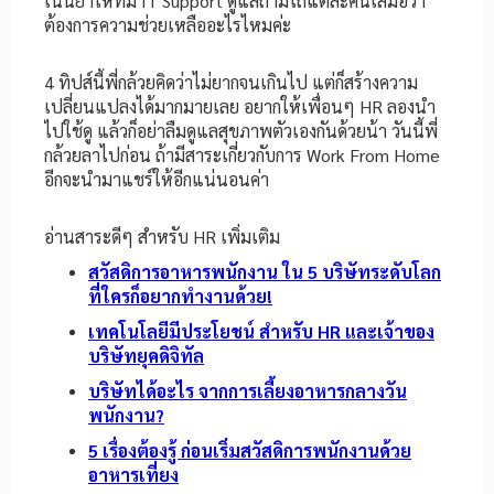
เน้นย้ำให้ทีม IT Support ดูแลถามไถ่แต่ละคนเสมอว่า
ต้องการความช่วยเหลืออะไรไหมค่ะ
4 ทิปส์นี้พี่กล้วยคิดว่าไม่ยากจนเกินไป แต่ก็สร้างความ
เปลี่ยนแปลงได้มากมายเลย อยากให้เพื่อนๆ HR ลองนำ
ไปใช้ดู แล้วก็อย่าลืมดูแลสุขภาพตัวเองกันด้วยน้า วันนี้พี่
กล้วยลาไปก่อน ถ้ามีสาระเกี่ยวกับการ Work From Home
อีกจะนำมาแชร์ให้อีกแน่นอนค่า
อ่านสาระดีๆ สำหรับ HR เพิ่มเติม
สวัสดิการอาหารพนักงาน ใน 5 บริษัทระดับโลก
ที่ใครก็อยากทำงานด้วย!
เทคโนโลยีมีประโยชน์ สำหรับ HR และเจ้าของ
บริษัทยุคดิจิทัล
บริษัทได้อะไร จากการเลี้ยงอาหารกลางวัน
พนักงาน?
5 เรื่องต้องรู้ ก่อนเริ่มสวัสดิการพนักงานด้วย
อาหารเที่ยง