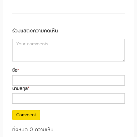
ร่วมแสดงความคิดเห็น
ชื่อ
*
นามสกุล
*
Comment
ทั้งหมด 0 ความเห็น