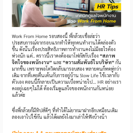
Work From Home รอบสองนี้ พี่กล้วยเชื่อล่ะว่า
ประสบการณ์จากรอบแรกทำให้ทุกคนทำงานได้คล่องตัว
ขึ้น ดังนั้นเรื่องประสิทธิภาพการทำงานคงไม่มีอะไรต้อง
ห่วงนัก แต่.. คราวนี้เราคงต้องมาโฟกัสกับเรื่อง
“สภาพ
จิตใจของพนักงาน”
และ
“ความสัมพันธ์ในบริษัท”
กัน
มากขึ้น เพราะพอโควิดกลับมารอบสอง หลายคนก็หดหู่กว่า
เดิม จากที่เคยตื่นเต้นกับการอยู่บ้าน Slow Life ใช้เวลากับ
ตัวเอง ตอนนี้ก็กลายเป็นความเบื่อหน่ายไป… HR อย่างเรา
คงอยู่เฉยๆไม่ได้ ต้องเริ่มดูแลใจของพนักงานกันหน่อย
แล้วค่ะ
ซึ่งพี่กล้วยก็มีทิปส์ดีๆ ที่ทำได้ไม่ยากมาฝากอีกเหมือนเดิม
ลองเอาไปใช้กัน แล้วได้ผลยังไงมาเล่าให้ฟังบ้างน้า