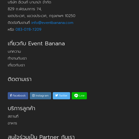
บริษัท อีเวนท์ บานาน่า จำกัด
829 ถ.พัฒนาการ 74,
เขตประเวศ, แขวงประเวศ, กรุงเทพฯ 10250
ติดต่อทีมงานที่
info@eventbanana.com
หรือ
083-078-7209
เกี่ยวกับ Event Banana
บทความ
ทำงานกับเรา
เกี่ยวกับเรา
ติดตามเรา
Line
Facebook
Instagram
Twitter
บริการลูกค้า
สถานที่
อาหาร
สนใจร่วมเป็น Partner กับเรา