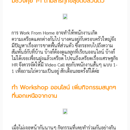
มีช่วงคุย 1-1 ถามสารทุกข์สุขดิบส่วนตัว
การ Work From Home อาจทำให้พนักงานเกิด
ความเครียดแตกต่างกันไป บางคนอยู่กับครอบครัวใหญ่จึง
มีปัญหาเรื่องการขาดพื้นที่ส่วนตัว ซึ่งกระทบไปถึงความ
สัมพันธ์กับที่บ้าน บ้างก็ต้องดูแลลูกที่เรียนออนไลน์ บ้างก็
ไม่ได้เจอเพื่อนฝูงแล้วเครียด ไปจนถึงเครียดเรื่องเศรษฐกิจ
HR จึงควรจัดให้มี Video Call คุยกับพนักงานสั้นๆ แบบ 1-
1 เพื่อถามไถ่ความเป็นอยู่ สักเดือนละครั้งก็ได้ค่ะ
ทำ Workshop ออนไลน์ เพิ่มกิจกรรมสนุกๆ
ที่นอกเหนือจากงาน
เมื่อไม่เจอหน้ากันนานๆ กิจกรรมที่เคยทำร่วมกันอย่างกิน