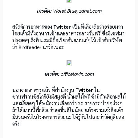
เครดิต:
Violet Blue, zdnet.com
สวัสดิการอาหารของ
Twitter
เป็นที่เลื่องลือว่าอร่อยมาก
โดยเค้ามีทั้งอาหารเช้าและอาหารกลางวันฟรี ซึ่งมีเชฟมา
ปรุงสดๆ ถึงที่ แถมมีชื่อเรียกกันแบบเก๋ๆให้เข้ากับบริษัท
ว่า Birdfeeder น่ารักเนอะ
เครดิต:
officelovin.com
นอกจากอาหารแล้ว ที่สำนักงาน
Twitter
ใน
ซานฟรานซิสโกก็ยังมีสมูธตี้ น้ำผลไม้ฟรี ซึ่งมีตัวเลือกผลไม้
และผักสดๆ ให้พนักงานเลือกกว่า 20 รายการ บ่ายๆง่วงๆ
ถ้าได้แบบนี้พี่กล้วยว่าสดชื่นดีไม่น้อย แล้วความเจ๋งคือเค้า
มีสวนครัวในโรงอาหารด้วยนะ ให้รู้กันไปเลยว่าวัตถุดิบสด
จริง!