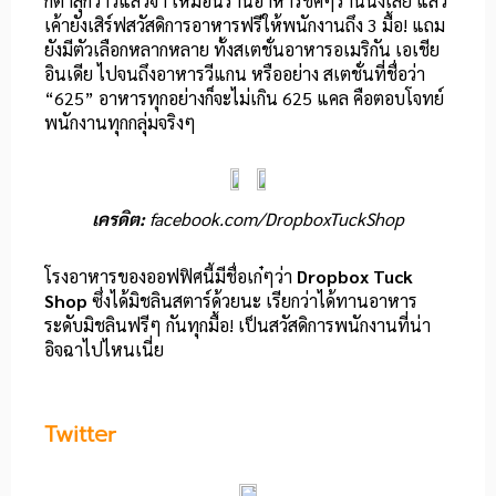
ก็ตาลุกวาวแล้วจ้า เหมือนร้านอาหารชิคๆร้านนึงเลย แล้ว
เค้ายังเสิร์ฟสวัสดิการอาหารฟรีให้พนักงานถึง 3 มื้อ! แถม
ยังมีตัวเลือกหลากหลาย ทั้งสเตชั่นอาหารอเมริกัน เอเชีย
อินเดีย ไปจนถึงอาหารวีแกน หรืออย่าง สเตชั่นที่ชื่อว่า
“625” อาหารทุกอย่างก็จะไม่เกิน 625 แคล คือตอบโจทย์
พนักงานทุกกลุ่มจริงๆ
เครดิต:
facebook.com/DropboxTuckShop
โรงอาหารของออฟฟิศนี้มีชื่อเก๋ๆว่า
Dropbox Tuck
Shop
ซึ่งได้มิชลินสตาร์ด้วยนะ เรียกว่าได้ทานอาหาร
ระดับมิชลินฟรีๆ กันทุกมื้อ! เป็นสวัสดิการพนักงานที่น่า
อิจฉาไปไหนเนี่ย
Twitter