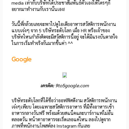
media เท่ากับบริษัทได้ประชาสัมพันธ์ตัวเองให้ใครๆก็
อยากมาทำงานกับเรานั่นเอง!
วันนี้พี่กล้วยเลยจะพาไปดูไอเดียอาหารสวัสดิการพนักงาน
แบบเจ๋งๆ จาก 5 บริษัทระดับโลก เผื่อ HR หรือเจ้าของ
บริษัทไหนกำลังคิดจะมีสวัสดิการนี้อยู่ จะได้มีแรงบันดาลใจ
ในการเริ่มทำจริงกันมากขึ้นค่า ^^
Google
เครดิต:
9to5google.com
บริษัทระดับโลกที่ได้ชื่อว่าออฟฟิศดีงาม สวัสดิการพนักงาน
เจ๋งๆเพียบ โดยเฉพาะสวัสดิการอาหาร ที่มีทั้งอาหารเช้า
อาหารกลางวันฟรี พร้อมด้วยสแน็คและบาร์กาแฟไม่อั้น
ตลอดวัน หน้าตาอาหารจะเริ่ดเลอแค่ไหน ลองไปดูจาก
ภาพที่พนักงานโพสต์ลง Instagram กันเลย