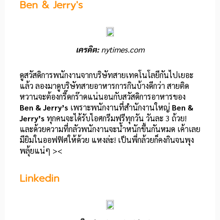
Ben & Jerry's
เครดิต:
nytimes.com
ดูสวัสดิการพนักงานจากบริษัทสายเทคโนโลยีกันไปเยอะ
แล้ว ลองมาดูบริษัทสายอาหารการกินบ้างดีกว่า สายติด
หวานจะต้องกรี๊ดกร๊าดแน่นอนกับสวัสดิการอาหารของ
Ben & Jerry’s
เพราะพนักงานที่สำนักงานใหญ่
Ben &
Jerry’s
ทุกคนจะได้รับไอศกรีมฟรีทุกวัน วันละ 3 ถ้วย!
และด้วยความที่กลัวพนักงานจะน้ำหนักขึ้นกันหมด เค้าเลย
มียิมในออฟฟิศให้ด้วย แหงล่ะ! เป็นพี่กล้วยก็คงกินจนพุง
พลุ้ยแน่ๆ ><
Linkedin