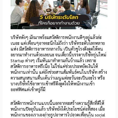
บริษัทดังๆ มักมาพร้อมสวัสดิการพนักงานดีๆอยู่แล้วล่ะ
เนอะ แต่เพื่อนๆอาจจะนึกไม่ถึงว่า บริษัทระดับโลกหลาย
แห่ง มีสวัสดิการอาหารกลางวัน เป็นตัวชูโรงดึงดูดให้คน
อยากมาทำงานด้วยเลยนะ จนเดี๋ยวนี้บรรดาบริษัทรุ่นใหม่
Startup ต่างๆ เริ่มหันมาทำตามกันบ้างแล้ว เพราะ
สวัสดิการอาหารฟรีเนี่ย ไม่ใช่แค่ช่วยประหยัดเงินให้
พนักงานเท่านั้น แต่ยังช่วยสานสัมพันธ์คนในบริษัท สร้าง
ความสนุกสนานตื่นเต้นว่าเมนูแต่ละวันจะเป็นอะไร หรือ
บางบริษัทใช้อาหารเช้าฟรีดึงดูดใจให้พนักงานเข้า
ออฟฟิศแต่เช้าตรู่ก็มี
สวัสดิการพนักงานแบบนี้นอกจากจะสร้างความรู้สึกที่ดีให้
พนักงานปัจจุบันแล้ว บริษัทยังได้ประโยชน์ต่อที่สอง เมื่อ
พนักงานของเราเองถ่ายรูปอาหารไปอวดเพื่อนใน social