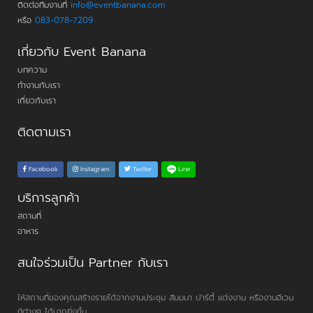
ติดต่อทีมงานที่
info@eventbanana.com
หรือ
083-078-7209
เกี่ยวกับ Event Banana
บทความ
ทำงานกับเรา
เกี่ยวกับเรา
ติดตามเรา
Line
Facebook
Instagram
Twitter
บริการลูกค้า
สถานที่
อาหาร
สนใจร่วมเป็น Partner กับเรา
ให้สถานที่ของคุณสร้างรายได้จากงานประชุม สัมมนา ปาร์ตี้ แต่งงาน หรืองานอีเวน
ท์ต่างๆ ได้มากยิ่งขึ้น