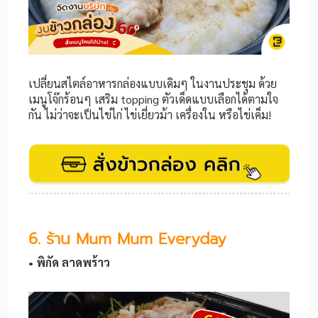
เปลี่ยนสไตล์อาหารกล่องแบบเดิมๆ ในงานประชุม ด้วย
เมนูโจ๊กร้อนๆ เสริม topping ตัวเด็ดแบบเลือกได้ตามใจ
กัน ไม่ว่าจะเป็นไข่ไก่ ไข่เยี่ยวม้า เครื่องใน หรือไข่เค็ม!
6. ร้าน Mum Mum Everyday
• พิกัด ลาดพร้าว