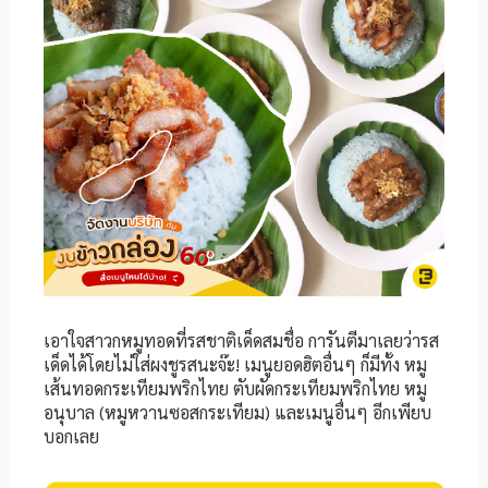
เอาใจสาวกหมูทอดที่รสชาติเด็ดสมชื่อ การันตีมาเลยว่ารส
เด็ดได้โดยไม่ใส่ผงชูรสนะจ๊ะ! เมนูยอดฮิตอื่นๆ ก็มีทั้ง หมู
เส้นทอดกระเทียมพริกไทย ตับผัดกระเทียมพริกไทย หมู
อนุบาล (หมูหวานซอสกระเทียม) และเมนูอื่นๆ อีกเพียบ
บอกเลย