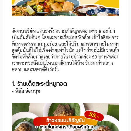
จัดงานบริษัทแต่ละครั้ง ความสำคัญของอาหารกล่องก็มา
เป็นอันดับต้นๆ โดยเฉพาะเรื่องงบ! พี่กล้วยเข้าใจดีค่ะ การ
ที่เราจะสรรหาเมนูอร่อย และได้ปริมาณพอเหมาะในราคา
สุดคุ้มนั้นก็ไม่ใช่เรื่องง่ายเท่าไรนัก แต่ใช่ว่าจะไม่มี! ว่าแล้ว
ก็ตามพี่กล้วยมาดูเลยว่าภายในงบข้าวกล่อง 60 บาท/กล่อง
เราสามารถสั่งเมนูไหนมาจัดงานได้บ้าง รับรองว่าหลาก
หลาย และรสชาติดีเว่อร์~
1. ร้านเด็ดสะระตี่หมูทอด
• พิกัด อ่อนนุช