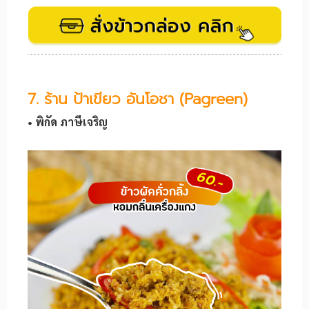
7. ร้าน ป้าเขียว อันโอชา (Pagreen)
• พิกัด ภาษีเจริญ