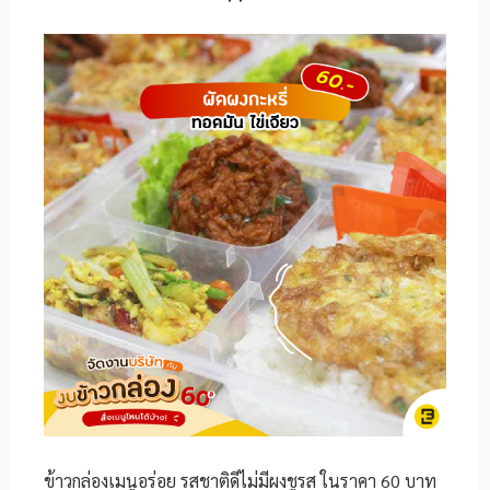
ข้าวกล่องเมนูอร่อย รสชาติดีไม่มีผงชูรส ในราคา 60 บาท