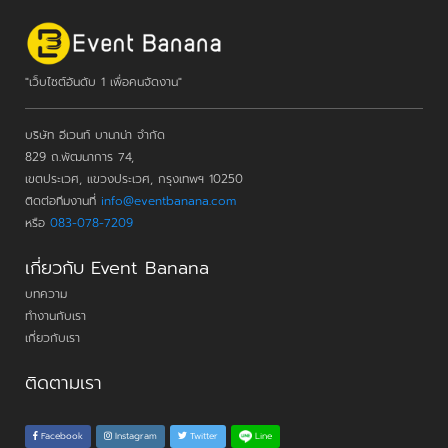
"เว็บไซต์อันดับ 1 เพื่อคนจัดงาน"
บริษัท อีเวนท์ บานาน่า จำกัด
829 ถ.พัฒนาการ 74,
เขตประเวศ, แขวงประเวศ, กรุงเทพฯ 10250
ติดต่อทีมงานที่
info@eventbanana.com
หรือ
083-078-7209
เกี่ยวกับ Event Banana
บทความ
ทำงานกับเรา
เกี่ยวกับเรา
ติดตามเรา
Line
Facebook
Instagram
Twitter