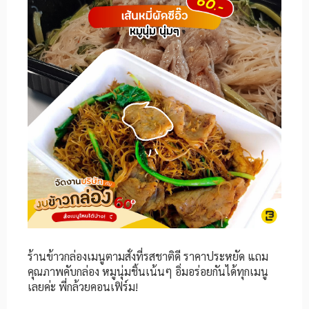
ร้านข้าวกล่องเมนูตามสั่งที่รสชาติดี ราคาประหยัด แถม
คุณภาพคับกล่อง หมูนุ่มชิ้นเน้นๆ อิ่มอร่อยกันได้ทุกเมนู
เลยค่ะ พี่กล้วยคอนเฟิร์ม!