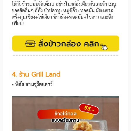
ได้กับข้าวแบบจัดเต็ม 3 อย่างในกล่องเดียวกันเลยจ้า เมนู
ยอดฮิตอื่นๆ ก็ทั้ง ยำปลาทู+หมูซีอิ๊ว+ทอดมัน ผัดผงกระ
หรี่+กุนเชียง+ไข่เจียว ข้าวผัด+ทอดมัน+ไข่ดาว และอีก
เพียบ!
4. ร้าน Grill Land
• พิกัด จามจุรีสแควร์