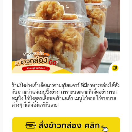
ร้านปิ้งย่างเจ้าเด็ดแถวจามจุรีสแควร์ ที่มีอาหารกล่องให้สั่ง
กันมากกว่าแค่เมนูปิ้งย่าง! เพราะนอกจากทีเด็ดอย่างพวก
หมูปิ้ง ไก่ปิ้งสูตรเด็ดของร้านแล้ว เมนูไก่ทอด ไก่กรอบรส
ต่างๆ ก็เด็ดไม่แพ้กันเลย!