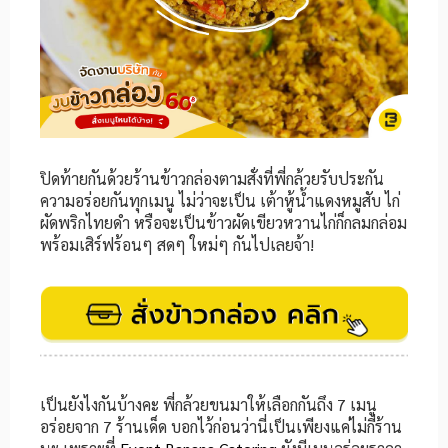
ปิดท้ายกันด้วยร้านข้าวกล่องตามสั่งที่พี่กล้วยรับประกัน
ความอร่อยกันทุกเมนู ไม่ว่าจะเป็น เต้าหู้น้ำแดงหมูสับ ไก่
ผัดพริกไทยดำ หรือจะเป็นข้าวผัดเขียวหวานไก่ก็กลมกล่อม
พร้อมเสิร์ฟร้อนๆ สดๆ ใหม่ๆ กันไปเลยจ้า!
เป็นยังไงกันบ้างคะ พี่กล้วยขนมาให้เลือกกันถึง 7 เมนู
อร่อยจาก 7 ร้านเด็ด บอกไว้ก่อนว่านี่เป็นเพียงแค่ไม่กี่ร้าน