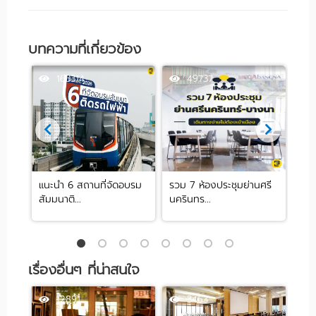
บทความที่เกี่ยวข้อง
163314
49737
 ย่าน
แนะนำ 6 สถานที่จัดอบรม
รวม 7 ห้องประชุมย่านศรี
10 
สัมมนาติ...
นครินทร...
ปาร์ต
เรื่องอื่นๆ ที่น่าสนใจ
12891
3463