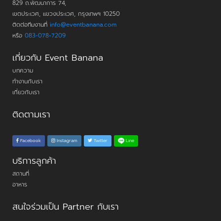
829 ถ.พัฒนาการ 74,
เขตประเวศ, แขวงประเวศ, กรุงเทพฯ 10250
ติดต่อทีมงานที่
info@eventbanana.com
หรือ
083-078-7209
เกี่ยวกับ Event Banana
บทความ
ทำงานกับเรา
เกี่ยวกับเรา
ติดตามเรา
Line
Facebook
Instagram
Twitter
บริการลูกค้า
สถานที่
อาหาร
สนใจร่วมเป็น Partner กับเรา