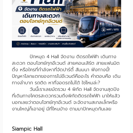
ปักหมุด 4 Hall จัดงาน ติดรถไฟฟ้า เดินทาง
สะดวก ตอบโจทย์ทุกอีเวนต์ สายคอนเสิร์ต สายแฟนมิต
ติ้ง หรือใครที่กำลังหาที่จัดปาร์ตี้ สัมมนา ฟังทางนี้!
ปัญหาโลกแตกของการไปอีเวนต์คืออะไร คำตอบคือ เดิน
ทางลำบาก รถติด หาที่จอดรถไม่ได้ ใช่ไหมล่ะ?
วันนี้เราเลยมัดรวม 4 พิกัด Hall จัดงานสุดปัง
ที่เดินทางโคตรสะดวกรวมถึงพิกัดติดรถไฟฟ้า มาให้แล้ว
บอกเลยว่าตอบโจทย์ทุกอีเวนต์ จะจัดงานสเกลเล็กหรือ
งานใหญ่ก็เอาอยู่ มีที่ไหนบ้าง ตามมาปักหมุดกันเลย
Siampic Hall