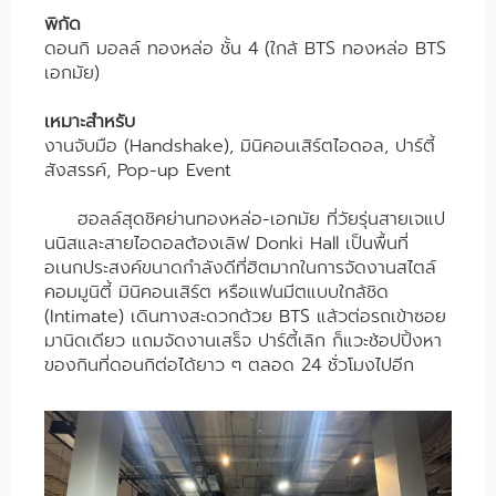
พิกัด
ดอนกิ มอลล์ ทองหล่อ ชั้น 4 (ใกล้ BTS ทองหล่อ BTS
เอกมัย)
เหมาะสำหรับ
งานจับมือ (Handshake), มินิคอนเสิร์ตไอดอล, ปาร์ตี้
สังสรรค์, Pop-up Event
ฮอลล์สุดชิคย่านทองหล่อ-เอกมัย ที่วัยรุ่นสายเจแป
นนิสและสายไอดอลต้องเลิฟ Donki Hall เป็นพื้นที่
อเนกประสงค์ขนาดกำลังดีที่ฮิตมากในการจัดงานสไตล์
คอมมูนิตี้ มินิคอนเสิร์ต หรือแฟนมีตแบบใกล้ชิด
(Intimate) เดินทางสะดวกด้วย BTS แล้วต่อรถเข้าซอย
มานิดเดียว แถมจัดงานเสร็จ ปาร์ตี้เลิก ก็แวะช้อปปิ้งหา
ของกินที่ดอนกิต่อได้ยาว ๆ ตลอด 24 ชั่วโมงไปอีก