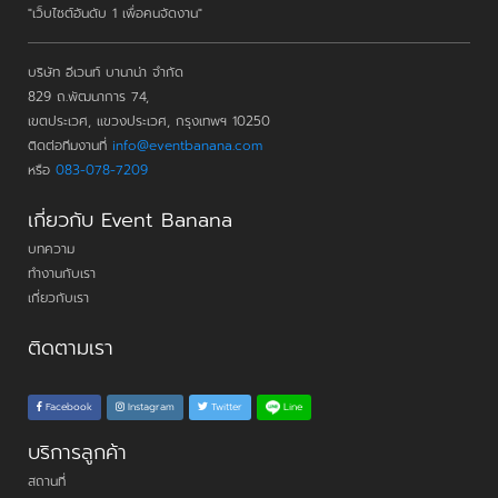
"เว็บไซต์อันดับ 1 เพื่อคนจัดงาน"
บริษัท อีเวนท์ บานาน่า จำกัด
829 ถ.พัฒนาการ 74,
เขตประเวศ, แขวงประเวศ, กรุงเทพฯ 10250
ติดต่อทีมงานที่
info@eventbanana.com
หรือ
083-078-7209
เกี่ยวกับ Event Banana
บทความ
ทำงานกับเรา
เกี่ยวกับเรา
ติดตามเรา
Line
Facebook
Instagram
Twitter
บริการลูกค้า
สถานที่