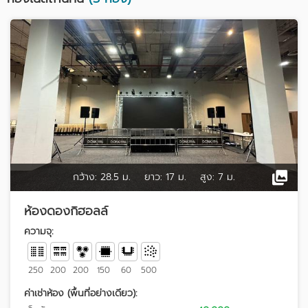
กว้าง:
28.5 ม.
ยาว:
17 ม.
สูง:
7 ม.
ห้องดองกิฮอลล์
ความจุ:
250
200
200
150
60
500
ค่าเช่าห้อง (พื้นที่อย่างเดียว):