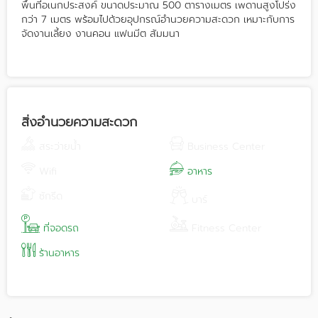
พื้นที่อเนกประสงค์ ขนาดประมาณ 500 ตารางเมตร เพดานสูงโปร่ง
กว่า 7 เมตร พร้อมไปด้วยอุปกรณ์อำนวยความสะดวก เหมาะกับการ
จัดงานเลี้ยง งานคอน แฟนมีต สัมมนา
สิ่งอำนวยความสะดวก
สระว่ายน้ำ
Business Center
Wifi
อาหาร
ซักรีด
บาร์
ที่จอดรถ
Fitness Center
ร้านอาหาร