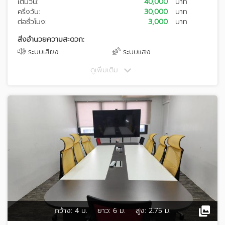
เต็มวัน:
40,000
บาท
ครึ่งวัน:
30,000
บาท
ต่อชั่วโมง:
3,000
บาท
สิ่งอำนวยความสะดวก:
ระบบเสียง
ระบบแสง
ดูเพิ่มเติม
กว้าง:
4 ม.
ยาว:
6 ม.
สูง:
2.75 ม.