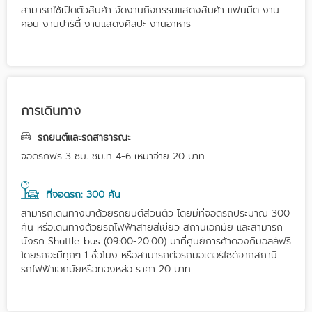
สามารถใช้เปิดตัวสินค้า จัดงานกิจกรรมแสดงสินค้า แฟนมีต งาน
คอน งานปาร์ตี้ งานแสดงศิลปะ งานอาหาร
การเดินทาง
รถยนต์และรถสาธารณะ
จอดรถฟรี 3 ชม. ชม.ที่ 4-6 เหมาจ่าย 20 บาท
ที่จอดรถ: 300 คัน
สามารถเดินทางมาด้วยรถยนต์ส่วนตัว โดยมีที่จอดรถประมาณ 300
คัน หรือเดินทางด้วยรถไฟฟ้าสายสีเขียว สถานีเอกมัย และสามารถ
นั่งรถ Shuttle bus (09:00-20:00) มาที่ศูนย์การค้าดองกิมอลล์ฟรี
โดยรถจะมีทุกๆ 1 ชั่วโมง หรือสามารถต่อรถมอเตอร์ไซด์จากสถานี
รถไฟฟ้าเอกมัยหรือทองหล่อ ราคา 20 บาท