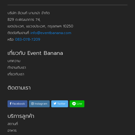
บริษัท อีเวนท์ บานาน่า จำกัด
829 ถ.พัฒนาการ 74,
เขตประเวศ, แขวงประเวศ, กรุงเทพฯ 10250
ติดต่อทีมงานที่
info@eventbanana.com
หรือ
083-078-7209
เกี่ยวกับ Event Banana
บทความ
ทำงานกับเรา
เกี่ยวกับเรา
ติดตามเรา
Line
Facebook
Instagram
Twitter
บริการลูกค้า
สถานที่
อาหาร