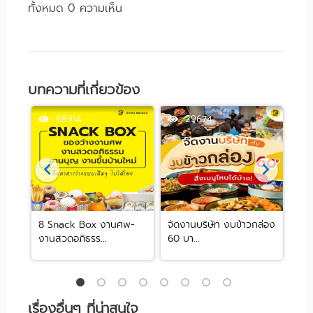
ทั้งหมด 0 ความเห็น
บทความที่เกี่ยวข้อง
68914
29674
ฟิศ
8 Snack Box งานศพ-
จัดงานบริษัท งบข้าวกล่อง
ชี้
งานสวดอภิธรร...
60 บา...
งบต่
เรื่องอื่นๆ ที่น่าสนใจ