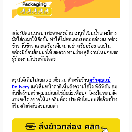
กล่องปิดแน่นหนา สะอาดสะอ้าน เมนูที่เป็นน้ำแกงมีการ
มัดใส่ถุงมาให้อีกชั้น ทำให้ไม่หกเลอะเทอะ กล่องแยกช่อง
ข้าว กับข้าว และเครื่องเคียงมาอย่างเรียบร้อย และใน
กล่องมีช้อนส้อมมาให้ สะดวก ทานง่าย ดูดี งานไหนๆแขก
ผู้ร่วมงานก็ประทับใจค่ะ
สรุปได้เต็มไปเลย 20 เต็ม 20 สำหรับร้าน
ครัวคุณแม่
Delivery
แค่เห็นหน้าตาก็เห็นถึงความใส่ใจ พิถีพิถัน สม
กับชื่อร้านครัวคุณแม่เลยใช่มั้ยล่ะเพื่อนๆ ใครมีแพลนจัด
งานอะไร อยากให้แขกอิ่มท้อง ประทับใจแบบพี่กล้วยบ้าง
ก็รีบคลิกสั่งกันด่วนเลยค่า