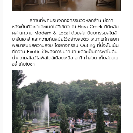
สถานที่พักผ่อนจัดกิจกรรมวิวหลักล้าน มีฉาก
หลังเป็นทิวเขาและแมกไม้สีเขียว ณ Flora Creek ที่นี่ผสม
ผสานความ Modern & Local ด้วยสถาปัตยกรรมสไตล์
บาร์นเฮาส์ และความทันสมัยไว้อย่างลงตัว เหมาะแก่การยก
พลมาสัมผัสความสงบ โดยกิจกรรม Outing ที่นี่จะไม่เน้น
ที่ความ Exotic ใช้พลังกายมากนัก แต่จะเป็นการพาไปดื่ม
ด่ำความสโลว์ไลฟ์สไตล์เมืองเหนือ อาทิ ทำสวน เก็บสตอเบ
อรี่ เก็บใบชา