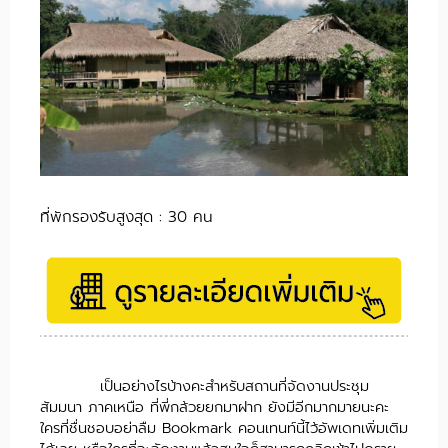
ที่พักรองรับสูงสุด : 30 คน
เป็นอย่างไรบ้างคะสำหรับสถานที่จัดงานประชุม
สัมมนา ภาคเหนือ ที่พี่กล้วยยกมาฝาก ยังมีอีกมากมายนะคะ
ใครที่ชื่นชอบอย่าลืม Bookmark คอนเทนท์นี้ไว้อัพเดทเพิ่มเติม