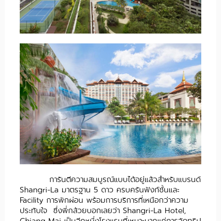
การันตีความสมบูรณ์แบบได้อยู่แล้วสำหรับแบรนด์
Shangri-La มาตรฐาน 5 ดาว ครบครันฟังก์ชั้นและ
Facility การพักผ่อน พร้อมการบริการที่เหนือกว่าความ
ประทับใจ ซึ่งพี่กล้วยบอกเลยว่า Shangri-La Hotel,
Chiang Mai เป็นอีกหนึ่งโรงแรมที่เหมาะมากแก่การจัดทริป