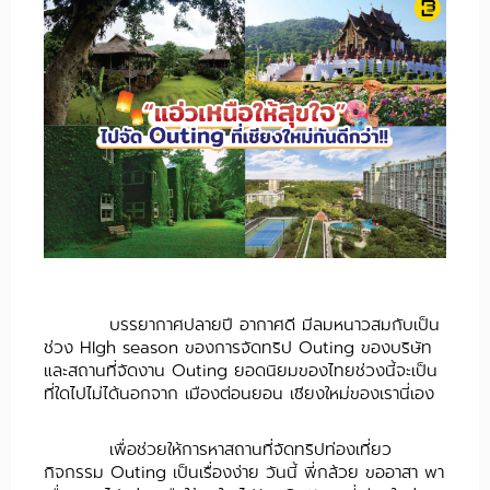
บรรยากาศปลายปี อากาศดี มีลมหนาวสมกับเป็น
ช่วง HIgh season ของการจัดทริป Outing ของบริษัท
และสถานที่จัดงาน Outing ยอดนิยมของไทยช่วงนี้จะเป็น
ที่ใดไปไม่ได้นอกจาก เมืองต่อนยอน เชียงใหม่ของเรานี่เอง
เพื่อช่วยให้การหาสถานที่จัดทริปท่องเที่ยว
กิจกรรม Outing เป็นเรื่องง่าย วันนี้ พี่กล้วย ขออาสา พา