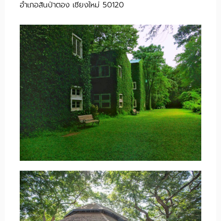
อำเภอสันป่าตอง เชียงใหม่ 50120