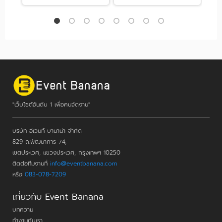
"เว็บไซต์อันดับ 1 เพื่อคนจัดงาน"
บริษัท อีเวนท์ บานาน่า จำกัด
829 ถ.พัฒนาการ 74,
เขตประเวศ, แขวงประเวศ, กรุงเทพฯ 10250
ติดต่อทีมงานที่
info@eventbanana.com
หรือ
083-078-7209
เกี่ยวกับ Event Banana
บทความ
ทำงานกับเรา