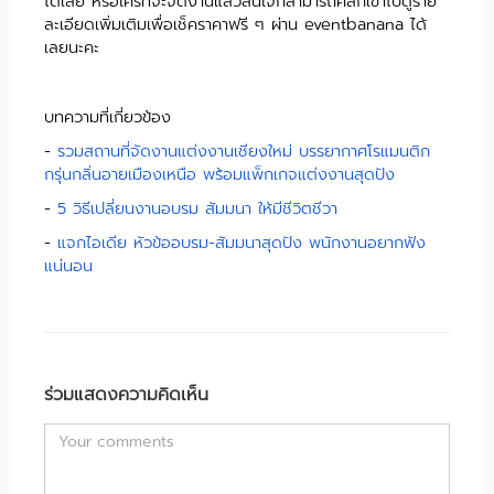
ได้เลย หรือใครที่จะจัดงานแล้วสนใจก็สามารถคลิกเข้าไปดูราย
ละเอียดเพิ่มเติมเพื่อเช็คราคาฟรี ๆ ผ่าน eventbanana ได้
เลยนะคะ
บทความที่เกี่ยวข้อง
-
รวมสถานที่จัดงานแต่งงานเชียงใหม่ บรรยากาศโรแมนติก
กรุ่นกลิ่นอายเมืองเหนือ พร้อมแพ็กเกจแต่งงานสุดปัง
-
5 วิธีเปลี่ยนงานอบรม สัมมนา ให้มีชีวิตชีวา
-
แจกไอเดีย หัวข้ออบรม-สัมมนาสุดปัง พนักงานอยากฟัง
แน่นอน
ร่วมแสดงความคิดเห็น