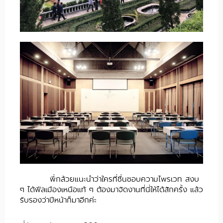
พี่กล้วยแนะนำว่าใครที่ชื่นชอบความไพรเวท สงบ
ๆ ได้ฟีลเมืองเหนือแท้ ๆ ต้องมาจัดงานที่นี่ให้ได้สักครั้ง แล้ว
รับรองว่าปีหน้าก็มาอีกค่ะ