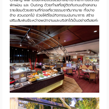
พักผ่อน และ Outing ด้วยทำเลที่อยู่ติดกับถนนช้างคลาน
รายล้อมด้วยสถานที่ท่องเที่ยวธรรมชาติมากมาย ทั้งปาง
ช้าง สวนดอกไม้ ช่วยให้ดีไซน์กิจกรรมนันทนาการ สร้าง
เสริมสัมพันธ์ระหว่างพนักงานและบริษัทได้เป็นอย่างดีเลยค่ะ