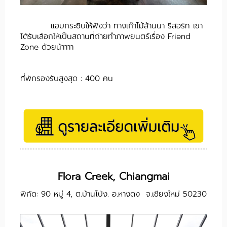
แอบกระซิบให้ฟังว่า ทางเก๊าไม้ล้านนา รีสอร์ท เขา
ได้รับเลือกให้เป็นสถานที่ถ่ายทำภาพยนตร์เรื่อง Friend
Zone ด้วยน้าาาา
ที่พักรองรับสูงสุด : 400 คน
Flora Creek, Chiangmai
พิกัด: 90 หมู่ 4, ต.บ้านโป่ง. อ.หางดง จ.เชียงใหม่ 50230