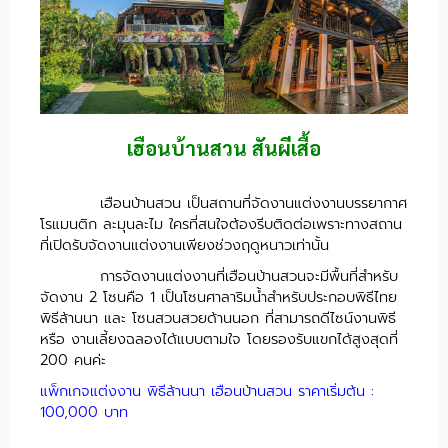
เฮือนบ้านสวน สันผีเสื้อ
เฮือนบ้านสวน เป็นสถานที่จัดงานแต่งงานบรรยากาศ
โรแมนติก ละมุนละไม ใครที่สนใจต้องรีบติดต่อเพราะทางสถาน
ที่เปิดรับจัดงานแต่งงานเพียงช่วงฤดูหนาวเท่านั้น
การจัดงานแต่งงานที่เฮือนบ้านสวนจะมีพื้นที่สำหรับ
จัดงาน 2 โซนคือ 1 เป็นโซนศาลาริมน้ำสำหรับประกอบพิธีไทย
พิธีล้านนา และ โซนสวนสวยด้านนอก ที่สามารถดีไซน์งานพิธี
หรือ งานเลี้ยงฉลองได้แบบตามใจ โดยรองรับแขกได้สูงสุดที่
200 คนค่ะ
แพ็กเกจแต่งงาน พิธีล้านนา เฮือนบ้านสวน ราคาเริ่มต้น :
100,000 บาท