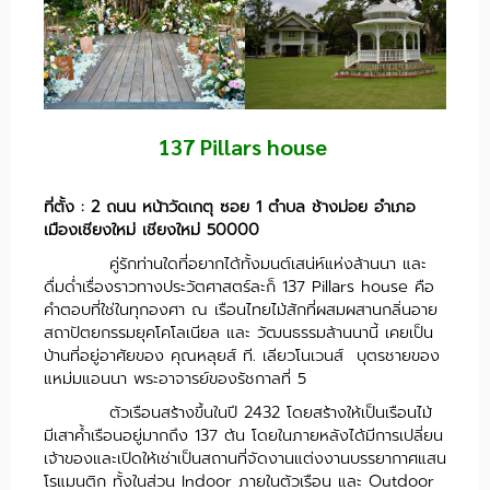
137 Pillars house
ที่ตั้ง : 2 ถนน หน้าวัดเกตุ ซอย 1 ตำบล ช้างม่อย อำเภอ
เมืองเชียงใหม่ เชียงใหม่ 50000
คู่รักท่านใดที่อยากได้ทั้งมนต์เสน่ห์แห่งล้านนา และ
ดื่มด่ำเรื่องราวทางประวัตศาสตร์ละก็ 137 Pillars house คือ
คำตอบที่ใช่ในทุกองศา ณ เรือนไทยไม้สักที่ผสมผสานกลิ่นอาย
สถาปัตยกรรมยุคโคโลเนียล และ วัฒนธรรมล้านนานี้ เคยเป็น
บ้านที่อยู่อาศัยของ คุณหลุยส์ ที. เลียวโนเวนส์ บุตรชายของ
แหม่มแอนนา พระอาจารย์ของรัชกาลที่ 5
ตัวเรือนสร้างขึ้นในปี 2432 โดยสร้างให้เป็นเรือนไม้
มีเสาค้ำเรือนอยู่มากถึง 137 ต้น โดยในภายหลังได้มีการเปลี่ยน
เจ้าของและเปิดให้เช่าเป็นสถานที่จัดงานแต่งงานบรรยากาศแสน
โรแมนติก ทั้งในส่วน Indoor ภายในตัวเรือน และ Outdoor