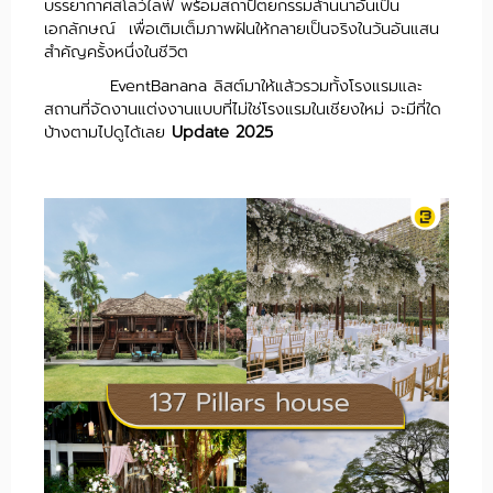
บรรยากาศสโลว์ไลฟ์ พร้อมสถาปัตยกรรมล้านนาอันเป็น
เอกลักษณ์ เพื่อเติมเต็มภาพฝันให้กลายเป็นจริงในวันอันแสน
สำคัญครั้งหนึ่งในชีวิต
EventBanana ลิสต์มาให้แล้วรวมทั้งโรงแรมและ
สถานที่จัดงานแต่งงานแบบที่ไม่ใช่โรงแรมในเชียงใหม่ จะมีที่ใด
บ้างตามไปดูได้เลย
Update 2025