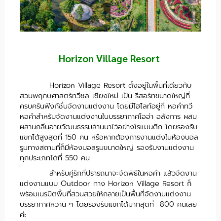
Horizon Village Resort
Horizon Village Resort ตั้งอยู่ในพื้นที่เดียวกับ
สวนพฤกษศาสตร์ทวีชล เชียงใหม่ เป็น รีสอร์ทขนาดใหญ่ที่
ครบครันฟังก์ชั่นจัดงานแต่งงาน โดยมีไฮไลท์อยู่ที่ หอคำทวี
หอคำสำหรับจัดงานแต่งงานในบรรยากาศโออ่า อลังการ ผสม
ผสานกลิ่นอายวัฒนธรรมล้านนาไว้อย่างโรแมนติก โดยรองรับ
แขกได้สูงสุดที่ 150 คน หรือหากต้องการงานแต่งในห้องบอล
รูมทางสถานที่ก็มีห้องบอลรูมขนาดใหญ่ รองรับงานแต่งงาน
ทุกประเภทได้ที่ 550 คน
สำหรับคู่รักที่ปรารถนาจะจัดพิธีในหอคำ แล้วจัดงาน
แต่งงานแบบ Outdoor ทาง Horizon Village Resort ก็
พร้อมเนรมิตพื้นที่สวนสวยให้กลายเป็นพื้นที่จัดงานแต่งงาน
บรรยากาศหวาน ๆ โดยรองรับแขกได้มากสุดที่ 800 คนเลย
ค่ะ