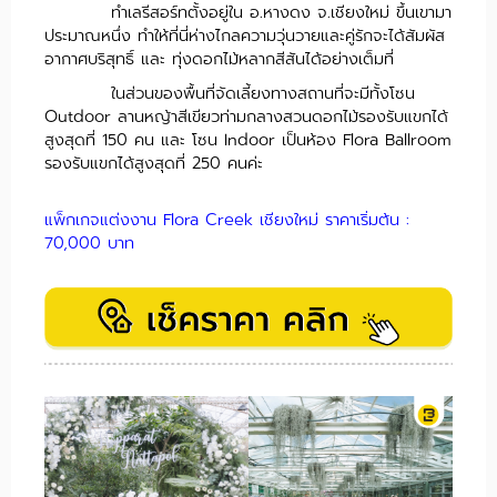
ทำเลรีสอร์ทตั้งอยู่ใน อ.หางดง จ.เชียงใหม่ ขึ้นเขามา
ประมาณหนึ่ง ทำให้ที่นี่ห่างไกลความวุ่นวายและคู่รักจะได้สัมผัส
อากาศบริสุทธิ์ และ ทุ่งดอกไม้หลากสีสันได้อย่างเต็มที่
ในส่วนของพื้นที่จัดเลี้ยงทางสถานที่จะมีทั้งโซน
Outdoor ลานหญ้าสีเขียวท่ามกลางสวนดอกไม้รองรับแขกได้
สูงสุดที่ 150 คน และ โซน Indoor เป็นห้อง Flora Ballroom
รองรับแขกได้สูงสุดที่ 250 คนค่ะ
แพ็กเกจแต่งงาน Flora Creek เชียงใหม่ ราคาเริ่มต้น :
70,000 บาท