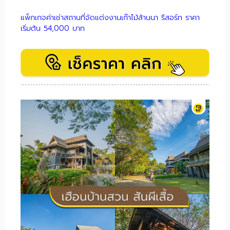
แพ็กเกจค่าเช่าสถานที่จัดแต่งงานเก๊าไม้ล้านนา รีสอร์ท ราคา
เริ่มต้น 54,000 บาท