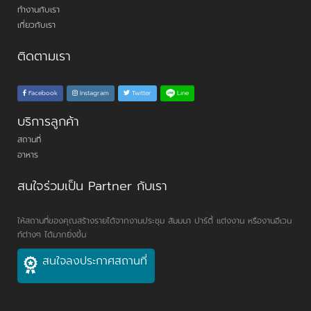
ทำงานกับเรา
เกี่ยวกับเรา
ติดตามเรา
Line
Facebook
Instagram
Twitter
บริการลูกค้า
สถานที่
อาหาร
สนใจร่วมเป็น Partner กับเรา
ให้สถานที่ของคุณสร้างรายได้จากงานประชุม สัมมนา ปาร์ตี้ แต่งงาน หรืองานอีเวน
ท์ต่างๆ ได้มากยิ่งขึ้น
สนใจลงประกาศสถานที่