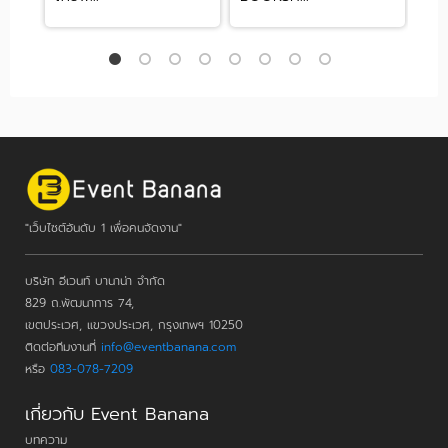
"เว็บไซต์อันดับ 1 เพื่อคนจัดงาน"
บริษัท อีเวนท์ บานาน่า จำกัด
829 ถ.พัฒนาการ 74,
เขตประเวศ, แขวงประเวศ, กรุงเทพฯ 10250
ติดต่อทีมงานที่
info@eventbanana.com
หรือ
083-078-7209
เกี่ยวกับ Event Banana
บทความ