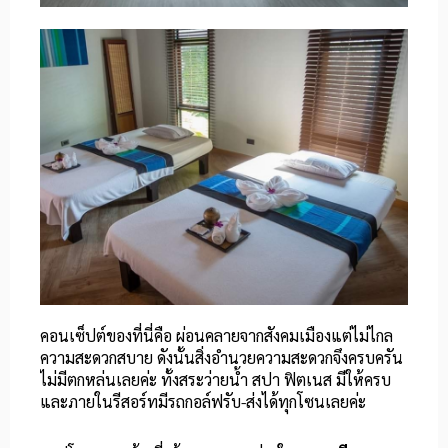
คอนเซ็ปต์ของที่นี่คือ ผ่อนคลายจากสังคมเมืองแต่ไม่ไกล
ความสะดวกสบาย ดังนั้นสิ่งอำนวยความสะดวกจึงครบครัน
ไม่มีตกหล่นเลยค่ะ ทั้งสระว่ายน้ำ สปา ฟิตเนส มีให้ครบ
และภายในรีสอร์ทมีรถกอล์ฟรับ-ส่งได้ทุกโซนเลยค่ะ