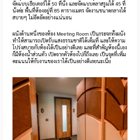
จัดแบบเธียเตอร์ได้ 50 ที่นั่ง และจัดแบบคลาสรูมได้ 45 ที่
นั่งค่ะ พื้นที่ห้องอยู่ที่ 85 ตารางเมตร จัดงานขนาดกลางได้
สบายๆ ไม่อึดอัดอย่างแน่นอน
ผนังด้านหนึ่งของห้อง Meeting Room เป็นกระจกทั้งผนัง
ทำให้สามารถเปิดรับแสงธรรมชาติได้เต็มที่ และให้ความ
โปร่งสบายกับห้องได้เป็นอย่างดีเลย และที่สำคัญห้องนี้เอง
ก็มีห้องน้ำส่วนตัว เปิดจากตัวห้องไปก็ถึงเลย เป็นจุดที่เพิ่ม
คะแนนให้กับงานของเราได้เป็นอย่างดีเลยนะเนี่ย