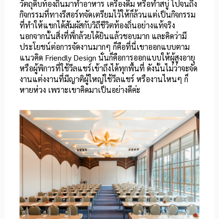
วัตถุดิบท้องถิ่นมาทำอาหาร เครื่องดื่ม หรือทำสบู่ ไปจนถึง
กิจกรรมที่ทางรีสอร์ทจัดเตรียมไว้ให้ก็ล้วนแต่เป็นกิจกรรม
ที่ทำให้แขกได้สัมผัสกับวิถีชีวิตท้องถิ่นอย่างแท้จริง
นอกจากนั้นสิ่งที่พี่กล้วยได้ยินแล้วชอบมาก และคิดว่ามี
ประโยชน์ต่อการจัดงานมากๆ ก็คือที่นี่เขาออกแบบตาม
แนวคิด Friendly Design นั่นก็คือการออกแบบให้ผู้สูงอายุ
หรือผู้พิการที่ใช้วีลแชร์เข้าถึงได้ทุกพื้นที่ ดังนั้นไม่ว่าจะจัด
งานแต่งงานที่มีญาติผู้ใหญ่ใช้วีลแชร์ หรืองานไหนๆ ก็
หายห่วง เพราะเขาคิดมาเป็นอย่างดีค่ะ