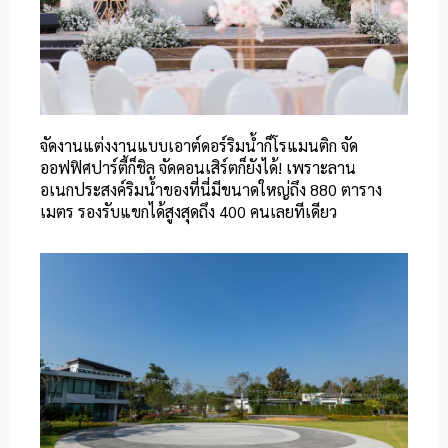
จัดงานแต่งงานแบบเอาต์ดอร์ริมน้ำก็โรแมนติก จัด
ออฟฟิศปาร์ตี้ก็ชิล จัดคอนเสิร์ตก็ยังได้! เพราะลาน
อเนกประสงค์ริมน้ำของที่นี่มีขนาดใหญ่ถึง 880 ตาราง
เมตร รองรับแขกได้สูงสุดถึง 400 คนเลยทีเดียว