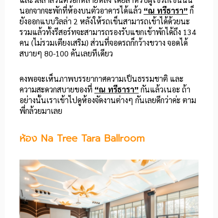
นอกจากจะพักที่ห้องบนตัวอาคารได้แล้ว
“ณ ทรีธารา”
ก็
ยังออกแบบวิลล่า 2 หลังให้รถเข็นสามารถเข้าได้ด้วยนะ
รวมแล้วทั้งรีสอร์ทจะสามารถรองรับแขกเข้าพักได้ถึง 134
คน (ไม่รวมเตียงเสริม) ส่วนที่จอดรถก็กว้างขวาง จอดได้
สบายๆ 80-100 คันเลยทีเดียว
คงพอจะเห็นภาพบรรยากาศความเป็นธรรมชาติ และ
ความสะดวกสบายของที่
“ณ ทรีธารา”
กันแล้วเนอะ ถ้า
อย่างนั้นเราเข้าไปดูห้องจัดงานต่างๆ กันเลยดีกว่าค่ะ ตาม
พี่กล้วยมาเลย
ห้อง Na Tree Tara Ballroom