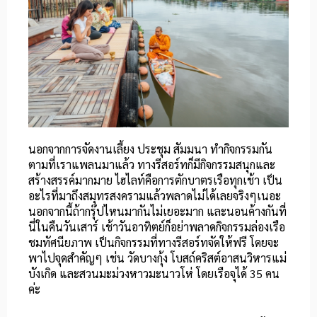
นอกจากการจัดงานเลี้ยง ประชุม สัมมนา ทำกิจกรรมกัน
ตามที่เราแพลนมาแล้ว ทางรีสอร์ทก็มีกิจกรรมสนุกและ
สร้างสรรค์มากมาย ไฮไลท์คือการตักบาตรเรือทุกเช้า เป็น
อะไรที่มาถึงสมุทรสงครามแล้วพลาดไม่ได้เลยจริงๆเนอะ
นอกจากนี้ถ้ากรุ๊ปไหนมากันไม่เยอะมาก และนอนค้างกันที่
นี่ในคืนวันเสาร์ เช้าวันอาทิตย์ก็อย่าพลาดกิจกรรมล่องเรือ
ชมทัศนียภาพ เป็นกิจกรรมที่ทางรีสอร์ทจัดให้ฟรี โดยจะ
พาไปจุดสำคัญๆ เช่น วัดบางกุ้ง โบสถ์คริสต์อาสนวิหารแม่
บังเกิด และสวนมะม่วงหาวมะนาวโห่ โดยเรือจุได้ 35 คน
ค่ะ