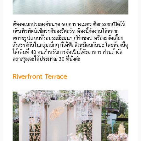
ห้องอเนกประสงค์ขนาด 60 ตารางเมตร ติดกระจกเปิดให้
เห็นทิวทัศน์เขียวขจีของรีสอร์ท ห้องนี้จัดงานได้หลาก
หลายรูปแบบทั้งอบรมสัมมนา เวิร์กชอป หรือจะจัดเลี้ยง
สังสรรค์กันในกลุ่มเล็กๆ ก็ได้ฟีลดีเหมือนกันนะ โดยห้องนี้จุ
ได้เต็มที่ 40 คนสำหรับการจัดเป็นโต๊ะอาหาร ส่วนถ้าจัด
คลาสรูมจะได้ประมาณ 30 ที่นั่งค่ะ
Riverfront Terrace