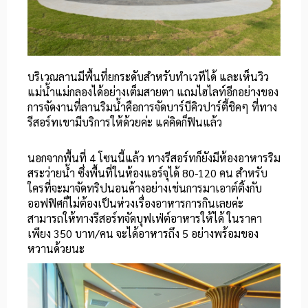
บริเวณลานมีพื้นที่ยกระดับสำหรับทำเวทีได้ และเห็นวิว
แม่น้ำแม่กลองได้อย่างเต็มสายตา แถมไฮไลท์อีกอย่างของ
การจัดงานที่ลานริมน้ำคือการจัดบาร์บีคิวปาร์ตี้ชิคๆ ที่ทาง
รีสอร์ทเขามีบริการให้ด้วยค่ะ แค่คิดก็ฟินแล้ว
นอกจากพื้นที่ 4 โซนนี้แล้ว ทางรีสอร์ทก็ยังมีห้องอาหารริม
สระว่ายน้ำ ซึ่งพื้นที่ในห้องแอร์จุได้ 80-120 คน สำหรับ
ใครที่จะมาจัดทริปนอนค้างอย่างเช่นการมาเอาต์ติ้งกับ
ออฟฟิศก็ไม่ต้องเป็นห่วงเรื่องอาหารการกินเลยค่ะ
สามารถให้ทางรีสอร์ทจัดบุฟเฟ่ต์อาหารให้ได้ ในราคา
เพียง 350 บาท/คน จะได้อาหารถึง 5 อย่างพร้อมของ
หวานด้วยนะ