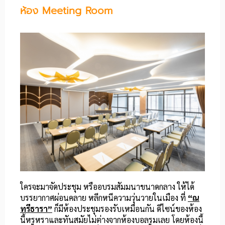
ห้อง Meeting Room
ใครจะมาจัดประชุม หรืออบรมสัมมนาขนาดกลาง ให้ได้
บรรยากาศผ่อนคลาย หลีกหนีความวุ่นวายในเมือง ที่
“ณ
ทรีธารา”
ก็มีห้องประชุมรองรับเหมือนกัน ดีไซน์ของห้อง
นี้หรูหราและทันสมัยไม่ต่างจากห้องบอลรูมเลย โดยห้องนี้