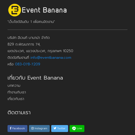
"เว็บไซต์อันดับ 1 เพื่อคนจัดงาน"
บริษัท อีเวนท์ บานาน่า จำกัด
829 ถ.พัฒนาการ 74,
เขตประเวศ, แขวงประเวศ, กรุงเทพฯ 10250
ติดต่อทีมงานที่
info@eventbanana.com
หรือ
083-078-7209
เกี่ยวกับ Event Banana
บทความ
ทำงานกับเรา
เกี่ยวกับเรา
ติดตามเรา
Line
Facebook
Instagram
Twitter