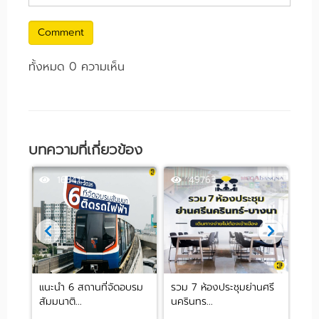
Comment
ทั้งหมด 0 ความเห็น
บทความที่เกี่ยวข้อง
163415
49763
 ย่าน
แนะนำ 6 สถานที่จัดอบรม
รวม 7 ห้องประชุมย่านศรี
10 
สัมมนาติ...
นครินทร...
ปาร์ต