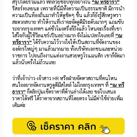
สรุปโดยรวมแล้ว พี่กล้วยชอบทุกอย่างใน
“ณ ทรีธารา”
รีสอร์ทเลยนะ เพราะที่นี่มีทั้งความเป็นธรรมชาติ มีการนำ
ความเป็นท้องถิ่นมาทำให้ดูชิคๆ ขึ้น แล้วก็ยังรู้สึกหรูหรา
สะดวกสบาย ทำให้งานที่เราจะจัดดูดีมีระดับมากๆ แถมขับ
รถจากกรุงเทพฯ แค่ชั่วโมงครึ่งก็ถึงแล้ว ไหนจะเรื่องที่เขา
ใส่ใจกับผู้ใช้วีลแชร์เป็นอย่างมาก จึงไม่แปลกใจเลยที่
“ณ
ทรีธารา”
ได้รับความไว้วางใจให้เป็นสถานที่จัดงานของ
องค์กรใหญ่ๆ มาแล้วมากมาย ทั้งบริษัทเอกชนและหน่วย
ราชการ ไปจนถึงงานแต่งงานสวยหรูโรแมนติก เขาก็จัดมา
แล้วนับครั้งไม่ถ้วนเลย
ว่าที่เจ้าบ่าว-เจ้าสาว HR หรือฝ่ายจัดหาสถานที่คนไหน
สนใจอยากจัดงานหรูดูดีมีสไตล์ ไม่ไกลกรุงเทพฯ ที่
“ณ ทรี
ธารา”
ก็คลิกปุ่มเช็คราคาที่ด้านล่างได้เลย ขอใบเสนอ
ราคาได้ฟรี ได้ราคาจากสถานที่โดยตรง ไม่มีค่าใช้จ่ายเพิ่ม
เติมค่ะ