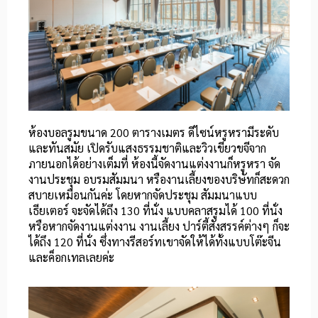
ห้องบอลรูมขนาด 200 ตารางเมตร ดีไซน์หรูหรามีระดับ
และทันสมัย เปิดรับแสงธรรมชาติและวิวเขียวขจีจาก
ภายนอกได้อย่างเต็มที่ ห้องนี้จัดงานแต่งงานก็หรูหรา จัด
งานประชุม อบรมสัมมนา หรืองานเลี้ยงของบริษัทก็สะดวก
สบายเหมือนกันค่ะ โดยหากจัดประชุม สัมมนาแบบ
เธียเตอร์ จะจัดได้ถึง 130 ที่นั่ง แบบคลาสรูมได้ 100 ที่นั่ง
หรือหากจัดงานแต่งงาน งานเลี้ยง ปาร์ตี้สังสรรค์ต่างๆ ก็จะ
ได้ถึง 120 ที่นั่ง ซึ่งทางรีสอร์ทเขาจัดให้ได้ทั้งแบบโต๊ะจีน
และค็อกเทลเลยค่ะ