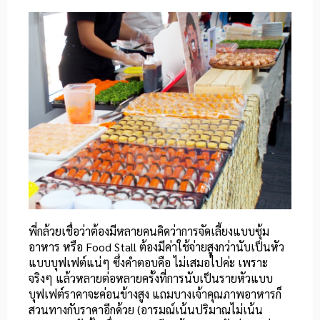
พี่กล้วยเชื่อว่าต้องมีหลายคนคิดว่าการจัดเลี้ยงแบบซุ้ม
อาหาร หรือ Food Stall ต้องมีค่าใช้จ่ายสูงกว่านับเป็นหัว
แบบบุฟเฟต์แน่ๆ ซึ่งคำตอบคือ ไม่เสมอไปค่ะ เพราะ
จริงๆ แล้วหลายต่อหลายครั้งที่การนับเป็นรายหัวแบบ
บุฟเฟต์ราคาจะค่อนข้างสูง แถมบางเจ้าคุณภาพอาหารก็
สวนทางกับราคาอีกด้วย (อารมณ์เน้นปริมาณไม่เน้น