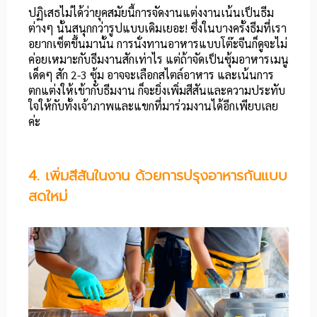
ปฏิเสธไม่ได้ว่ายุคสมัยนี้การจัดงานแต่งงานเน้นเป็นธีม
ต่างๆ นั้นสนุกกว่ารูปแบบเดิมเยอะ! ซึ่งในบางครั้งธีมที่เรา
อยากเซ็ตขึ้นมานั้น การนั่งทานอาหารแบบโต๊ะจีนก็ดูจะไม่
ค่อยเหมาะกับธีมงานสักเท่าไร แต่ถ้าจัดเป็นซุ้มอาหารเมนู
เด็ดๆ สัก 2-3 ซุ้ม อาจจะเลือกสไตล์อาหาร และเน้นการ
ตกแต่งให้เข้ากับธีมงาน ก็จะยิ่งเพิ่มสีสันและความประทับ
ใจให้กับทั้งเจ้าภาพและแขกที่มาร่วมงานได้อีกเพียบเลย
ค่ะ
4. เพิ่มสีสันในงาน ด้วยการปรุงอาหารกันแบบ
สดใหม่