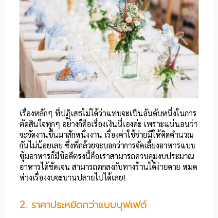
เรื่องหลักๆ ที่ปฏิเสธไม่ได้ว่าแทบจะเป็นอันดับหนึ่งในการ
ตัดสินใจทุกๆ อย่างก็คือเรื่องเงินนี่เองค่ะ เพราะแน่นอนว่า
จะจัดงานขึ้นมาสักหนึ่งงาน เรื่องค่าใช้จ่ายมีให้คิดคำนวณ
กันไม่น้อยเลย ซึ่งพี่กล้วยจะบอกว่าการจัดเลี้ยงอาหารแบบ
ซุ้มอาหารก็มีข้อดีตรงนี้คือเราสามารถควบคุมงบประมาณ
อาหารได้ชัดเจน สามารถตกลงกับทางร้านได้ง่ายดาย หมด
ห่วงเรื่องงบจะบานปลายไปได้เลย!
2. ราคาประหยัดกว่าแบบบุฟเฟต์