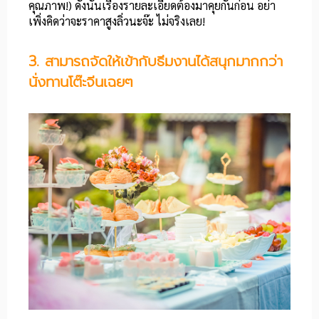
คุณภาพ!) ดังนั้นเรื่องรายละเอียดต้องมาคุยกันก่อน อย่า
เพิ่งคิดว่าจะราคาสูงลิ่วนะจ๊ะ ไม่จริงเลย!
3. สามารถจัดให้เข้ากับธีมงานได้สนุกมากกว่า
นั่งทานโต๊ะจีนเฉยๆ