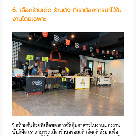
6. เลือกร้านเด็ด ร้านดัง ที่เราต้องการมาไว้ใน
งานโดยเฉพาะ
ปิดท้ายกันด้วยทีเด็ดของการจัดซุ้มอาหารในงานแต่งงาน
นั่นก็คือ เราสามารถเลือกร้านอร่อยเจ้าเด็ดเจ้าดังมาเพื่อ