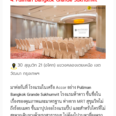
30 สุขุมวิท 21 (อโศก) แขวงคลองเตยเหนือ เขต
วัฒนา กรุงเทพฯ
มาต่อกันที่ โรงแรมในเครือ Accor อย่าง
Pullman
Bangkok Grande Sukhumvit
โรงแรมห้าดาว ขึ้นชื่อใน
เรื่องของคุณภาพและมาตรฐาน ห่างจาก MRT สุขุมวิทไม่
ถึงร้อยเมตร ขึ้นมาปุปเจอโรงแรมปั๊ป และสำหรับใครที่ไม่
สะดวกเดินทางด้วยรถสาธารณะ ไม่ต้องไปวนหาที่จอดรถ