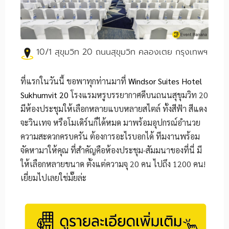
10/1 สุขุมวิท 20 ถนนสุขุมวิท คลองเตย กรุงเทพฯ
ที่แรกในวันนี้ ขอพาทุกท่านมาที่
Windsor Suites Hotel
Sukhumvit 20
โรงแรมหรูบรรยากาศดีบนถนนสุขุมวิท 20
มีห้องประชุมให้เลือกหลายแบบหลายสไตล์ ทั้งสีฟ้า สีแดง
จะวินเทจ หรือโมเดิร์นก็ได้หมด มาพร้อมอุปกรณ์อำนวย
ความสะดวกครบครัน ต้องการอะไรบอกได้ ทีมงานพร้อม
จัดหามาให้คุณ ที่สำคัญคือห้องประชุม-สัมมนาของที่นี่ มี
ให้เลือกหลายขนาด ตั้งแต่ความจุ 20 คน ไปถึง 1200 คน!
เยี่ยมไปเลยใช่มั๊ยล่ะ