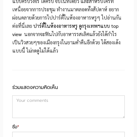
แบบครบวงจร ได้ครบ จบในที่เดียว และสำหรับใครที่
เหนื่อยจากการประชุม ทำงานมาตลอดทั้งสัปดาห์ อยาก
ผ่อนคลายด้วยการไปปาร์ตี้ในห้องอาหารหรูๆ ไปอ่านกัน
ต่อที่นี่เลย
ปาร์ตี้ในห้องอาหารหรู ดูกรุงเทพฯแบบ top
view
นอกจากจะฟินไปกับอาหารรสเลิศแล้วยังได้กำไร
เป็นวิวสวยๆของเมืองกรุงในยามค่ำคืนอีกด้วย ได้สองเด้ง
แบบนี้ ไม่กดดูไม่ได้แล้ว
ร่วมแสดงความคิดเห็น
ชื่อ
*