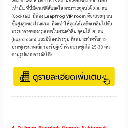
เด่น ทำเลดี ห่างจาก BTS สถานีอโศกเพียง 300 เมตร
เท่านั้น ที่นี่มีคาเฟ่สีสันสดใส สามารถจุคนได้ 200 คน
(Cocktail) มีห้อง
Leapfrog VIP room
ห้องสวยๆ บน
ชั้นสูงสุดของโรงแรม ที่จะทำให้คุณได้เพลิดเพลินไปกับ
บรรยากาศของกรุงเทพในยามค่ำคืน จุคนได้ 90 คน
(ฺBoardroom) และมีห้องประชุม ที่เหมาะสำหรับการ
ประชุมขนาดเล็ก รองรับผู้เข้าร่วมประชุมได้ 25-30 คน
ตามรูปแบบการจัดโต๊ะ
4. Pullman Bangkok Grande Sukhumvit