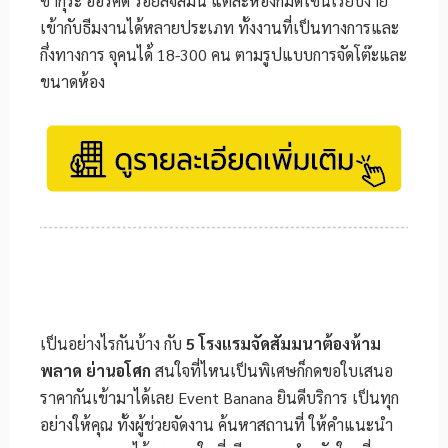
ซากุระ ออร์คิด รอยัลจัสมิน แต่ละห้องก็มีดีไซน์เรียบง่าย
เข้ากับธีมงานได้หลายประเภท ทั้งงานที่เป็นทางการและ
กึ่งทางการ จุคนได้่ 18-300 คน ตามรูปแบบการจัดโต๊ะและ
ขนาดห้อง
เป็นอย่างไรกันบ้าง กับ
5
โรงแรมจัดสัมมนาต้องห้าม
พลาด ย่านอโศก
สนใจที่ไหนเป็นพิเศษก็กดขอใบเสนอ
ราคากันเข้ามาได้เลย Event Banana ยินดีบริการ เป็นทุก
อย่างให้คุณ ทั้งผู้ช่วยจัดงาน ค้นหาสถานที่ ให้คำแนะนำ