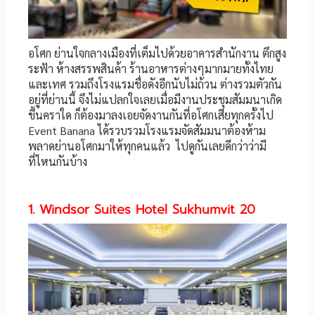
อโศก ย่านใจกลางเมืองที่เต็มไปด้วยอาคารสำนักงาน ตึกสูง
ระฟ้า ห้างสรรพสินค้า ร้านอาหารต่างๆมากมายทั้งไทย
และเทศ รวมถึงโรงแรมชื่อดังอีกนับไม่ถ้วน ต่างรวมตัวกัน
อยู่ที่ย่านนี้ จึงไม่แปลกใจเลยเมื่อมีงานประชุมสัมมนาเกิด
ขึ้นคราใด ก็ต้องมาลงเอยจัดงานกันที่อโศกเสียทุกครั้งไป
Event Banana ได้รวบรวมโรงแรมจัดสัมมนาต้องห้าม
พลาดย่านอโศกมาให้ทุกคนแล้ว ไปดูกันเลยดีกว่าว่ามี
ที่ไหนกันบ้าง
1. Windsor Suites Hotel Sukhumvit 20