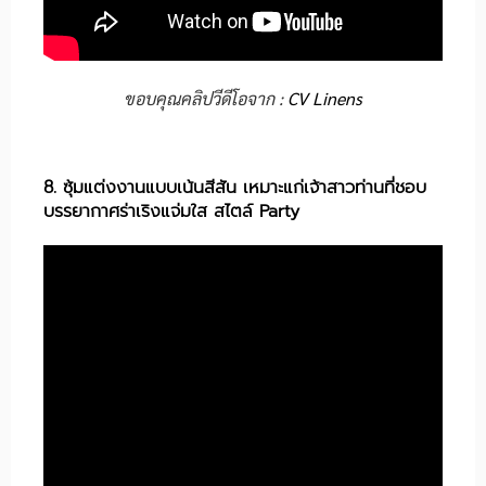
ขอบคุณคลิปวีดีโอจาก :
CV Linens
8. ซุ้มแต่งงานแบบเน้นสีสัน เหมาะแก่เจ้าสาวท่านที่ชอบ
บรรยากาศร่าเริงแจ่มใส สไตล์ Party