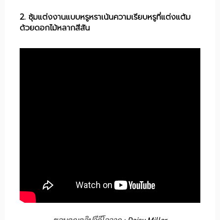
2. ซุ้มแต่งงานแบบหรูหราเน้นความเรียบหรูที่แต่งแต้ม
ด้วยดอกไม้หลากสีสัน
ขอบคุณคลิปวีดีโอจาก :
Daisy Miller