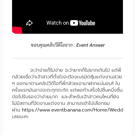
ขอบคุณคลิปวีดีโอจาก :
Event Answer
จะว่าง่ายก็ไม่ง่าย จะว่ายากก็ไม่ยากเกินไป แต่พี่
กล้วยเชื่อว่าเจ้าสาวที่ตั้งใจจะต้องเนรมิตซุ้มแต่งงานสวย
ๆ ออกมาตามคลิปวีดีโอที่พี่กล้วยเอามาฝากแน่นอน!! ใน
ครั้งแรกมันอาจจะตะกุกตะกัก แต่พอทำเสร็จไปชิ้นหนึ่งชิ้น
ต่อไปรับรองว่าง่ายมาก และสำหรับเจ้าสาวคนไหนที่ยัง
ไม่มีสถานที่จัดงานแต่งงาน สามารถเข้าไปเลือกชม
ผ่าน
https://www.eventbanana.com/Home/Wedding
ไ
เลยนะคะ