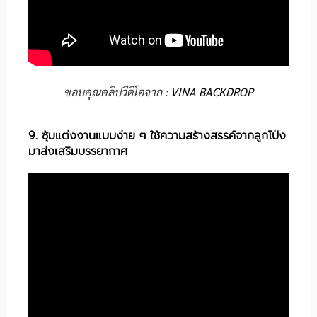
ขอบคุณคลิปวีดีโอจาก :
VINA BACKDROP
9. ซุ้มแต่งงานแบบง่าย ๆ ใช้ความสร้างสรรค์จากลูกโป่ง
มาส่งเสริมบรรยากาศ