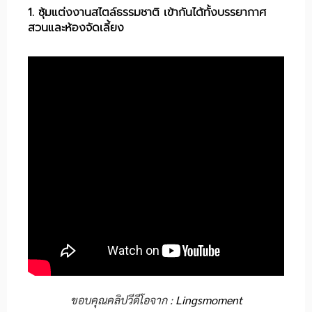
1. ซุ้มแต่งงานสไตล์ธรรมชาติ เข้ากันได้ทั้งบรรยากาศ
สวนและห้องจัดเลี้ยง
ขอบคุณคลิปวีดีโอจาก :
Lingsmoment