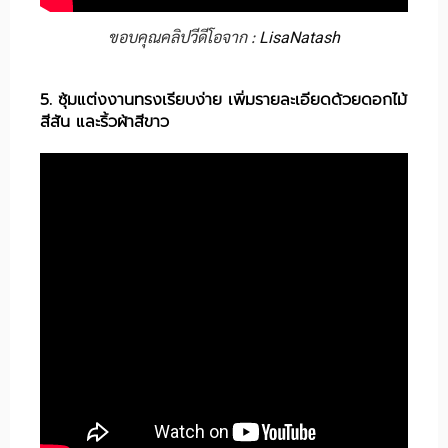
ขอบคุณคลิปวีดีโอจาก :
LisaNatash
5. ซุ้มแต่งงานทรงเรียบง่าย เพิ่มรายละเอียดด้วยดอกไม้
สีสัน และริ้วผ้าสีขาว