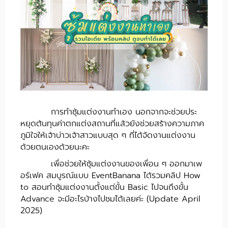
การทำซุ้มแต่งงานทำเอง นอกจากจะช่วยประ
หยุดต้นทุนค่าตกแต่งสถานที่แล้วยังช่วยสร้างความภาค
ภูมิใจให้เจ้าบ่าวเจ้าสาวแบบสุด ๆ ที่ได้จัดงานแต่งงาน
ด้วยตนเองด้วยนะคะ
เพื่อช่วยให้ซุ้มแต่งงานของเพื่อน ๆ ออกมาเพ
อร์เฟค สมบูรณ์แบบ EventBanana ได้รวมคลิป How
to สอนทำซุ้มแต่งงานตั้งแต่ขั้น Basic ไปจนถึงขั้น
Advance จะมีอะไรบ้างไปชมได้เลยค่ะ (Update April
2025)