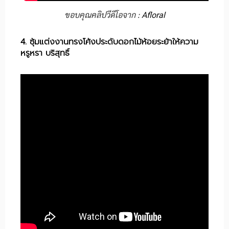
ขอบคุณคลิปวีดีโอจาก :
Afloral
4. ซุ้มแต่งงานทรงโค้งประดับดอกไม้ห้อยระย้าให้ความ
หรูหรา บริสุทธิ์