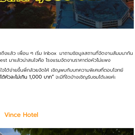
้ว เพื่อน ๆ เริ่ม
Inbox
มาถามข้อมูลสถานที่จัดงานสัมมนากัน
equest มาแล้วน่าสนใจคือ โรงแรมจัดงานราคาต่อหัวไม่แพง
ด้ง่ายขึ้นพี่กล้วยจัดให้ เชิญพบกับบทความพิเศษที่ตอบโจทย์
้หัวละไม่เกิน 1,000 บาท”
จะมีที่ใดบ้างเชิญรับชมได้เลยค่ะ
Vince Hotel