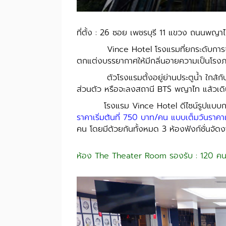
ที่ตั้ง : 26 ซอย เพชรบุรี 11 แขวง ถนนพญา
Vince Hotel โรงแรมที่ยกระดับการจัดประชุ
ตกแต่งบรรยากาศให้มีกลิ่นอายความเป็นโร
ตัวโรงแรมตั้งอยู่ย่านประตูน้ำ ใกล้กับ
ส่วนตัว หรือจะลงสถานี BTS พญาไท แล้วเดิน
โรงแรม Vince Hotel ดีไซน์รูปแบบการจั
ราคาเริ่มต้นที่ 750 บาท/คน แบบเต็มวันราคา
คน โดยมีด้วยกันทั้งหมด 3 ห้องฟังก์ชั่นจัด
ห้อง The Theater Room รองรับ : 120 ค