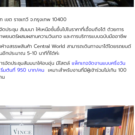
ไท เขต ราชเทวี จ.กรุงเทพ 10400
ม สัมมนา ให้เหนือชั้นขึ้นไปในราคาที่เอื้อมถึงได้ ด้วยการ
งภาพยนตร์ผสมผสานความวินเทจ และการบริการแบบฉบับมืออาชีพ
ห้างสรรพสินค้า Central World สามารถเดินทางมาได้โดยรถยนต์
อีกประมาณ 5-10 นาทีก็ได้ค่ะ
ดประชุมสัมมนาให้อบอุ่น มีไสตล์
แพ็กเกจจัดงานแบบครึ่งวัน
เริ่มต้นที่ 950 บาท/คน
เหมาะสำหรับงานที่มีผู้เข้าร่วมไม่เกิน 100
งาน
น