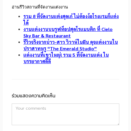
อ่านรีวิวสถานที่จัดงานแต่งงาน
รวม 8 ที่จัดงานแต่งสุดเก๋ ไม่ต้องง้อโรงแรมก็แต่ง
ได้
งานแต่งงานบนรูฟท็อปสุดโรแมนติก ที่ Cielo
Sky Bar & Restaurant
รีวิวจริงจากบ่าว-สาว วิวาห์ในฝัน ดุจแต่งงานใน
ปราสาทหรู “The Emerald Studio”
แต่งงานที่เขาใหญ่! รวม 5 ที่จัดงานแต่ง ใน
บรรยากาศดี๊ดี
ร่วมแสดงความคิดเห็น