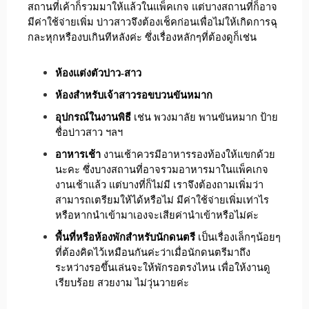
สถานที่เค้าก็รวมมาให้แล้วในแพ็คเกจ แต่บางสถานที่ก็อาจ
มีค่าใช้จ่ายเพิ่ม บ่าวสาวจึงต้องเช็คก่อนเพื่อไม่ให้เกิดการฉุ
กละหุกหรืองบเกินทีหลังค่ะ ซึ่งเรื่องหลักๆที่ต้องดูก็เช่น
ห้องแต่งตัวบ่าว-สาว
ห้องสำหรับเจ้าสาวรอขบวนขันหมาก
อุปกรณ์ในงานพิธี
เช่น พวงมาลัย พานขันหมาก ป้าย
ชื่อบ่าวสาว ฯลฯ
อาหารเช้า
งานเช้าควรมีอาหารรองท้องให้แขกด้วย
นะคะ ซึ่งบางสถานที่อาจรวมอาหารมาในแพ็คเกจ
งานเช้าแล้ว แต่บางที่ก็ไม่มี เราจึงต้องถามเพิ่มว่า
สามารถเตรียมให้ได้หรือไม่ มีค่าใช้จ่ายเพิ่มเท่าไร
หรือหากนำเข้ามาเองจะเสียค่านำเข้าหรือไม่ค่ะ
พื้นที่หรือห้องพักสำหรับนักดนตรี
เป็นเรื่องเล็กๆน้อยๆ
ที่ต้องคิดไว้เหมือนกันค่ะว่าเมื่อนักดนตรีมาถึง
ระหว่างรอขึ้นเล่นจะให้พักรอตรงไหน เพื่อให้งานดู
เรียบร้อย สวยงาม ไม่วุ่นวายค่ะ