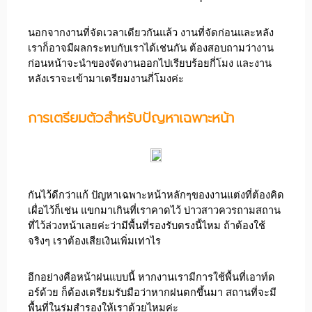
นอกจากงานที่จัดเวลาเดียวกันแล้ว งานที่จัดก่อนและหลัง
เราก็อาจมีผลกระทบกับเราได้เช่นกัน ต้องสอบถามว่างาน
ก่อนหน้าจะนำของจัดงานออกไปเรียบร้อยกี่โมง และงาน
หลังเราจะเข้ามาเตรียมงานกี่โมงค่ะ
การเตรียมตัวสำหรับปัญหาเฉพาะหน้า
กันไว้ดีกว่าแก้ ปัญหาเฉพาะหน้าหลักๆของงานแต่งที่ต้องคิด
เผื่อไว้ก็เช่น แขกมาเกินที่เราคาดไว้ บ่าวสาวควรถามสถาน
ที่ไว้ล่วงหน้าเลยค่ะว่ามีพื้นที่รองรับตรงนี้ไหม ถ้าต้องใช้
จริงๆ เราต้องเสียเงินเพิ่มเท่าไร
อีกอย่างคือหน้าฝนแบบนี้ หากงานเรามีการใช้พื้นที่เอาท์ด
อร์ด้วย ก็ต้องเตรียมรับมือว่าหากฝนตกขึ้นมา สถานที่จะมี
พื้นที่ในร่มสำรองให้เราด้วยไหมค่ะ