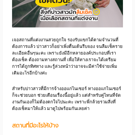
เจอสถานที่แต่งงานสวยถูกใจ รองรับแขกได้ตามจำนวนที่
ต้องการแล้ว บ่าวสาวก็อย่าเพิ่งตื่นเต้นรีบจอง จนลืมเช็คราย
ละเอียดอื่นๆนะคะ เพราะยังมีอีกหลายองค์ประกอบที่เรา
ต้องเช็ค ต้องถามทางสถานที่ เพื่อให้ทางเราจะได้เตรียม
การได้ถูกทิศทาง และรู้ล่วงหน้าว่าอาจจะมีค่าใช้จ่ายเพิ่ม
เติมอะไรอีกบ้างค่ะ
สำหรับบ่าวสาวที่มีการจ้างออแกไนเซอร์ ทางออแกไนเซอร์
ก็จะช่วยบอก ช่วยเตือนเรื่องนี้อยู่แล้ว แต่สำหรับคู่ไหนที่จัด
งานกันเองก็ไม่ต้องตกใจไปนะคะ เพราะพี่กล้วยรวมสิ่งที่
ต้องเช็คมาให้แล้ว มาดูไปพร้อมกันเลยค่า
สถานที่มีอะไรให้บ้าง