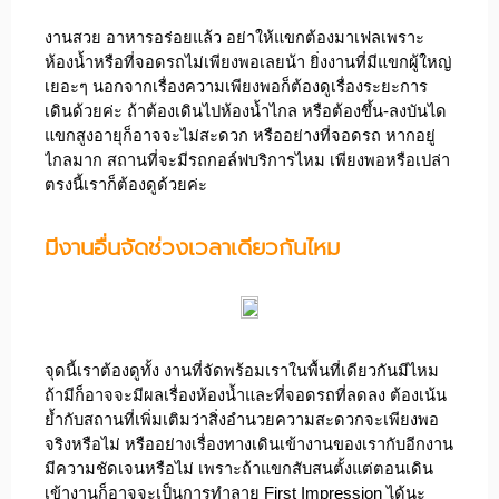
งานสวย อาหารอร่อยแล้ว อย่าให้แขกต้องมาเฟลเพราะ
ห้องน้ำหรือที่จอดรถไม่เพียงพอเลยน้า ยิ่งงานที่มีแขกผู้ใหญ่
เยอะๆ นอกจากเรื่องความเพียงพอก็ต้องดูเรื่องระยะการ
เดินด้วยค่ะ ถ้าต้องเดินไปห้องน้ำไกล หรือต้องขึ้น-ลงบันได
แขกสูงอายุก็อาจจะไม่สะดวก หรืออย่างที่จอดรถ หากอยู่
ไกลมาก สถานที่จะมีรถกอล์ฟบริการไหม เพียงพอหรือเปล่า
ตรงนี้เราก็ต้องดูด้วยค่ะ
มีงานอื่นจัดช่วงเวลาเดียวกันไหม
จุดนี้เราต้องดูทั้ง งานที่จัดพร้อมเราในพื้นที่เดียวกันมีไหม
ถ้ามีก็อาจจะมีผลเรื่องห้องน้ำและที่จอดรถที่ลดลง ต้องเน้น
ย้ำกับสถานที่เพิ่มเติมว่าสิ่งอำนวยความสะดวกจะเพียงพอ
จริงหรือไม่ หรืออย่างเรื่องทางเดินเข้างานของเรากับอีกงาน
มีความชัดเจนหรือไม่ เพราะถ้าแขกสับสนตั้งแต่ตอนเดิน
เข้างานก็อาจจะเป็นการทำลาย First Impression ได้นะ