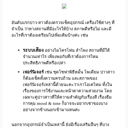
อันดับแรกบ่าว-สาวต้องตรวจเช็คอุปกรณ์ เครื่องใช้ต่างๆ ที่
จำเป็น ว่าทางสถานที่มีอะไรให้บ้าง สภาพดีหรือไม่ และมี
อะไรที่เราต้องเตรียมไปเพิ่มเติมบ้างค่ะ เช่น
ระบบเสียง
อย่างไมโครโฟน ลำโพง สถานที่มีให้
จำนวนเท่าไร เพียงพอกับที่เราต้องการไหม
ประสิทธิภาพดีหรือเปล่า
เฟอร์นิเจอร์
เช่น ชุดโซฟาพิธีหมั้น โพเดียม บ่าวสาว
ก็ต้องเช็คทั้งความครบถ้วน และสภาพของ
เฟอร์นิเจอร์เหล่านี้ด้วยนะคะว่าเราโอเคไหม ทั้งใน
เรื่องของการใช้งานและหน้าตาความสวยงาม โดย
เฉพาะคู่บ่าวสาวที่ให้ความสำคัญกับเรื่องสี เรื่องธีม
การคุม mood & tone ก็อาจจะอยากเช่าของบาง
อย่างจากข้างนอกเข้ามาแทนค่ะ
นอกจากอุปกรณ์จำเป็นเหล่านี้ ยังมีเรื่องเสริมอื่นๆ ที่บาง