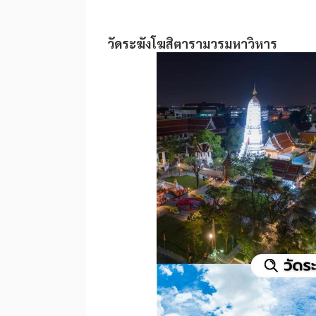
วัดระฆังโฆสิตารามวรมหาวิหาร