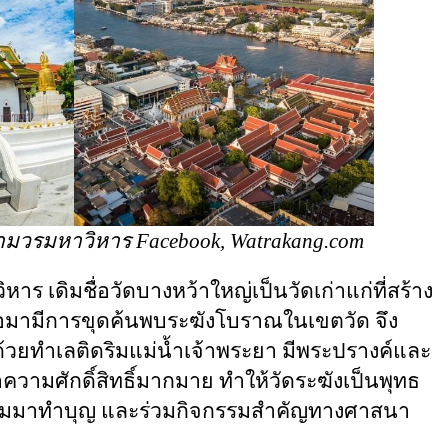
ามวรมหาวิหาร Facebook, Watrakang.com
ดิมชื่อวัดบางหว้าใหญ่เป็นวัดเก่าแก่ที่สร้าง
่งต่อมามีการขุดค้นพบระฆังโบราณในเขตวัด จึง
ด้วยทำเลติดริมแม่น้ำเจ้าพระยา มีพระปรางค์และ
่าความศักดิ์สิทธิ์มากมาย ทำให้วัดระฆังเป็นพุทธ
นิยมมาทำบุญ และร่วมกิจกรรมสำคัญทางศาสนา