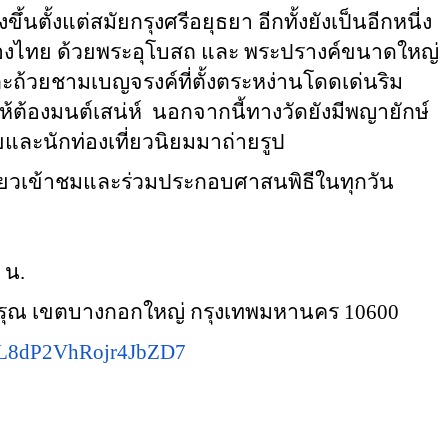
ตั้งแต่สมัยกรุงศรีอยุธยา อีกทั้งยังเป็นอีกหนี่ง
องไทย ด้วยพระอุโบสถ และ พระปรางค์ขนาดใหญ่
ะถ้วยชามเบญจรงค์ที่ตั้งตระหง่านโดดเด่นริม
้ต้องมนต์เสน่ห์ นอกจากนี้ทางวัดยังมีพญายักษ์
ทยและนักท่องเที่ยวนิยมมาถ่ายรูป
เที่ยวเข้าชมและร่วมประกอบศาสนพิธีในทุกวัน
 น.
วัดอรุณ เขตบางกอกใหญ่ กรุงเทพมหานคร 10600
ps/L8dP2VhRojr4JbZD7