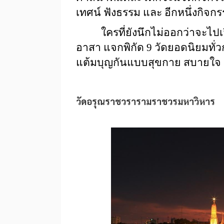
เทศน์ ฟังธรรม และ อีกหนึ่งกิจก
ใครที่ยังนึกไม่ออกว่าจะไปเวียน
อาสา แจกพิกัด 9 วัดยอดนิยมทั่วกร
แต้มบุญกันแบบสุขกาย สบายใจ จะ
วัดอรุณราชวรารามราชวรมหาวิหาร