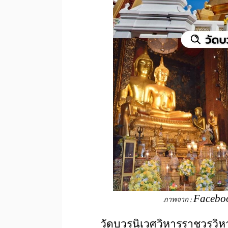
Facebo
ภาพจาก :
วัดบวรนิเวศวิหารราชวรวิหาร 