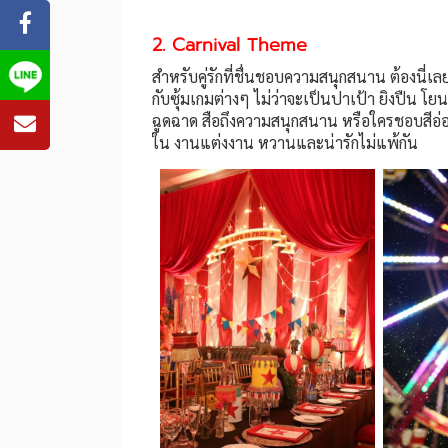
2. Carnival Theme
สำหรับคู่รักที่ชื่นชอบความสนุกสนาน ต้องนี่เ
กับซุ้มเกมต่างๆ ไม่ว่าจะเป็นปาเป้า ยิงปืน โย
ฉูดฉาด สือถึงความสนุกสนาน หรือใครชอบสีอ่
ใน งานแต่งงาน หวานและน่ารักไม่แพ้กัน