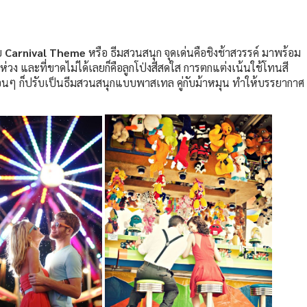
ลย
Carnival Theme
หรือ ธีมสวนสนุก จุดเด่นคือชิงช้าสวรรค์ มาพร้อม
นห่วง และที่ขาดไม่ได้เลยก็คือลูกโป่งสีสดใส การตกแต่งเน้นใช้โทนสี
อนๆ ก็ปรับเป็นธีมสวนสนุกแบบพาสเทล คู่กับม้าหมุน ทำให้บรรยากาศ