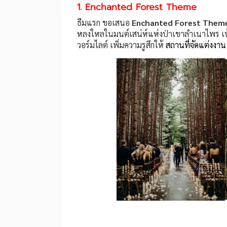
1. Enchanted Forest Theme
ธีมแรก ขอเสนอ
Enchanted Forest Them
หลงใหลในมนต์เสน่ห์แห่งป่าเขาลำเนาไพร เน้
วอร์มไลต์ เพิ่มความรูสึกให้
สถานที่จัดแต่งงาน