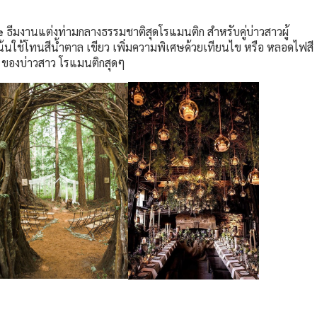
e
ธีมงานแต่งท่ามกลางธรรมชาติสุดโรแมนติก สำหรับคู่บ่าวสาวผู้
นใช้โทนสีน้ำตาล เขียว เพิ่มความพิเศษด้วยเทียนไข หรือ หลอดไฟสี
ของบ่าวสาว โรแมนติกสุดๆ