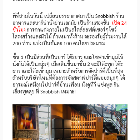
ที่ที่สามในวันนี้ เปลี่ยนบรรยากาศมาเป็น
Snobbish
ร้าน
อาหารและบาร์น่านั่งย่านเอกมัย เป็นร้านสองชั้น
เปิด 24
ชั่วโมง
การตกแต่งภายในเป็นสไตล์ลอฟต์เซอร์ๆโชว์
โครงสร้างและผิวไม้ ถ้าเหมาทั้งร้าน จะรองรับผู้ร่วมงานได้
200 ท่าน แบ่งเป็นชั้นละ 100 คนโดยประมาณ
ชั้น 1
เป็นมีส่วนที่เป็นบาร์ โต๊ะยาว และโซฟาเข้ามุมให้
นั่งกันได้เป็นกลุ่มๆ เมื่อเดินขึ้นมา
ชั้น 2
จะมีโต๊ะพูล โต๊ะ
ยาว และโต๊ะเข้ามุม เหมาะสำหรับการจัดปาร์ตี้เป็นที่สุด
สำหรับบริษัทไหนที่ต้องการจัดสตาฟปาร์ตี้แบบสนุกๆ ได้
อารมณ์เหมือนไปปาร์ตี้บ้านเพื่อน นั่งดูทีวี แข่งพูล กิน
เลี้ยงพูดคุย ที่ Snobbish เหมาะ!