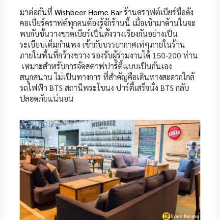
มาต่อกันที่
Wishbeer Home Bar
ร้านคราฟต์เบียร์ชื่อดัง
คอเบียร์คราฟต์ทุกคนต้องรู้จักร้านนี้ เมื่อเข้ามาด้านในจะ
พบกับชั้นวางขวดเบียร์เป็นตั้งวางเรียงกันอย่างเป็น
ระเบียบเต็มกำแพง เข้ากับบรรยากาศเท่ๆภายในร้าน
ภายในพื้นที่กว้างขวาง รองรับผู้ร่วมงานได้ 150-200 ท่าน
เหมาะสำหรับการจัดสตาฟปาร์ตี้แบบเป็นกันเอง
สนุกสนาน ไม่เป็นทางการ ที่สำคัญคือเดินทางสะดวกใกล้
รถไฟฟ้า BTS สถานีพระโขนง ปาร์ตี้เสร็จนั่ง BTS กลับ
ปลอดภัยแน่นอน