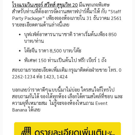
โรงแรมวินเซอร์ สวีทส์ สุขุมวิท 20
มีแพกเกจพิเศษ
สำหรับท่านที่ต้องการจัดงานสตาฟปาร์ตี้มาให้ กับ “Staff
Party Package” เพียงจองห้องภายใน 31 ธันวาคม 2561
รายละเอียดตามด้านล่างนี้เลย
บุฟเฟ่ต์อาหารนานาชาติ ราคาเริ่มต้นเพียง 850
บาท/ท่าน
โต๊ะจีน ราคา 8,500 บาท/โต๊ะ
พิเศษ! 150 ท่านเป็นต้นไป ฟรี! เบียร์ 1 ถัง
สอบถามรายละเอียดเพิ่มเติม กรุณาติดต่อฝ่ายขาย โทร. 0
2262-1234 ต่อ 1423, 1424
บอกเลยว่าราคาดีๆแบบนี้มาไม่บ่อย ใครสนใจก็โทรไป
สอบถามกันได้ จองได้ทุกห้อง เลือกได้ตามสไตล์ที่ชอบ และ
ความจุที่เหมาะสม ไม่รู้จะจองห้องไหนถาม Event
Banana ได้เลย