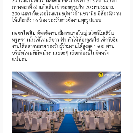
20
โรงแรมเดินทางสะดวกใกล้รถไฟฟ้า BTS สถานีอโศก
(ทางออกที่ 6) แล้วเดินเข้าซอยสุขุมวิท 20 มาประมาณ
200 เมตร ก็จะเจอโรงแรมอยู่ทางด้านขวามือ มีห้องจัดงาน
ให้เลือกถึง 16 ห้อง รองรับการจัดงานทุกรูปแบบ
เพชรไพลิน
ห้องจัดงานเลี้ยงขนาดใหญ่ สไตล์โมเดิร์น
หรูหรา เน้นใช้โทนสีขาว ฟ้า ทำให้ห้องดูสดใส เข้ากับธีม
งานได้หลากหลาย รองรับผู้ร่วมงานได้สูงสุด 1500 ท่าน
บริษัทไหนที่มีพนักงานเยอะๆ เลือกห้องนี้ไม่ผิดหวัง
แน่นอน