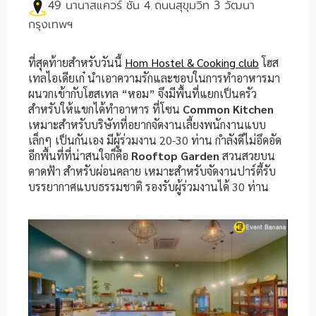
49 นานาสแควร์ ชั้น 4 ถนนสุขุมวิท 3 วัฒนา
กรุงเทพฯ
ที่สุดท้ายสำหรับวันนี้
Hom Hostel & Cooking club
โฮส
เทลไอเดียเก๋ นำเอาความรักและชอบในการทำอาหารมา
ผนวกเข้ากับโฮสเทล “หอม” จึงมีพื้นที่แยกเป็นครัว
สำหรับให้แขกได้ทำอาหาร ที่โซน
Common Kitchen
เหมาะสำหรับบริษัทที่อยากจัดงานเลี้ยงพนักงานแบบ
เล็กๆ เป็นกันเอง มีผู้ร่วมงาน 20-30 ท่าน กำลังดีไม่อึดอัด
อีกพื้นที่ที่น่าสนใจก็คือ
Rooftop Garden
สวนสวยบน
ดาดฟ้า สำหรับผ่อนคลาย เหมาะสำหรับจัดงานปาร์ตี้รับ
บรรยากาศแบบธรรมชาติ รองรับผู้ร่วมงานได้ 30 ท่าน