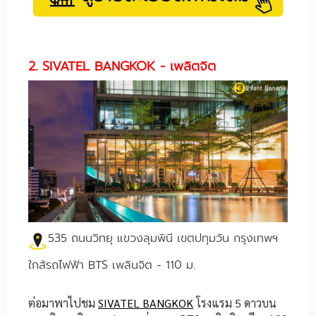
2. SIVATEL BANGKOK - เพลิตจิต
535 ถนนวิทยุ แขวงลุมพินี เขตปทุมวัน กรุงเทพฯ
ใกล้รถไฟฟ้า BTS เพลินจิต - 110 ม.
ต่อมาพาไปชม
SIVATEL BANGKOK
โรงแรม 5 ดาวบน