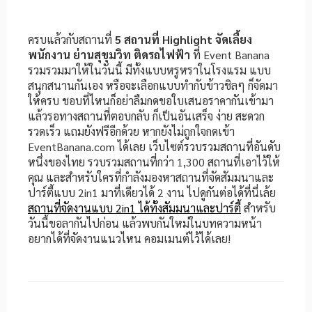
ครบแล้วกับสถานที่
5 สถานที่ Highlight จัดเลี้ยง
พนักงาน ย่านสุขุมวิท ติดรถไฟฟ้า
ที่ Event Banana
รวมรวมมาให้ในวันนี้ มีทั้งแบบหรูหราในโรงแรม แบบ
สนุกสนานกันเอง หรือจะเลือกแบบทำกับข้าวชิลๆ ก็จัดมา
ให้ครบ ชอบที่ไหนก็อย่าลืมกดขอใบเสนอราคากันเข้ามา
แล้วรอทางสถานที่ตอบกลับ ก็เป็นอันเสร็จ ง่าย สะดวก
รวดเร็ว แถมยังฟรีอีกด้วย หากยังไม่ถูกใจกดเข้า
EventBanana.com ได้เลย เว็บไซต์รวบรวมสถานที่อันดับ
หนึ่งของไทย รวบรวมสถานที่กว่า 1,300 สถานที่เอาไว้ให้
คุณ และสำหรับใครที่กำลังมองหาสถานที่จัดสัมมนาและ
ปาร์ตี้แบบ 2in1 มาที่เดียวได้ 2 งาน ไปดูกันต่อได้ที่นี่เล้ย
สถานที่จัดงานแบบ 2in1 ได้ทั้งสัมมนาและปาร์ตี้
สำหรับ
วันนี้ขอลากันไปก่อน แล้วพบกันใหม่ในบทความหน้า
อยากได้ที่จัดงานแนวไหน คอมเมนต์ไว้ได้เลย!