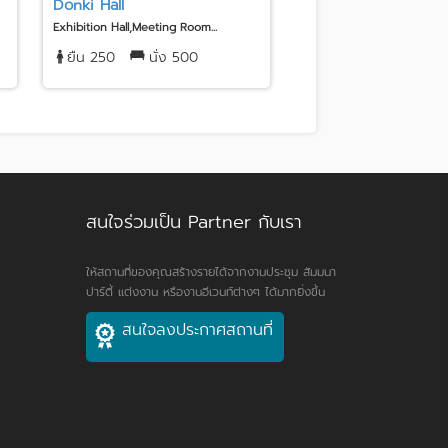
Donki Hall
Jasmine City Hotel
Exhibition Hall,Meeting Room...
Hotel
ยืน 250
นั่ง 500
ยืน 400
นั่ง 30
สนใจร่วมเป็น Partner กับเรา
ให้สถานที่ของคุณสร้างรายได้จากงานประชุม สัมมนา
ปาร์ตี้ แต่งงาน หรืองานอีเวนท์ต่างๆ ได้มากยิ่งขึ้น
สนใจลงประกาศสถานที่