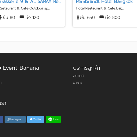
Brasserie 9 & AL SARAY Re...
Rembrandt Hotel Bangkok
Restaurant & Cafe,Outdoor sp...
Hotel,Restaurant & Cafe,Bar,...
ยืน 80
นั่ง 120
ยืน 650
นั่ง 800
กับ Event Banana
บริการลูกค้า
สถานที่
า
อาหาร
เรา
Line
k
Instagram
Twitter