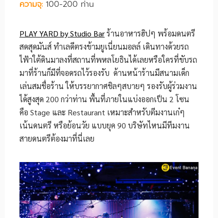
ความจุ:
100-200 ท่าน
PLAY YARD by Studio Bar
ร้านอาหารฮิปๆ พร้อมดนตรี
สดสุดมันส์ ทำเลดีตรงข้ามยูเนี่ยนมอลล์ เดินทางด้วยรถ
ไฟ้าใต้ดินมาลงที่สถานที่พหลโยธินได้เลยหรือใครที่ขับรถ
มาที่ร้านก็มีที่จอดรถไว้รองรับ ด้านหน้าร้านมีสนามเด็ก
เล่นสมชื่อร้าน ให้บรรยากาศชิลๆสบายๆ รองรับผู้ร่วมงาน
ได้สูงสุด 200 กว่าท่าน พื้นที่ภายในแบ่งออกเป็น 2 โซน
คือ Stage และ Restaurant เหมาะสำหรับตีมงานเก๋ๆ
เน้นดนตรี หรือย้อนวัย แบบยุค 90 บริษัทไหนมีทีมงาน
สายดนตรีต้องมาที่นี่เลย