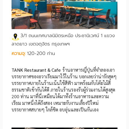
3/1 ถนนเทศบาลนิมิตรเหนือ ประชานิเวศน์ 1 แขวง
ลาดยาว เขตจตุจัตร กรุงเทพฯ
ความจุ:
120-200 ท่าน
TANK Restaurant & Cafe
ร้านอาหารญี่ปุ่นที่จำลองเอา
บรรยากาศของอวาเรียมมาไว้ในร้าน บอกเลยว่าน่ารักสุดๆ
บรรยากาศภายในร้านเน้นใช้สีฟ้า มาพร้อมกับโต๊ะไม้สี
ธรรมชาติเข้ากันได้ดี ภายในร้านรองรับผู้ร่วมงานได้สูงสุด
200 ท่าน มาที่นี่เหมือนได้มาทั้งร้านอาหารและความ
เรียม มาหนึ่งได้ถึงสอง เหมาะกับงานเลี้ยงปีใหม่
บรรยากาศสบายๆ ใกล้ชิด อบอุ่นและเป็นกันเอง