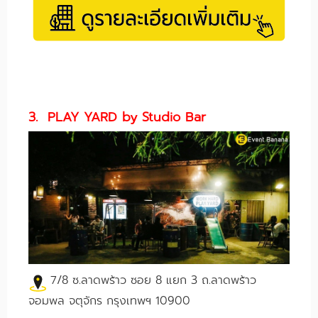
3. PLAY YARD by Studio Bar
7/8 ซ.ลาดพร้าว ซอย 8 แยก 3 ถ.ลาดพร้าว
จอมพล จตุจักร กรุงเทพฯ 10900