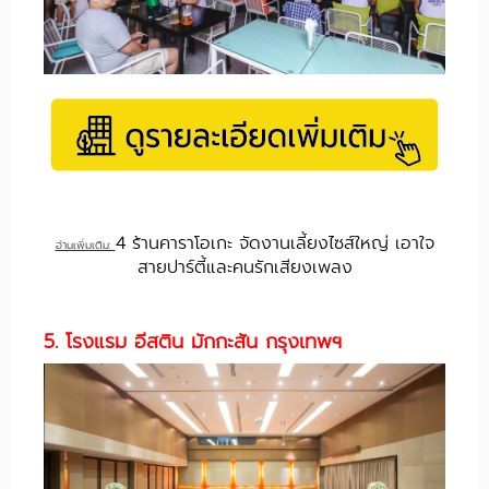
4 ร้านคาราโอเกะ จัดงานเลี้ยงไซส์ใหญ่ เอาใจ
อ่านเพิ่มเติม:
สายปาร์ตี้และคนรักเสียงเพลง
5. โรงแรม อีสติน มักกะสัน กรุงเทพฯ