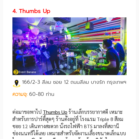
4. Thumbs Up
166/2-3 สีลม ซอย 12 ถนนสีลม บางรัก กรุงเทพฯ
ความจุ:
60-80 ท่าน
ต่อมาขอพาไป
Thumbs Up
ร้านเล็กบรรยากาศดี เหมาะ
สำหรับการปาร์ตี้สุดๆ ร้านตั้งอยู่ที่ โรงแรม Triple 8 สีลม
ซอย 12 เดินทางสะดวก นั่งรถไฟฟ้า BTS มาลงที่สถานี
ช่องนนทรีได้เลย เหมาะสำหรับจัดงานเลี้ยงขนาดเล็กแบบ