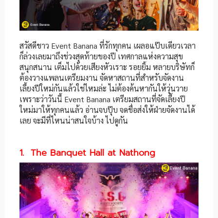
สวัสดีชาว Event Banana ที่รักทุกคน เผลอแป๊บเดียวเวลา
ก็ล่วงเลยมาถึงช่วงสุดท้ายของปี เทศกาลแห่งความสุข
สนุกสนาน เต็มไปด้วยเสียงหัวเราะ รอยยิ้ม หลายบริษัทก็
ต้องวางแพลนเตรียมงาน จัดหาสถานที่สำหรับจัดงาน
เลี้ยงปีใหม่กันแล้วใช่ไหมล่ะ ไม่ต้องค้นหากันให้วุ่นวาย
เพราะว่าวันนี้ Event Banana เตรียมสถานที่จัดเลี้ยงปี
ใหม่มาให้ทุกคนแล้ว อ่านจบปุ๊บ จดชื่อส่งให้ฝ่ายจัดงานได้
เลย จะมีที่ไหนน่าสนใจบ้าง ไปดูกัน
1. The Banquet Hall at Nathong