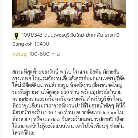
1091/343 ถนนเพชรบุรีตัดใหม่ มักกะสัน ราชเทวี
Bangkok 10400
ความจุ:
100-600 ท่าน
สถานที่สุดท้ายของวันนี้ พาไป โรงแรม อีสติน มักกะสัน
กรุงเทพฯ โรงแรมจัดงานเลี้ยงสังสรรค์บนถนนเพชรบุรีตัด
ใหม่ มีอีสต์ดินแกรนด์บอลรูม ห้องจัดงานเลี้ยงขนาดใหญ่
รองรับผู้ร่วมงานได้สูงสุด 600 ท่าน พร้อมอุปกรณ์อำนวย
ความสะดวกและเครื่องเครื่องครบครัน สำหรับบริษัทไหน
ที่อยากเปลี่ยนบรรยากาศจัดงานปาร์ตี้ริมสระน้ำชิลๆ ที่นี่ก็
มีสระน้ำรองรับ (100-150 ท่าน) อยากจัดแบบ Indoor ใน
ห้องสวยๆ หรือ Outdoor ริมสระรับลมหนาวปลายปี เลือก
ได้เลย แต่ถ้าไม่รู้จะจัดแบบไหน เอาไปให้เพื่อนๆ ช่วยกัน
โหวตก็ดีนะ