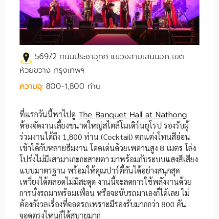
569/2 ถนนประชาอุทิศ แขวงสามเสนนอก เขต
ห้วยขวาง กรุงเทพฯ
ความจุ:
800-1,800 ท่าน
ที่แรกวันนี้พาไปดู
The Banquet Hall at Nathong
ห้องจัดงานเลี้ยงขนาดใหญ่สไตล์โมเดิร์นยุโรป รองรับผู้
ร่วมงานได้ถึง 1,800 ท่าน (Cocktail) ตกแต่งโทนสีอ่อน
เข้าได้กับหลายธีมงาน โดดเด่นด้วยเพดานสูง 8 เมตร โล่ง
โปร่งไม่มีเสามาเกะกะสายตา มาพร้อมกับระบบแสงสีเสียง
แบบมาตรฐาน พร้อมให้คุณปาร์ตี้กันได้อย่างสนุกสุด
เหวี่ยงได้ตลอดไม่มีสะดุด งานนี้จะลดการใช้พลังงานด้วย
การนั่งรถมาพร้อมเพื่อน หรือจะขับรถมาเองก็ได้เลย ไม่
ต้องกังวลเรื่องที่จอดรถเพราะมีรองรับมากกว่า 800 คัน
จอดตรงไหนก็ได้สบายมาก