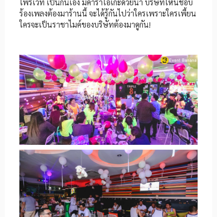
ไพรเวท เป็นกันเอง มีคาราโอเกะด้วยน้า บริษัทไหนชอบ
ร้องเพลงต้องมาร้านนี้ จะได้รู้กันไปว่าใครเพราะใครเพี้ยน
ใครจะเป็นราชาไมค์ของบริษัทต้องมาดูกัน!