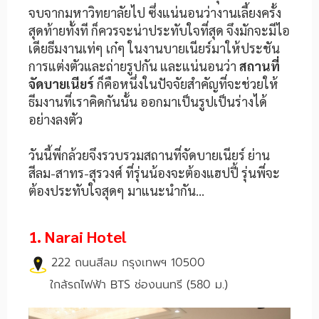
จบจากมหาวิทยาลัยไป ซึ่งแน่นอนว่างานเลี้ยงครั้ง
สุดท้ายทั้งที ก็ควรจะน่าประทับใจที่สุด จึงมักจะมีไอ
เดียธีมงานเท่ๆ เก๋ๆ ในงานบายเนียร์มาให้ประชัน
การแต่งตัวและถ่ายรูปกัน และแน่นอนว่า
สถานที่
จัดบายเนียร์
ก็คือหนึ่งในปัจจัยสำคัญที่จะช่วยให้
ธีมงานที่เราคิดกันนั้น ออกมาเป็นรูปเป็นร่างได้
อย่างลงตัว
วันนี้พี่กล้วยจึงรวบรวมสถานที่จัดบายเนียร์ ย่าน
สีลม-สาทร-สุรวงศ์ ที่รุ่นน้องจะต้องแฮปปี้ รุ่นพี่จะ
ต้องประทับใจสุดๆ มาแนะนำกัน…
1. Narai Hotel
222 ถนนสีลม กรุงเทพฯ 10500
ใกล้รถไฟฟ้า BTS ช่องนนทรี (580 ม.)