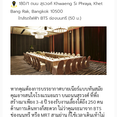
180/1 ถนน สุรวงศ์ Khwaeng Si Phraya, Khet
Bang Rak, Bangkok 10500
ใกล้รถไฟฟ้า BTS ช่องนนทรี (50 ม.)
หากคุณต้องการบรรยากาศบายเนียร์แบบทันสมัย
คุณอาจสนใจโรงแรมอมรา บนถนนสุรวงศ์ ที่พึ่ง
สร้างมาเพียง 3-4 ปี รองรับงานเลี้ยงได้ถึง 250 คน
ด้านการเดินทางก็สะดวก ไม่ว่าคุณจะมาจาก BTS
ช่องนนทรี หรือ MRT สามย่าน ก็ใช้เวลาเดินเท้าไม่