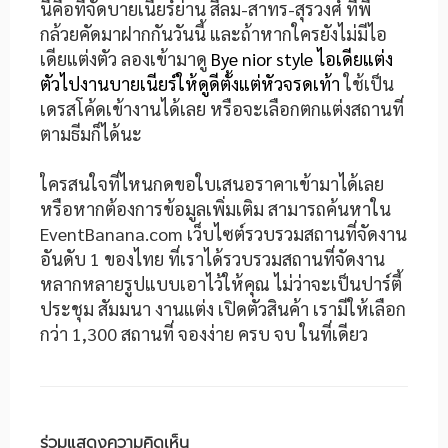
นี่คือที่จัดบายเนียร์ย่าน สีลม-สาทร-สุรวงศ์ ที่พี่
กล้วยคัดมาฝากกันวันนี้ และถ้าหากใครยังไม่มีไอ
เดียแต่งตัว ลองเข้ามาดู
Bye nior style ไอเดียแต่ง
ตัวไปงานบายเนียร์ให้ดูดีตั้งแต่หัวจรดเท้า
ใช้เป็น
เดรสโค้ดเข้างานได้เลย หรือจะเลือกตกแต่งสถานที่
ตามธีมก็ได้นะ
ใครสนใจที่ไหนกดขอใบเสนอราคาเข้ามาได้เลย
หรือหากต้องการข้อมูลเพิ่มเติม สามารถค้นหาใน
EventBanana.com เว็บไซต์รวบรวมสถานที่จัดงาน
อันดับ 1 ของไทย ที่เราได้รวบรวมสถานที่จัดงาน
หลากหลายรูปแบบเอาไว้ให้คุณ ไม่ว่าจะเป็นปาร์ตี้
ประชุม สัมมนา งานแต่ง เปิดตัวสินค้า เรามีให้เลือก
กว่า 1,300 สถานที่ จองง่าย ครบ จบ ในที่เดียว
ร่วมแสดงความคิดเห็น