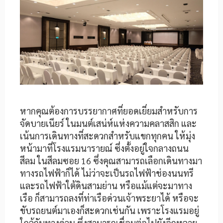
หากคุณต้องการบรรยากาศที่ยอดเยี่ยมสำหรับการ
จัดบายเนียร์ ในมนต์เสน่ห์แห่งความคลาสสิก และ
เน้นการเดินทางที่สะดวกสำหรับแขกทุกคน ให้มุ่ง
หน้ามาที่โรงแรมนารายณ์ ซึ่งตั้งอยู่ใจกลางถนน
สีลม ในสีลมซอย 16 ซึ่งคุณสามารถเลือกเดินทางมา
ทางรถไฟฟ้าก็ได้ ไม่ว่าจะเป็นรถไฟฟ้าช่องนนทรี
และรถไฟฟ้าใต้ดินสามย่าน หรือแม้แต่จะมาทาง
เรือ ก็สามารถลงที่ท่าเรือด่วนเจ้าพระยาได้ หรือจะ
ขับรถยนต์มาเองก็สะดวกเช่นกัน เพราะโรงแรมอยู่
ใกล้กับทางด่วน ซึ่งสามารถเชื่อมต่อไปยังอีกหลาย