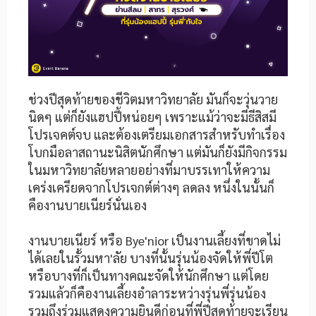
ช่วงปีสุดท้ายของชีวิตมหาวิทยาลัย มันก็จะวุ่นวาย
นิดๆ แต่ก็ยังแฮปปี้หน่อยๆ เพราะแม้ว่าจะมีธีสิสมี
โปรเจคต์จบ และต้องเตรียมเอกสารสำหรับทำเรื่อง
โบกมือลาสถานะนิสิตนักศึกษา แต่มันก็ยังมีกิจกรรม
ในมหาวิทยาลัยหลายอย่างที่มาบรรเทาให้ความ
เคร่งเครียดจากโปรเจกต์ต่างๆ ลดลง หนึ่งในนั้นก็
คืองานบายเนียร์นั่นเอง
งานบายเนียร์ หรือ Bye'nior เป็นงานเลี้ยงที่ขาดไม่
ได้เลยในรั้วมหา'ลัย บางที่นั้นรุ่นน้องจัดให้พี่ปีโต
หรือบางที่ก็เป็นทางคณะจัดให้นักศึกษา แต่โดย
รวมแล้วก็คืองานเลี้ยงอำลาระหว่างรุ่นพี่รุ่นน้อง
รวมถึงร่วมแสดงความยินดีก่อนที่พี่ปีสุดท้ายจะเรียน