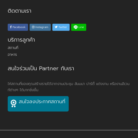
ติดตามเรา
Line
Facebook
Instagram
Twitter
บริการลูกค้า
สถานที่
อาหาร
สนใจร่วมเป็น Partner กับเรา
ให้สถานที่ของคุณสร้างรายได้จากงานประชุม สัมมนา ปาร์ตี้ แต่งงาน หรืองานอีเวน
ท์ต่างๆ ได้มากยิ่งขึ้น
สนใจลงประกาศสถานที่