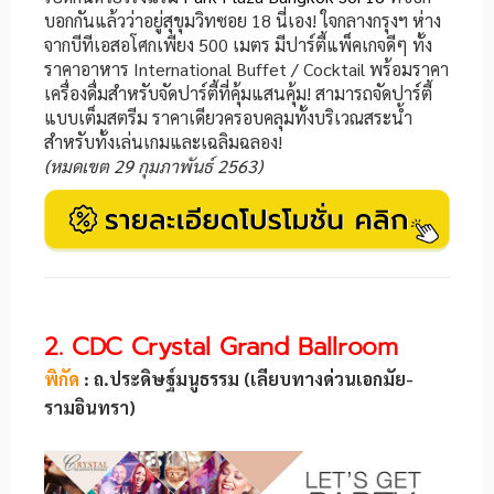
บอกกันแล้วว่าอยู่สุขุมวิทซอย 18 นี่เอง! ใจกลางกรุงฯ ห่าง
จากบีทีเอสอโศกเพียง 500 เมตร มีปาร์ตี้แพ็คเกจดีๆ ทั้ง
ราคาอาหาร International Buffet / Cocktail พร้อมราคา
เครื่องดื่มสำหรับจัดปาร์ตี้ที่คุ้มแสนคุ้ม! สามารถจัดปาร์ตี้
แบบเต็มสตรีม ราคาเดียวครอบคลุมทั้งบริเวณสระน้ำ
สำหรับทั้งเล่นเกมและเฉลิมฉลอง!
(หมดเขต 29 กุมภาพันธ์ 2563)
2. CDC Crystal Grand Ballroom
พิกัด
: ถ.ประดิษฐ์มนูธรรม (เลียบทางด่วนเอกมัย-
รามอินทรา)