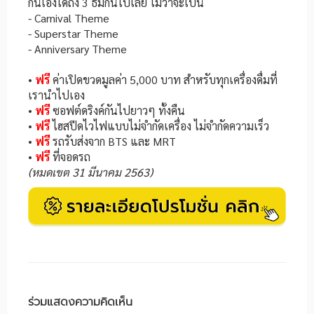
กันเองได้ถึง 3 ธีมกันไปเลย ไม่ว่าจะเป็น
- Carnival Theme
- Superstar Theme
- Anniversary Theme
•
ฟรี
ค่าเปิดขวดมูลค่า 5,000 บาท สำหรับทุกเครื่องดื่มที่
เรานำไปเอง
•
ฟรี
ซอฟต์ดริงค์กันไปยาวๆ ทั้งคืน
•
ฟรี
ไฮสปีดไวไฟแบบไม่จำกัดเครื่อง ไม่จำกัดความเร็ว
•
ฟรี
รถรับส่งจาก BTS และ MRT
•
ฟรี
ที่จอดรถ
(หมดเขต 31 มีนาคม 2563)
ร่วมแสดงความคิดเห็น