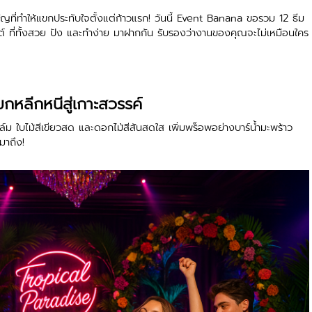
ี่ทำให้แขกประทับใจตั้งแต่ก้าวแรก!
วันนี้ Event Banana ขอรวม 12 ธีม
์ ที่ทั้งสวย ปัง และทำง่าย มาฝากกัน รับรองว่างานของคุณจะไม่เหมือนใคร
หลีกหนีสู่เกาะสวรรค์
าล์ม ใบไม้สีเขียวสด และดอกไม้สีสันสดใส เพิ่มพร็อพอย่างบาร์น้ำมะพร้าว
มาถึง!