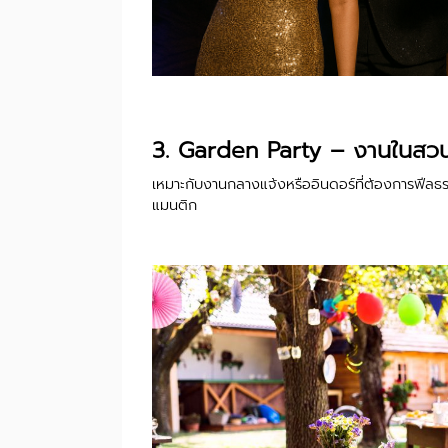
3. Garden Party – งานในสวน
เหมาะกับงานกลางแจ้งหรืออินดอร์ที่ต้องการฟีลธร
แมนติก