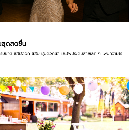
สุดสดชื่น
รมชาติ ใช้ไม้ดอก ไม้ใบ ซุ้มดอกไม้ และไฟประดับสายเล็ก ๆ เพิ่มความโร