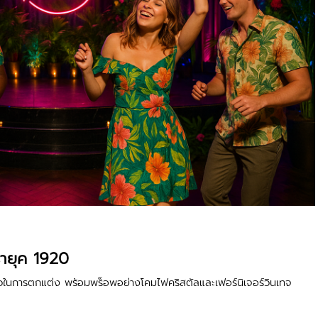
ายุค 1920
ขาวในการตกแต่ง พร้อมพร็อพอย่างโคมไฟคริสตัลและเฟอร์นิเจอร์วินเทจ