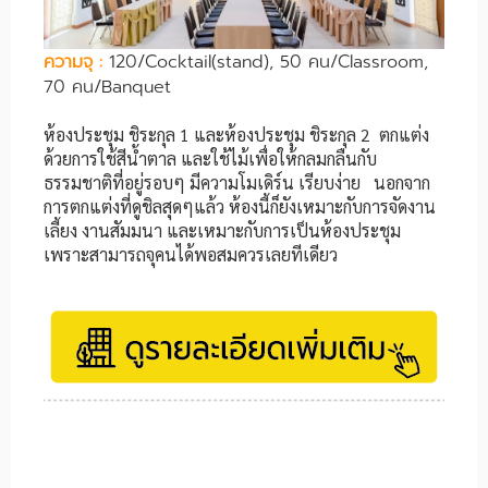
ความจุ
:
120/Cocktail(stand), 50 คน/Classroom,
70 คน/Banquet
ห้องประชุม ชิระกุล 1 และห้องประชุม ชิระกุล 2 ตกแต่ง
ด้วยการใช้สีน้ำตาล และใช้ไม้เพื่อให้กลมกลืนกับ
ธรรมชาติที่อยู่รอบๆ มีความโมเดิร์น เรียบง่าย นอกจาก
การตกแต่งที่ดูชิลสุดๆแล้ว ห้องนี้ก็ยังเหมาะกับการจัดงาน
เลี้ยง งานสัมมนา และเหมาะกับการเป็นห้องประชุม
เพราะสามารถจุคนได้พอสมควรเลยทีเดียว