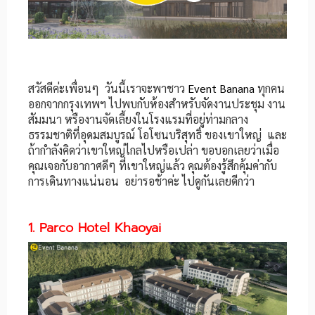
สวัสดีค่ะเพื่อนๆ วันนี้เราจะพาชาว
Event Banana
ทุกคน
ออกจากกรุงเทพฯ ไปพบกับห้องสำหรับจัดงานประชุม งาน
สัมมนา หรืองานจัดเลี้ยงในโรงแรมที่อยู่ท่ามกลาง
ธรรมชาติที่อุดมสมบูรณ์ โอโซนบริสุทธิ์ ของเขาใหญ่ และ
ถ้ากำลังคิดว่าเขาใหญ่ไกลไปหรือเปล่า ขอบอกเลยว่าเมื่อ
คุณเจอกับอากาศดีๆ ที่เขาใหญ่แล้ว คุณต้องรู้สึกคุ้มค่ากับ
การเดินทางแน่นอน อย่ารอช้าค่ะ ไปดูกันเลยดีกว่า
1. Parco Hotel Khaoyai