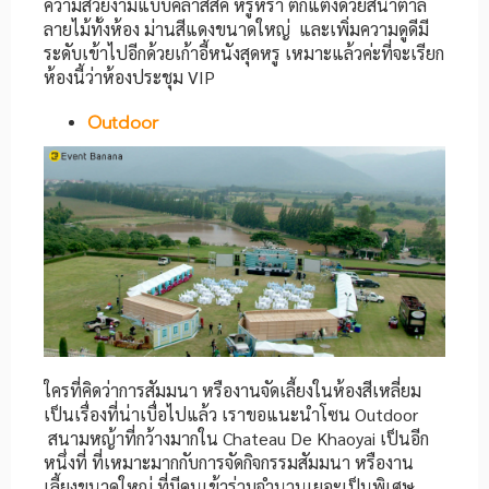
ความสวยงามแบบคลาสสิค หรูหรา ตกแต่งด้วยสีน้ำตาล
ลายไม้ทั้งห้อง ม่านสีแดงขนาดใหญ่ และเพิ่มความดูดีมี
ระดับเข้าไปอีกด้วยเก้าอี้หนังสุดหรู เหมาะแล้วค่ะที่จะเรียก
ห้องนี้ว่าห้องประชุม VIP
Outdoor
ใครที่คิดว่าการสัมมนา หรืองานจัดเลี้ยงในห้องสีเหลี่ยม
เป็นเรื่องที่น่าเบื่อไปแล้ว เราขอแนะนำโซน Outdoor
สนามหญ้าที่กว้างมากใน Chateau De Khaoyai เป็นอีก
หนึ่งที่ ที่เหมาะมากกับการจัดกิจกรรมสัมมนา หรืองาน
เลี้ยงขนาดใหญ่ ที่มีคนเข้าร่วมจำนวนเยอะเป็นพิเศษ