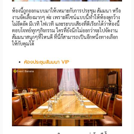
ห้องนี้ถูกออกแบบมาให้เหมาะกับการประชุม สัมมนา หรือ
งานจัดเลี้ยงมากๆ ค่ะ เพราะดีไซน์แบบนี้ทำให้ห้องดูกว้าง
ไม่อึดอัด มีเวที ไฟเวที และระบบเสียงที่ดีเรียกได้ว่าห้องนี้
ตอบโจทย์ทุกๆกิจกรรม ใครที่ยังนึกไม่ออกว่าจะไปจัดงาน
สัมมนาสนุกๆที่ไหนดี ที่นี่ก็สามารถเป็นอีกหนึ่งทางเลือก
ให้กับคุณได้
ห้องประชุมสัมมนา VIP