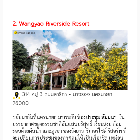
2. Wangyao Riverside Resort
314 หมู่ 3 ถนนสาริกา - นางรอง นครนายก
26000
ขยับมากันที่นครนายก มาพบกับ
ห้องประชุม สัมมนา
ใน
บรรยากาศของธรรมชาติอันแสนบริสุทธิ์ เงียบสงบ ล้อม
รอบด้วยผืนน้ำ และภูเขา ของวังยาว ริเวอร์ไซด์ รีสอร์ท ที่
จะเปลี่ยนการประชุมของทุกๆคนให้เป็นเรื่องชิล เหมือน