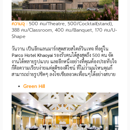
ความจุ :
500 คน/Theatre, 500/Cocktail(stand),
388 คน/Classroom, 400 คน/Banquet, 170 คน/U-
Shape
วันวาน เป็นอีกแลนมาร์กสุดสวยสไตล์วินเทจ ที่อยู่ใน
Parco Hotel Khaoyai
รองรับคนได้สูงสุดถึง 500 คน จัด
งานได้หลายรูปแบบ และอีกหนึ่งอย่างที่คุณต้องประทับใจ
ก็คือความเรียบง่ายแต่ดูดีของดีไซน์ ที่ไม่ว่ามุมไหนคุณก็
สามารถถ่ายรูปชิคๆ ลงโซเชียลอวดเพื่อนๆได้อย่างสบาย
Green Hill