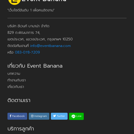
"เว็บไซต์อันดับ 1 เพื่อคนจัดงาน"
บริษัท อีเวนท์ บานาน่า จำกัด
829 ถ.พัฒนาการ 74,
เขตประเวศ, แขวงประเวศ, กรุงเทพฯ 10250
ติดต่อทีมงานที่
info@eventbanana.com
หรือ
083-078-7209
เกี่ยวกับ Event Banana
บทความ
ทำงานกับเรา
เกี่ยวกับเรา
ติดตามเรา
Line
Facebook
Instagram
Twitter
บริการลูกค้า