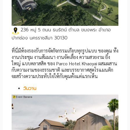
236 หมู่ 5 ถนน ธนรัตน์ ตำบล ขนงพระ อำเภอ
ปากช่อง นครราชสีมา 30130
ที่นี่มีห้องรองรับการจัดกิจกรรมเกือบทุกรูปแบบ ของคุณ ทั้ง
งานประชุม งานสัมมนา งานจัดเลี้ยง ความสวยงาม ยิ่ง
ใหญ่ แบบคลาสสิค ของ Parco Hotel Khaoyai ผสมผสาน
กับความงามของธรรมชาติ และบรรยากาศสุดโรแมนติก
จะสร้างความประทับใจให้กับคุณตั้งแต่แรกเห็น
วันวาน