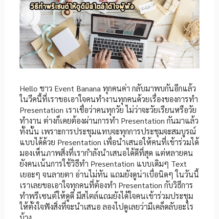
Hello ชาว Event Banana ทุกคนค่า กลับมาพบกันอีกแล้ว
ในวีคนี้ที่เราขอเอาใจคนทำงานทุกคนด้วยเรื่องของการทำ
Presentation เราเชื่อว่าคนทุกวัย ไม่ว่าจะวัยเรียนหรือวัย
ทำงาน ต่างก็เคยต้องผ่านการทำ Presentation กันมาแล้ว
ทั้งนั้น เพราะการประชุมแทบจะทุกการประชุมจะสมบูรณ์
แบบได้ด้วย Presentation เพื่อนำเสนอให้คนที่เข้าร่วมได้
มองเห็นภาพสิ่งที่เรากำลังนำเสนอได้ดีที่สุด แต่หลายคน
ยังคนเน้นการใช้วิธีทำ Presentation แบบเดิมๆ Text
เยอะๆ จนลายตา อ่านไม่ทัน แถมยังดูน่าเบื่อนิดๆ ในวันนี้
เราเลยขอเอาใจทุกคนที่ต้องทำ Presentation กับวิธีการ
ทำพรีเซนต์ให้ดูดี มีสไตล์แถมยังได้ใจคนเข้าร่วมประชุม
ให้ตั้งใจฟังสิ่งที่จะนำเสนอ ลองไปดูเลยว่ามีเคล็ดลับอะไร
บ้าง