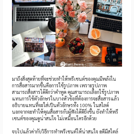
มาถึงสิ่งสุดท้ายที่จะช่วยทำให้พรีเซนต์ของคุณมีพลังใน
การสื่อสารมากขึ้นคือการใช้รูปภาพ เพราะรูปภาพ
สามารถสื่อสารได้ดีกว่าคำพูด คุณสามารถเลือกใช้รูปภาพ
แทนการใช้ตัวอักษรในบางหัวข้อที่ต้องการจะสื่อสารแล้ว
อธิบายแทนที่จะใส่เป็นตัวอักษรทั้ง 100% ในสไลด์
นอกจากจะทำให้คุณสื่อสารกับผู้ฟังได้ดียิ่งขึ้น ยังทำให้พรี
เซนต์ของคุณดูน่าสนใจ ไม่เหมือนใครอีกด้วย
จบไปแล้วค่ากับวิธีการทำพรีเซนต์ให้น่าสนใจ ดูดีมีสไตล์