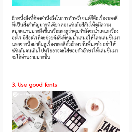
อีกหนึ่งสิ่งที่ต้องคำนึงถึงในการทำพรีเซนต์ก็คือเรื่องของสี
ที่เป็นสิ่งสำคัญมากทีเดียว ลองเล่นกับสีสันให้ดูมีความ
สนุกสนานมากยิ่งขึ้นหรือลองดูว่าคุณกำลังจะนำเสนอเรื่อง
อะไร มีสีอะไรที่จะช่วยดึงสิ่งที่คุณนำเสนอให้โดดเด่นขึ้นมา
นอกจากนี้อย่าลืมดูเรื่องของสีตัวอักษรกับพื้นหลัง อย่าให้
กลืนกันจนเกินไปหรืออาจจะใส่ขอบตัวอักษรให้เด่นขึ้นมา
จะได้อ่านง่ายมากขึ้น
3. Use good fonts