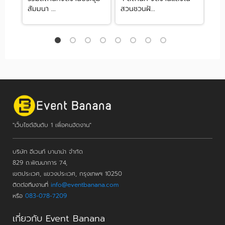
สัมมนา ...
สวนชวนฝั...
นอโ.
"เว็บไซต์อันดับ 1 เพื่อคนจัดงาน"
บริษัท อีเวนท์ บานาน่า จำกัด
829 ถ.พัฒนาการ 74,
เขตประเวศ, แขวงประเวศ, กรุงเทพฯ 10250
ติดต่อทีมงานที่
info@eventbanana.com
หรือ
083-078-7209
เกี่ยวกับ Event Banana