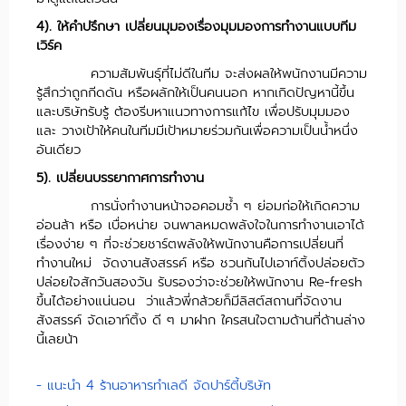
4). ให้คำปรึกษา เปลี่ยนมุมองเรื่องมุมมองการทำงานแบบทีม
เวิร์ค
ความสัมพันธุ์ที่ไม่ดีในทีม จะส่งผลให้พนักงานมีความ
รู้สึกว่าถูกกีดดัน หรือผลักให้เป็นคนนอก หากเกิดปัญหานี้ขึ้น
และบริษัทรับรู้ ต้องรีบหาแนวทางการแก้ไข เพื่อปรับมุมมอง
และ วางเป้าให้คนในทีมมีเป้าหมายร่วมกันเพื่อความเป็นน้ำหนึ่ง
อันเดียว
5). เปลี่ยนบรรยากาศการทำงาน
การนั่งทำงานหน้าจอคอมซ้ำ ๆ ย่อมก่อให้เกิดความ
อ่อนล้า หรือ เบื่อหน่าย จนพาลหมดพลังใจในการทำงานเอาได้
เรื่องง่าย ๆ ที่จะช่วยชาร์ตพลังให้พนักงานคือการเปลี่ยนที่
ทำงานใหม่ จัดงานสังสรรค์ หรือ ชวนกันไปเอาท์ติ้งปล่อยตัว
ปล่อยใจสักวันสองวัน รับรองว่าจะช่วยให้พนักงาน Re-fresh
ขึ้นได้อย่างแน่นอน ว่าแล้วพี่กล้วยก็มีลิสต์สถานที่จัดงาน
สังสรรค์ จัดเอาท์ติ้ง ดี ๆ มาฝาก ใครสนใจตามด้านที่ด้านล่าง
นี้เลยน้า
- แนะนำ 4 ร้านอาหารทำเลดี จัดปาร์ตี้บริษัท