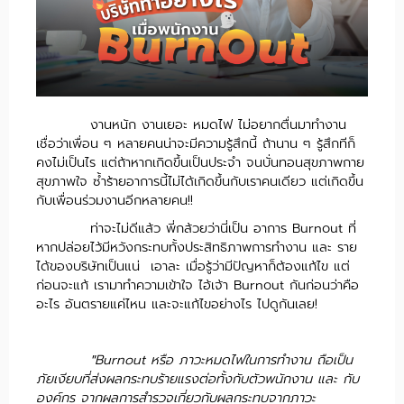
งานหนัก งานเยอะ หมดไฟ ไม่อยากตื่นมาทำงาน
เชื่อว่าเพื่อน ๆ หลายคนน่าจะมีความรู้สึกนี้ ถ้านาน ๆ รู้สึกทีก็
คงไม่เป็นไร แต่ถ้าหากเกิดขึ้นเป็นประจำ จนบั่นทอนสุขภาพกาย
สุขภาพใจ ซ้ำร้ายอาการนี้ไม่ได้เกิดขึ้นกับเราคนเดียว แต่เกิดขึ้น
กับเพื่อนร่วมงานอีกหลายคน!!
ท่าจะไม่ดีแล้ว พี่กล้วยว่านี่เป็น อาการ Burnout ที่
หากปล่อยไว้มีหวังกระทบทั้งประสิทธิภาพการทำงาน และ ราย
ได้ของบริษัทเป็นแน่ เอาละ เมื่อรู้ว่ามีปัญหาก็ต้องแก้ไข แต่
ก่อนจะแก้ เรามาทำความเข้าใจ ไอ้เจ้า Burnout กันก่อนว่าคือ
อะไร อันตรายแค่ไหน และจะแก้ไขอย่างไร ไปดูกันเลย!
Burnout หรือ ภาวะหมดไฟในการทำงาน ถือเป็น
"
ภัยเงียบที่ส่งผลกระทบร้ายแรงต่อทั้งกับตัวพนักงาน และ กับ
องค์กร จากผลการสำรวจเกี่ยวกับผลกระทบจากภาวะ