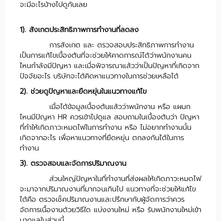
จะมีอะไรบ้างไปดูกันเลย
1). สังเกตประสิทธิภาพการทำงานที่ลดลง
การสังเกต และ ตรวจสอบประสิทธิภาพการทำงาน
เป็นการแก้ไขเบื้องต้นที่จะช่วยให้คาดการณ์ได้ว่าพนักงานคน
ไหนกำลังมีปัญหา และเมื่อพิจารณาแล้วว่าเป็นปัญหาที่เกิดจาก
ปัจจัยอะไร บริษัทจะได้คิดหาแนวทางในการช่วยเหลือได้
2). ช่วยดูปัญหาและยืดหยุ่นในแนวทางแก้ไข
เมื่อได้ข้อมูลเบื้องต้นแล้วว่าพนักงาน หรือ แผนก
ไหนมีปัญหา HR ควรเข้าไปดูแล สอบถามในเบื้องต้นว่า ปัญหา
ที่ทำให้เกิดภาวะหมดไฟในการทำงาน หรือ ไม่อยากทำงานนั้น
เกิดจากอะไร เพื่อหาแนวทางที่ยืดหยุ่น ตกลงกันได้ในการ
ทำงาน
3). ตรวจสอบและจัดการปริมาณงาน
ส่วนใหญ่ปัญหาในที่ทำงานที่ส่งผลให้เกิดภาวะหมดไฟ
จะมาจากปริมาณงานที่มากจนเกินไป แนวทางที่จะช่วยให้แก้ไข
ได้คือ ตรวจเช็คปริมาณงานและปรึกษากับผู้จัดการว่าควร
จัดการเนื้องานด้วยวิธีใด แบ่งงานใหม่ หรือ รับพนักงานใหม่เข้า
มาดูแลในส่วนนี้