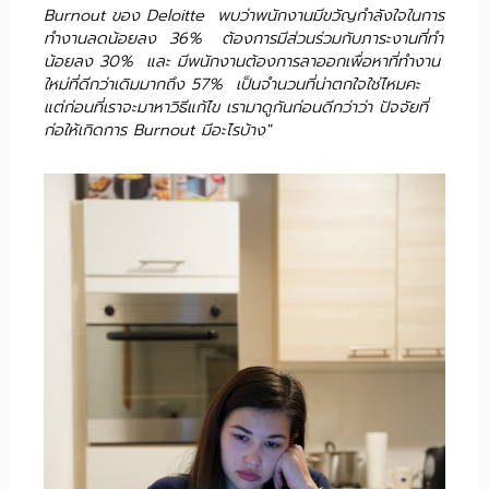
Burnout ของ Deloitte พบว่าพนักงานมีขวัญกำลังใจในการ
ทำงานลดน้อยลง 36% ต้องการมีส่วนร่วมกับภาระงานที่ทำ
น้อยลง 30% และ มีพนักงานต้องการลาออกเพื่อหาที่ทำงาน
ใหม่ที่ดีกว่าเดิมมากถึง 57% เป็นจำนวนที่น่าตกใจใช่ไหมคะ
แต่ก่อนที่เราจะมาหาวิธีแก้ไข เรามาดูกันก่อนดีกว่าว่า ปัจจัยที่
ก่อให้เกิดการ Burnout มีอะไรบ้าง"