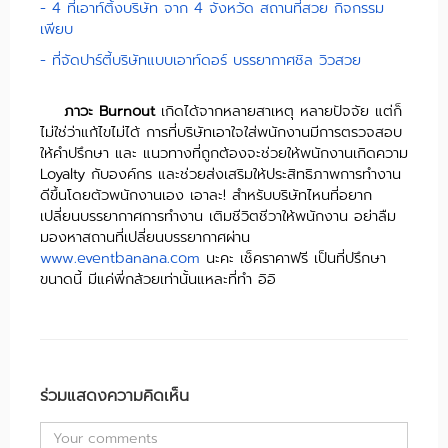
- 4 ที่เอาท์ติ้งบริษัท จาก 4 จังหวัด สถานที่สวย กิจกรรม
เพียบ
- ที่จัดปาร์ตี้บริษัทแบบเอาท์ดอร์ บรรยากาศชิล วิวสวย
ภาวะ Burnout
เกิดได้จากหลายสาเหตุ หลายปัจจัย แต่ก็
ไม่ใช่ว่าแก้ไขไม่ได้ การที่บริษัทเอาใจใส่พนักงานมีการตรวจสอบ
ให้คำปรึกษา และ แนวทางที่ถูกต้องจะช่วยให้พนักงานเกิดความ
Loyalty กับองค์กร และช่วยส่งเสริมให้ประสิทธิภาพการทำงาน
ดีขึ้นโดยตัวพนักงานเอง เอาละ! สำหรับบริษัทไหนที่อยาก
เปลี่ยนบรรยากาศการทำงาน เติมชีวิตชีวาให้พนักงาน อย่าลืม
มองหาสถานที่เปลี่ยนบรรยากาศผ่าน
www.eventbanana.com
นะคะ เช็คราคาฟรี เป็นที่ปรึกษา
ขนาดนี้ มีแค่พี่กล้วยเท่านั้นแหละที่ทำ อิอิ
ร่วมแสดงความคิดเห็น