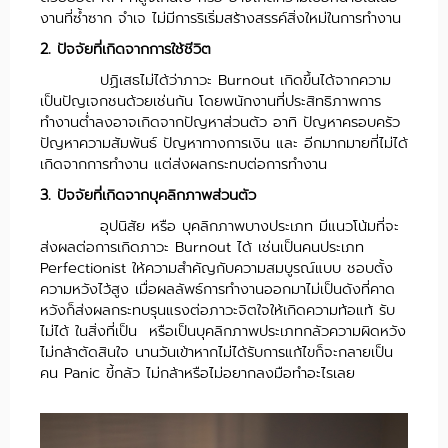
งานที่ซ้ำซาก จำเจ ไม่มีการริเริ่มสร้างสรรค์สิ่งใหม่ในการทำงาน
2. ปัจจัยที่เกิดจากการใช้ชีวิต
ปฏิเสธไม่ได้ว่าภาวะ Burnout เกิดขึ้นได้จากความ
เป็นปัญเจกชนด้วยเช่นกัน โดยพนักงานที่ประสิทธิภาพการ
ทำงานต่ำลงอาจเกิดจากปัญหาส่วนตัว อาทิ ปัญหาครอบครัว
ปัญหาความสัมพันธ์ ปัญหาทางการเงิน และ อีกมากมายที่ไม่ได้
เกิดจากการทำงาน แต่ส่งผลกระทบต่อการทำงาน
3. ปัจจัยที่เกิดจากบุคลิกภาพส่วนตัว
อุปนิสัย หรือ บุคลิกภาพบางประเภท มีแนวโน้มที่จะ
ส่งผลต่อการเกิดภาวะ Burnout ได้ เช่นเป็นคนประเภท
Perfectionist ให้ความสำคัญกับความสมบูรณ์แบบ ชอบตั้ง
ความหวังไว้สูง เมื่อผลลัพธ์การทำงานออกมาไม่เป็นดังที่คาด
หวังก็ส่งผลกระทบรุนแรงต่อภาวะจิตใจให้เกิดความท้อแท้ รับ
ไม่ได้ ในสิ่งที่เป็น หรือเป็นบุคลิกภาพประเภทกลัวความผิดหวัง
ไม่กล้าตัดสินใจ นานวันเข้าหากไม่ได้รับการแก้ไขก็จะกลายเป็น
คน Panic ขี้กลัว ไม่กล้าหรือไม่อยากลงมือทำอะไรเลย