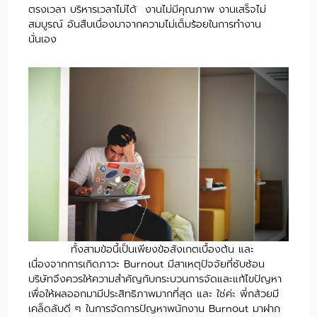
ตรงเวลา บริหารเวลาไม่ได้ งานไม่มีคุณภาพ งานเสร็จไม่
สมบูรณ์ อันสืบเนื่องมาจากความไม่เต็มร้อยในการทำงาน
นั่นเอง
ทั้งสามข้อนี้เป็นเพียงข้อสังเกตเบื้องต้น และ
เนื่องจากการเกิดภาวะ Burnout มีสาเหตุปัจจัยที่ซับซ้อน
บริษัทจึงควรให้ความสำคัญกับกระบวนการจัดและแก้ไขปัญหา
เพื่อให้ผลออกมามีประสิทธิภาพมากที่สุด และ ใช่ค่ะ พี่กล้วยมี
เคล็ดลับดี ๆ ในการจัดการปัญหาพนักงาน Burnout มาฝาก