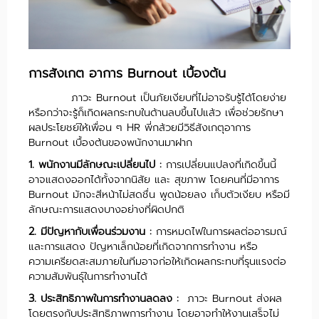
การสังเกต อาการ Burnout เบื้องต้น
ภาวะ Burnout เป็นภัยเงียบที่ไม่อาจรับรู้ได้โดยง่าย
หรือกว่าจะรู้ก็เกิดผลกระทบในด้านลบขึ้นไปแล้ว เพื่อช่วยรักษา
ผลประโยชย์ให้เพื่อน ๆ HR พี่กล้วยมีวิธีสังเกตุอาการ
Burnout เบื้องต้นของพนักงานมาฝาก
1. พนักงานมีลักษณะเปลี่ยนไป :
การเปลี่ยนแปลงที่เกิดขึ้นนี้
อาจแสดงออกได้ทั้งจากนิสัย และ สุขภาพ โดยคนที่มีอาการ
Burnout มักจะสีหน้าไม่สดชื่น พูดน้อยลง เก็บตัวเงียบ หรือมี
ลักษณะการแสดงบางอย่างที่ผิดปกติ
2. มีปัญหากับเพื่อนร่วมงาน :
การหมดไฟในการผลต่ออารมณ์
และการแสดง ปัญหาเล็กน้อยที่เกิดจากการทำงาน หรือ
ความเครียดสะสมภายในทีมอาจก่อให้เกิดผลกระทบที่รุนแรงต่อ
ความสัมพันธุ์ในการทำงานได้
3. ประสิทธิภาพในการทำงานลดลง :
ภาวะ Burnout ส่งผล
โดยตรงกับประสิทธิภาพการทำงาน โดยอาจทำให้งานเสร็จไม่