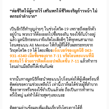
“ต่อชีวิตให้ผู้ยากไร้ เสริมพรให้ชีวิตเจริญก้าวหน้า ไม่
ตกระกำลำบาก”
เป็นอีกวิธีทำบุญง่ายๆ ในช่วงโควิด-19 เพราะถึงจะกักตัว
อยู่บ้าน พวกเราก็ต้องออกไปซื้อของกิน ของใช้กันบ้างอยู่
แล้ว มูลนิธิกระจกเงาจึงเกิดไอเดียดีๆ ให้ทุกคนสามารถ
โอนคะแนน All Member ให้กับผู้ที่ได้รับผลกระทบจาก
วิกฤตโควิด-19 ได้ โดยเพียง
แจ้งเบอร์ของมูลนิธิ 063-
931-6340 เมื่อซื้อของจาก 7-11 หรือโอนคะแนนที่มี
สะสมไว้ ด้วยการติดตั้งแอปพลิเคชั่น 7-11
แล้วทำการ
โอนผ่านมือถือก็ได้เช่นกันค่ะ
จากนั้นทางมูลนิธิก็จะนำคะแนนไปโอนต่อให้ผู้เดือดร้อนที่
ติดต่อขอความช่วยเหลือไว้ เท่านี้เราก็จะได้ช่วยผู้ที่ลำบาก
ซื้ออาหารหรือของใช้จำเป็นแล้วล่ะ ถือเป็นการทำทาน
ครั้งใหญ่ แต่ทำได้ง่ายสุดๆเลยเนอะ
ติดตามอ่านข้อมูลเพิ่มเติมเกี่ยวกับโครงการได้ที่