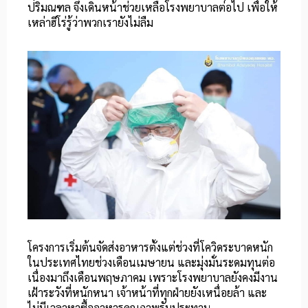
ปริมณฑล จึงเดินหน้าช่วยเหลือโรงพยาบาลต่อไป เพื่อให้
เหล่าฮีโร่รู้ว่าพวกเรายังไม่ลืม
โครงการเริ่มต้นจัดส่งอาหารตั้งแต่ช่วงที่โควิดระบาดหนัก
ในประเทศไทยช่วงเดือนเมษายน และมุ่งมั่นระดมทุนต่อ
เนื่องมาถึงเดือนพฤษภาคม เพราะโรงพยาบาลยังคงมีงาน
เฝ้าระวังที่หนักหนา เจ้าหน้าที่ทุกฝ่ายยังเหนื่อยล้า และ
ไม่มีเวลาหาซื้ออาหารคุณภาพรับประทาน