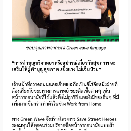
ขอบคุณภาพจากเพจ Greenwave fanpage
“การทำบุญบริจาคยาหรืออุปกรณ์เกี่ยวกับสุขภาพ จะ
เสริมให้ผู้ทำบุญสุขภาพแข็งแรง ไม่เจ็บป่วย”
เจ้าหน้าที่กวาดถนนและเก็บขยะ ถือเป็นฮีโร่อีกหนึ่งฝ่ายที่
ต้องเสี่ยงกับขยะทางการแพทย์ ขยะติดเชื้อต่างๆ เช่น
หน้ากากอนามัยที่ใช้แล้วทิ้งไม่ถูกวิธี และยังมีขยะอื่นๆ ที่มี
เพิ่มมากขึ้นกว่าเท่าตัวในช่วง Work from Home
ทาง Green Wave จึงสร้างโครงการ Save Street Heroes
ระดมทุนให้ทุกคนร่วมบริจาคซื้อหน้ากากอนามัยแบบผ้า