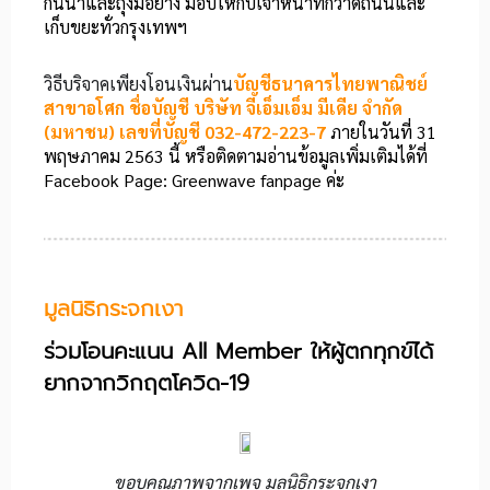
กันน้ำและถุงมือยาง มอบให้กับเจ้าหน้าที่กวาดถนนและ
เก็บขยะทั่วกรุงเทพฯ
วิธีบริจาคเพียงโอนเงินผ่าน
บัญชีธนาคารไทยพาณิชย์
สาขาอโศก ชื่อบัญชี บริษัท จีเอ็มเอ็ม มีเดีย จำกัด
(มหาชน) เลขที่บัญชี 032-472-223-7
ภายในวันที่ 31
พฤษภาคม 2563 นี้ หรือติดตามอ่านข้อมูลเพิ่มเติมได้ที่
Facebook Page: Greenwave fanpage ค่ะ
มูลนิธิกระจกเงา
ร่วมโอนคะแนน All Member ให้ผู้ตกทุกข์ได้
ยากจากวิกฤตโควิด-19
ขอบคุณภาพจากเพจ มูลนิธิกระจกเงา