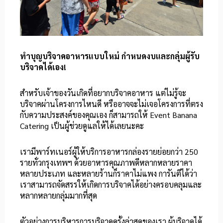
ทำบุญบริจาคอาหารแบบใหม่ กำหนดงบและกลุ่มผู้รับ
บริจาคได้เอง!
สำหรับเจ้าของวันเกิดที่อยากบริจาคอาหาร แต่ไม่รู้จะ
บริจาคผ่านโครงการไหนดี หรืออาจจะไม่เจอโครงการที่ตรง
กับความประสงค์ของคุณเอง ก็สามารถให้ Event Banana
Catering เป็นผู้ช่วยดูแลให้ได้เลยนะคะ
เรามีพาร์ทเนอร์ผู้ให้บริการอาหารกล่องรายย่อยกว่า 250
รายทั่วกรุงเทพฯ ด้วยอาหารคุณภาพดีหลากหลายราคา
หลายประเภท และหลายร้านก็ราคาไม่แพง การันตีได้ว่า
เราสามารถจัดสรรให้เกิดการบริจาคได้อย่างครอบคลุมและ
หลากหลายกลุ่มมากที่สุด
ตัวอย่างการบริหารการบริจาคครั้งล่าสุดของเรา ผู้บริจาคได้