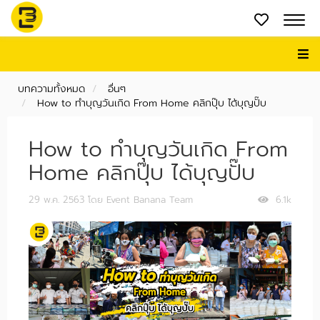
บทความทั้งหมด
อื่นๆ
How to ทำบุญวันเกิด From Home คลิกปุ๊บ ได้บุญปั๊บ
How to ทำบุญวันเกิด From
Home คลิกปุ๊บ ได้บุญปั๊บ
29 พ.ค. 2563
โดย Event Banana Team
6.1k