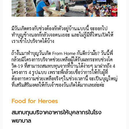
มีวันเกิดตรงกับช่วงต้องกักตัวอยู่บ้านแบบนี้ จะออกไป
ทำบุญข้างนอกก็กลัวเจอคนเยอะ และไม่รู้มีที่ไหนเปิดให้
เราเข้าไปบริจาคได้บ้าง
ถ้างั้นมาทำบุญวันเกิด From Home กันดีกว่ามั้ย? วันนี้พี่
กล้วยมีโครงการบริจาคช่วยเหลือผู้ได้รับผลกระทบช่วงโค
วิด-19 ที่สามารถสมทบทุนจากที่บ้านได้ง่ายๆ มาฝากถึง 4
โครงการ 4 รูปแบบ เพราะพี่กล้วยเชื่อว่าการให้กับผู้ที่
ต้องการความช่วยเหลือจริงๆในช่วงเวลานี้ จะเป็นบุญใหญ่
ที่เสริมสิริมงคลให้กับเจ้าของวันเกิดได้มากเลยล่ะค่ะ
Food for Heroes
สมทบทุนบริจาคอาหารให้บุคลากรในโรง
พยาบาล