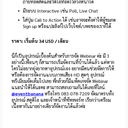
ถ่ายทอดสดและวิดีโอที่อัดไว้ล่วงหน้าได้
มีระบบ Interactive เช่น Poll, Live Chat
ใส่ปุ่ม Call to Action ได้ เช่นอาจจะตั้งค่าให้ผู้ชมกด
Sign up หรือแปะลิงก์ไปเว็บไซต์/เพจของเราก็ได้
ราคา: เริ่มต้น 34 USD / เดือน
นี่ก็เป็นอุปกรณ์เบื้องต้นสำหรับการจัด Webinar ค่ะ มี 3
อย่างนี้เพื่อนๆ ก็สามารถเริ่มจัดงานที่บ้านได้แล้ว แต่หาก
ใครไม่อยากยุ่งยากหาอุปกรณ์เอง อยากมีคนช่วยจัดการให้
หรือต้องการจัดงานแบบภาพเสียง HD สุดๆ อุปกรณ์
พรีเมียมจัดเต็มไปเลย พี่กล้วยก็มีแพ็คเกจจัด Webinar
แนะนำให้ได้นะคะ สามารถสอบถามกันได้เลยที่ไลน์
@eventbanana
หรือโทร 083-078-7209 จัดมาครบทั้ง
อุปกรณ์ สตูดิโอ และเจ้าหน้าที่ซัพพอร์ท เรียกว่าเตรียม
เนื้อหากันมาอย่างเดียวก็จัดงานได้แล้วค่ะ