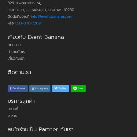
829 ถ.พัฒนาการ 74,
เขตประเวศ, แขวงประเวศ, กรุงเทพฯ 10250
ติดต่อทีมงานที่
info@eventbanana.com
หรือ
083-078-7209
เกี่ยวกับ Event Banana
บทความ
ทำงานกับเรา
เกี่ยวกับเรา
ติดตามเรา
Line
Facebook
Instagram
Twitter
บริการลูกค้า
สถานที่
อาหาร
สนใจร่วมเป็น Partner กับเรา