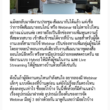
แม้จะกลับมาจัดงานประชุม-สัมมนากันได้แล้ว แต่เชื่อ
ว่าการจัดสัมมนาออนไลน์ หรือ Webinar จะไม่หายไปไหน
อย่างแน่นอนค่ะ เพราะถือเป็นอีกช่องทางเพิ่มพูนความรู้
ที่สะดวกสบาย เข้าฟังเข้าชมได้จากที่บ้าน และสำหรับผู้จัด
งานเองก็สามารถใช้ Webinar เป็นช่องทางเพิ่มกลุ่มผู้ชมได้
โดยอาจจะนำคอนเทนต์เดียวกับงานสัมมนามาพูดลงสื่อ
ออนไลน์อีกครั้ง หรือหากมีอุปกรณ์ถ่ายทอดสดครบครัน จะ
จัดงานแบบ Hybrid ให้มีทั้งผู้ชมในงาน และ Live
Streaming ให้ผู้ชมทางบ้านด้วยก็ได้เช่นกัน
ดังนั้นถ้าผู้จัดงานคนไหนกำลังสนใจ อยากลองมี Webinar
เล็กๆ แบบจัดเองที่บ้านดูก่อน แต่ยังไม่รู้จะเริ่มตรงไหน
ต้องลงทุนเท่าไร ซื้ออะไรบ้าง วันนี้พี่กล้วยก็มีคำแนะนำ
เรื่องอุปกรณ์มาฝากค่ะ อุปกรณ์เบื้องต้นของการจัด
Webinar มีอยู่ 3 อย่างด้วยกัน มาดูกันเลยว่ามีอะไรบ้าง