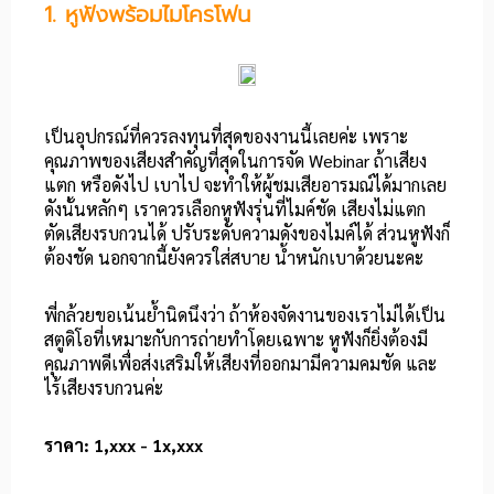
1. หูฟังพร้อมไมโครโฟน
เป็นอุปกรณ์ที่ควรลงทุนที่สุดของงานนี้เลยค่ะ เพราะ
คุณภาพของเสียงสำคัญที่สุดในการจัด Webinar ถ้าเสียง
แตก หรือดังไป เบาไป จะทำให้ผู้ชมเสียอารมณ์ได้มากเลย
ดังนั้นหลักๆ เราควรเลือกหูฟังรุ่นที่ไมค์ชัด เสียงไม่แตก
ตัดเสียงรบกวนได้ ปรับระดับความดังของไมค์ได้ ส่วนหูฟังก็
ต้องชัด นอกจากนี้ยังควรใส่สบาย น้ำหนักเบาด้วยนะคะ
พี่กล้วยขอเน้นย้ำนิดนึงว่า ถ้าห้องจัดงานของเราไม่ได้เป็น
สตูดิโอที่เหมาะกับการถ่ายทำโดยเฉพาะ หูฟังก็ยิ่งต้องมี
คุณภาพดีเพื่อส่งเสริมให้เสียงที่ออกมามีความคมชัด และ
ไร้เสียงรบกวนค่ะ
ราคา: 1,xxx - 1x,xxx