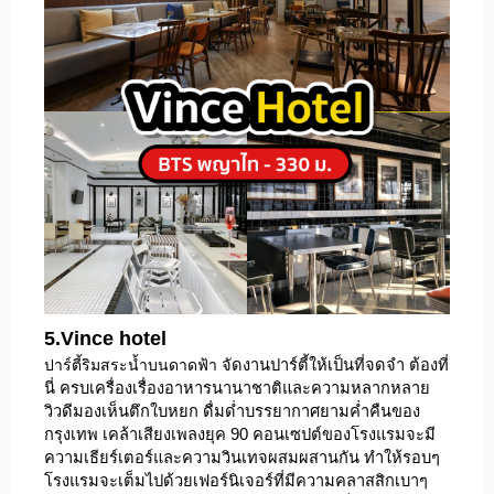
5.Vince hotel
ปาร์ตี้ริมสระน้ำบนดาดฟ้า
จัดงานปาร์ตี้ให้เป็นที่จดจำ ต้องที่
นี่ ครบเครื่องเรื่องอาหารนานาชาติและความหลากหลาย
วิวดีมองเห็นตึกใบหยก ดื่มด่ำบรรยากาศยามค่ำคืนของ
กรุงเทพ เคล้าเสียงเพลงยุค 90 คอนเซปต์ของโรงแรมจะมี
ความเธียร์เตอร์และความวินเทจผสมผสานกัน ทำให้รอบๆ
โรงแรมจะเต็มไปด้วยเฟอร์นิเจอร์ที่มีความคลาสสิกเบาๆ