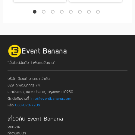
"เว็บไซต์อันดับ 1 เพื่อคนจัดงาน"
บริษัท อีเวนท์ บานาน่า จำกัด
829 ถ.พัฒนาการ 74,
เขตประเวศ, แขวงประเวศ, กรุงเทพฯ 10250
ติดต่อทีมงานที่
info@eventbanana.com
หรือ
083-078-7209
เกี่ยวกับ Event Banana
บทความ
ทำงานกับเรา