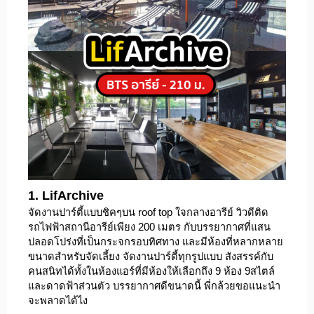
1. LifArchive
จัดงานปาร์ตี้แบบชิคๆบน roof top ใจกลางอารีย์ วิวดีติด
รถไฟฟ้าสถานีอารีย์เพียง 200 เมตร กับบรรยากาศที่แสน
ปลอดโปร่งที่เป็นกระจกรอบทิศทาง และมีห้องที่หลากหลาย
ขนาดสำหรับจัดเลี้ยง จัดงานปาร์ตี้ทุกรูปแบบ สังสรรค์กับ
คนสนิทได้ทั้งในห้องแอร์ที่มีห้องให้เลือกถึง 9 ห้อง 9สไตล์
และดาดฟ้าส่วนตัว บรรยากาศดีขนาดนี้ พี่กล้วยขอแนะนำ
จะพลาดได้ไง