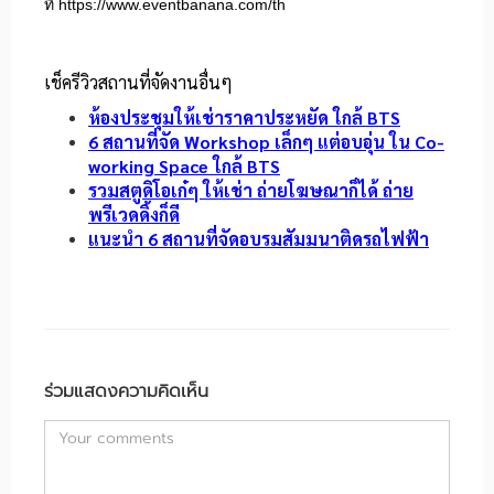
ที่
https://www.eventbanana.com/th
เช็ครีวิวสถานที่จัดงานอื่นๆ
ห้องประชุมให้เช่าราคาประหยัด ใกล้ BTS
6 สถานที่จัด Workshop เล็กๆ แต่อบอุ่น ใน Co-
working Space ใกล้ BTS
รวมสตูดิโอเก๋ๆ ให้เช่า ถ่ายโฆษณาก็ได้ ถ่าย
พรีเวดดิ้งก็ดี
แนะนำ 6 สถานที่จัดอบรมสัมมนาติดรถไฟฟ้า
ร่วมแสดงความคิดเห็น