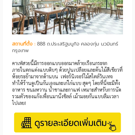
สถานที่ตั้ง :
888 ถ.ประเสริฐมนูกิจ คลองกุ่ม นวมินทร์
กรุงเทพ
คาเฟ่สวยนี้มีการออกแบบออกมาคล้ายเรือนกระจก
ภายในตกแต่งแบบดิบๆ ด้วยปูนเปลือยและต้นไม้สีเขียวที่
ห้อยระย้ามาจากด้านบน เฟอร์นิเจอร์ไม้สไตล์วินเทจ
ทำให้ร้านดูเป็นกันเองและเก๋ไก๋แบบ สุดๆ โดยที่นี่จะมีทั้ง
อาหาร ขนมหวาน น้ำชาและกาแฟ เหมาะสำหรับการนัด
รวมตัวของแก๊งเพื่อนมานั่งชิลล์ เม้ามอยกันแบบลืมเวลา
ไปเลย!