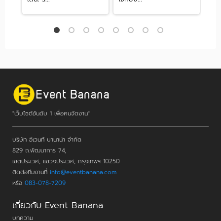
"เว็บไซต์อันดับ 1 เพื่อคนจัดงาน"
บริษัท อีเวนท์ บานาน่า จำกัด
829 ถ.พัฒนาการ 74,
เขตประเวศ, แขวงประเวศ, กรุงเทพฯ 10250
ติดต่อทีมงานที่
info@eventbanana.com
หรือ
083-078-7209
เกี่ยวกับ Event Banana
บทความ