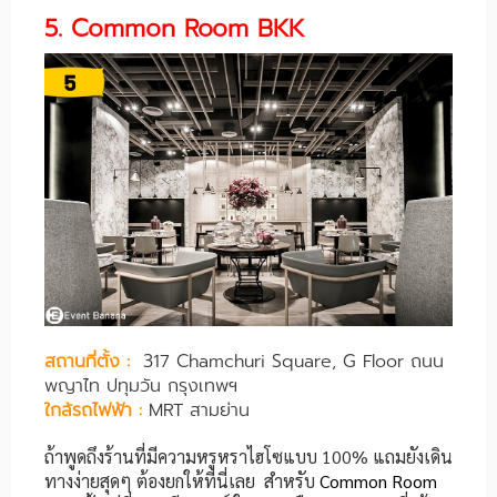
5. Common Room BKK
สถานที่ตั้ง :
317 Chamchuri Square, G Floor ถนน
พญาไท ปทุมวัน กรุงเทพฯ
ใกล้รถไฟฟ้า :
MRT สามย่าน
ถ้าพูดถึงร้านที่มีความหรูหราไฮโซแบบ 100% แถมยังเดิน
ทางง่ายสุดๆ ต้องยกให้ที่นี่เลย สำหรับ
Common Room