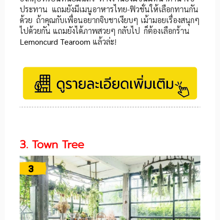
ประทาน แถมยังมีเมนูอาหารไทย-ฟิวชั่นให้เลือกทานกัน
ด้วย ถ้าคุณกับเพื่อนอยากจิบชาเงียบๆ เม้ามอยเรื่องสนุกๆ
ไปด้วยกัน แถมยังได้ภาพสวยๆ กลับไป ก็ต้องเลือกร้าน
Lemoncurd Tearoom
แล้วล่ะ!
3. Town Tree