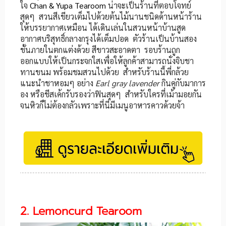
ใจ
Chan & Yupa Tearoom
น่าจะเป็นร้านที่ตอบโจทย์
สุดๆ สวนสีเขียวเต็มไปด้วยต้นไม้นานชนิดด้านหน้าร้าน
ให้บรรยากาศเหมือน ได้เดินเล่นในสวนหน้าบ้านสูด
อากาศบริสุทธิ์กลางกรุงได้เต็มปอด ตัวร้านเป็นบ้านสอง
ชั้นภายในตกแต่งด้วย สีขาวสะอาดตา รอบร้านถูก
ออกแบบให้เป็นกระจกใสเพื่อให้ลูกค้าสามารถนั่งจิบชา
ทานขนม พร้อมชมสวนไปด้วย สำหรับร้านนี้พี่กล้วย
แนะนำชาหอมๆ อย่าง
Earl gray lavender
กินคู่กับมาการ
อง หรือชีสเค้กรับรองว่าฟินสุดๆ สำหรับใครที่เม้ามอยกัน
จนหิวก็ไม่ต้องกลัวเพราะที่นี่มีเมนูอาหารคาวด้วยจ้า
2. Lemoncurd Tearoom