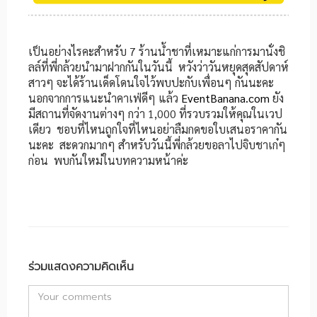
เป็นอย่างไรคะสำหรับ 7 ร้านน้ำชาที่เหมาะแก่การมานั่งชิ
ลล์ที่พี่กล้วยนำมาฝากกันในวันนี้ หวังว่าวันหยุดสุดสัปดาห์
สาวๆ จะได้ร้านเด็ดโดนใจไว้พบปะกับเพื่อนๆ กันนะคะ
นอกจากการแนะนำคาเฟ่ดีๆ แล้ว
EventBanana.com
ยัง
มีสถานที่จัดงานต่างๆ กว่า 1,000 ที่รวบรวมให้คุณในเวป
เดียว ชอบที่ไหนถูกใจที่ไหนอย่าลืมกดขอใบเสนอราคากัน
นะคะ สะดวกมากๆ สำหรับวันนี้พี่กล้วยขอลาไปจิบชาเก๋ๆ
ก่อน พบกันใหม่ในบทความหน้าค่ะ
ร่วมแสดงความคิดเห็น