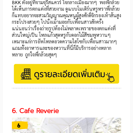
BKK
ตั้งอยู่ที่จามจุรีสแควร์ ใจกลางเมืองมากๆ พอพี่กล้วย
ได้เห็นการตกแต่งที่สวยงาม ดูแบบโมเดิร์นหรูหราพี่กล้วย
ก็แทบอยากจะสวมวิญญาณคุณหนูผู้สูงศักดิ์จิกรองเท้าส้นสูง
กระโปรงสวยๆ ไปนั่งเม้ามอยกับเพื่อนสาวสักครั้ง
แน่นอนว่าเรื่องถ่ายรูปต้องไม่พลาดเพราะของตกแต่งที่
ส่วนใหญ่เป็น โหลแก้วสุดหรูกับดอกไม้สีชมพูหวานๆ
เหมาะแก่การอัพโหลดอวดความไฮโซกับเพื่อนสาวมากๆ
แถมทั้งอาหารและของหวานที่นี่ก็มีบริการอย่างหลาก
หลาย ถูกใจพี่กล้วยสุดๆ
6. Cafe Reverie