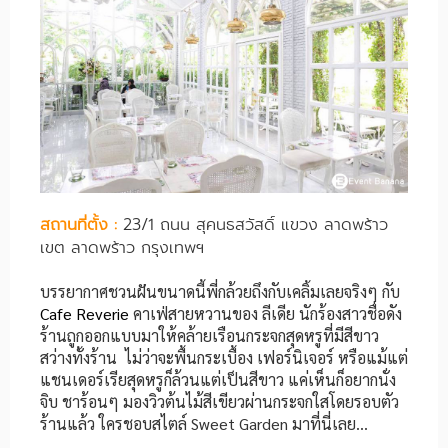
สถานที่ตั้ง :
23/1 ถนน สุคนธสวัสดิ์ แขวง ลาดพร้าว
เขต ลาดพร้าว กรุงเทพฯ
บรรยากาศชวนฝันขนาดนี้พี่กล้วยถึงกับเคลิ้มเลยจริงๆ กับ
Cafe Reverie
คาเฟ่สายหวานของ ลีเดีย นักร้องสาวชื่อดัง
ร้านถูกออกแบบมาให้คล้ายเรือนกระจกสุดหรูที่มีสีขาว
สว่างทั้งร้าน ไม่ว่าจะพื้นกระเบื้อง เฟอร์นิเจอร์ หรือแม้แต่
แชนเดอร์เรียสุดหรูก็ล้วนแต่เป็นสีขาว แค่เห็นก็อยากนั่ง
จิบ ชาร้อนๆ มองวิวต้นไม้สีเขียวผ่านกระจกใสโดยรอบตัว
ร้านแล้ว ใครชอบสไตล์ Sweet Garden มาที่นี่เลย…