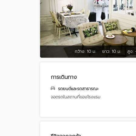
กว้าง:
10 ม.
ยาว:
10 ม.
สูง:
การเดินทาง
รถยนต์และรถสาธารณะ
จอดรถในสถานที่ของโรงแรม