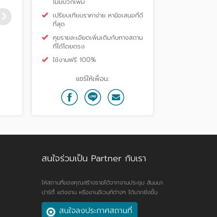
ไม่มีบวกเพิ่ม
เปรียบเทียบราคาง่าย หาข้อเสนอที่ดี
ที่สุด
คุยรายละเอียดเพิ่มเติมกับทางสถาน
ที่ได้โดยตรง
Movenpick Hotel Sukhumvit
Hard Rock Cafe Bangk
ใช้งานฟรี 100%
15 Bangkok
แชร์ให้เพื่อน:
สนใจร่วมเป็น Partner กับเรา
ให้สถานที่ของคุณสร้างรายได้จากงานประชุม สัมมนา
ปาร์ตี้ แต่งงาน หรืองานอีเวนท์ต่างๆ ได้มากยิ่งขึ้น
สนใจลงประกาศสถานที่