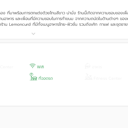
 ที่มาพร้อมการตกแต่งด้วยโทนสีขาว น่านั่ง ร้านนี้เกิดจากความชอบของเพื
กิจร้านอาหาร และเพื่อนที่มีความชอบในการทำขนม จากความถนัดในด้านต่างๆ ของห
้าน Lemoncurd ที่มีทั้งเมนูอาหารไทย-ฟิวชั่น รวมถึงเค้ก กาแฟ และชุดชา
 Center
Wifi
อาหาร
ที่จอดรถ
Fitness Center