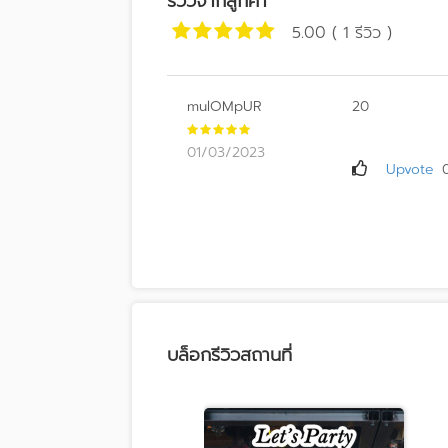
รีวิวจากลูกค้า
5.00 ( 1 รีวิว )
mulOMpUR
20
01/03/2023
Upvote
บล็อกรีวิวสถานที่