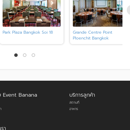
Park Plaza Bangkok Soi 18
Grande Centre Point
Ploenchit Bangkok
กับ Event Banana
บริการลูกค้า
สถานที่
า
อาหาร
เรา