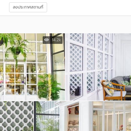
า
ลงประกาศสถานที่
14.2k