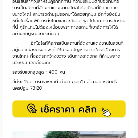
อันแสนสำคัญสำหรับคู่รักทุกท่าน ความโรแมนติกของที่นี่คือ
การเป็นสถานที่จัดงานแต่งงานสไตล์โคโลเนียลที่มีสวนสวย
ขนาดใหญ่ สามารถถ่ายรูปออกมาได้สวยทุกมุม อีกทั้งยังยืน
หนึ่งในเรื่องพิธีการทั้งไทยและตะวันตก พูดได้เลยว่าการจัดงาน
ที่นี่ คู่รักแทบไม่ต้องเหนื่อยเพราะทางสถานที่เขาจัดการให้ได้
อย่างสมบูรณ์แบบแน่นอน
อีกไฮไลท์คือการเป็นสถานที่จัดงานแต่งงานในสวนที่
อยู่นอกเมืองกรุงเทพ ทำให้ไม่เจอปัญหารถติดใครที่ต้องการ
งานใหญ่ ที่จอดรถกว้างขวาง เดินทางสะดวกละก็ห้ามพลาด
มิวเซียม เวดดิ้งนะคะ
รองรับแขกสูงสุด : 400 คน
ที่ตั้ง: 15 ถ. บรมราชชนนี ตำบล ขุนแก้ว อำเภอนครชัยศรี
นครปฐม 73120