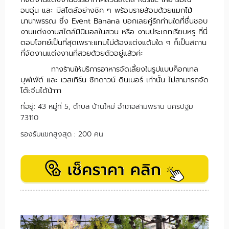
อบอุ่น และ มีสไตล์อย่างชิค ๆ พร้อมรายล้อมด้วยแมกไม้
นานาพรรณ ซึ่ง Event Banana บอกเลยคู่รักท่านใดที่ชื่นชอบ
งานแต่งงานสไตล์มินิมอลในสวน หรือ งานประเภทเรียบหรู ที่นี่
ตอบโจทย์เป็นที่สุดเพราะแทบไม่ต้องแต่งแต้มใด ๆ ก็เป็นสถาน
ที่จัดงานแต่งงานที่สวยด้วยตัวอยู่แล้วค่ะ
ทางร้านให้บริการอาหารจัดเลี้ยงในรูปแบบค็อกเทล
บุฟเฟ่ต์ และ เวสเทิร์น ซิทดาวน์ ดินเนอร์ เท่านั้น ไม่สามารถจัด
โต๊ะจีนได้น้าาา
ที่อยู่
: 43 หมู่ที่ 5, ตำบล บ้านใหม่ อำเภอสามพราน นครปฐม
73110
รองรับแขกสูงสุด : 200 คน