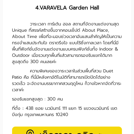
4.VARAVELA Garden Hall
วาระเวลา การ์เด้น ฮอล สถานที่จัดงานแต่งงานสุด
Unique ที่สรรค์สร้างขึ้นจากคอนเซ็ปต์ About Place,
About Time เพื่อที่จะมอบช่วงเวลาอันแสนสำคัญให้เป็นความ
ทรงจำแสนประทับใจ ตราตรึงใจ แบบไร้ซึ่งกาลเวลา โดยที่นี่มี
พื้นที่ฟังก์ชั่นจัดงานแต่งงานแบบครบฟังก์ชั่นทั้ง Indoor &
Outdoor เมื่อรวบทุกพื้นที่แล้วสามารถรองรับแขกได้มาก
สูงสุดถึง 300 คนเลยค่ะ
ความพิเศษของวาระเวลาในส่วนพื้นที่สวน Duet
Patio คือ ที่นี่มีหลังคาอัติโนมัติที่สามารถเปิดปิดได้อย่าง
รวดเร็ว จะจัดงานบรรยากาศสวนฤดูไหน ก็วางใจหากจัดที่วาระ
เวลาค่ะ
​รองรับแขกสูงสุด : 300 คน
ที่ตั้ง :: 438 ซอย นวมินทร์ 111 แยก 15 แขวงนวมินทร์ เขต
บึงกุ่ม กรุงเทพมหานคร 10240