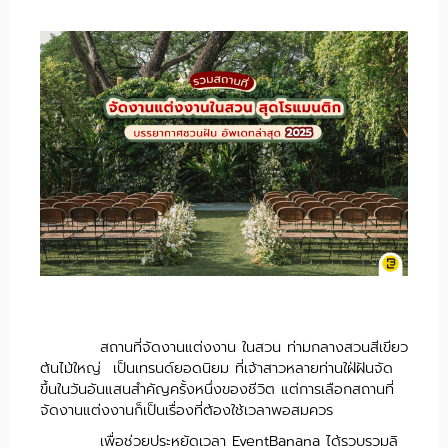
สถานที่จัดงานแต่งงาน ในสวน ท่ามกลางสวนสีเขียว
ต้นไม้ใหญ่ เป็นเทรนด์ยอดนิยม ที่เจ้าสาวหลายท่านใฝ่ฝันจัด
ขึ้นในวันอันแสนสำคัญครั้งหนึ่งของชีวิต แต่การเลือกสถานที่
จัดงานแต่งงานก็เป็นเรื่องที่ต้องใช้เวลาพอสมควร
เพื่อช่วยประหยัดเวลา EventBanana ได้รวบรวมลิ