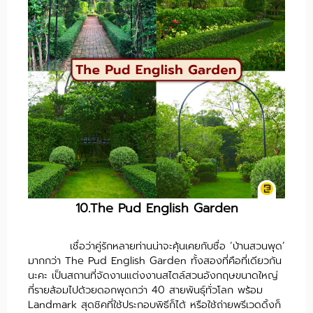
10.The Pud English Garden
เชื่อว่าคู่รักหลายท่านน่าจะคุ้นเคยกับชื่อ ‘บ้านสวนพุด’
มากกว่า The Pud English Garden ทั้งสองที่คือที่เดียวกัน
นะคะ เป็นสถานที่จัดงานแต่งงานสไตล์สวนอังกฤษขนาดใหญ่
ที่รายล้อมไปด้วยดอกพุดกว่า 40 สายพันธุ์ทั่วโลก พร้อม
Landmark สุดชิคที่ใช้ประกอบพิธีก็ได้ หรือใช้ถ่ายพรีเวดดิ้งก็