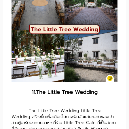
11.The Little Tree Wedding
The Little Tree Wedding Little Tree
Wedding สร้างขึ้นเพื่อเติมเต็มภาพฝันอันแสนหวานของเจ้า
สาวผู้มารับประทานอาหารที่ร้าน Little Tree Cafe ที่เป็นสถาน
ที่จัดงานแต่งงานบรรยากาศสวนสไตล์ Rustic ให้อารมณ์