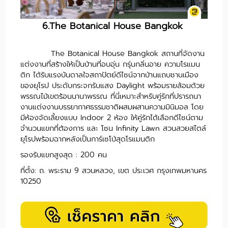
6.The Botanical House Bangkok
The Botanical House Bangkok สถานที่จัดงาน
แต่งงานที่สร้างให้เป็นบ้านที่อบอุ่น กรุ่นกลิ่นอาย ความโรแมน
ติก ได้รับแรงบันดาลใจสถาปัตย์ดีไซน์จากบ้านแถบชานเมือง
ของยุโรป ประดับกระจกรับแสง Daylight พร้อมรายล้อมด้วย
พรรณไม้เขตร้อนนานาพรรณ ที่นี่เหมาะสำหรับคู่รักที่ปรารถนา
งานแต่งงานบรรยากาศธรรมชาติผสมผสานความมินิมอล โดย
มีห้องจัดเลี้ยงแบบ Indoor 2 ห้อง ให้คู่รักได้เลือกดีไซน์ตาม
จำนวนแขกที่ต้องการ และ โซน Infinity Lawn สวนสวยสไตล์
ยุโรปพร้อมฉากหลังเป็นการ์เซโบ้สุดโรแมนติก
รองรับแขกสูงสุด : 200 คน
ที่ตั้ง: ถ. พระราม 9 สวนหลวง, เขต ประเวศ กรุงเทพมหานคร
10250