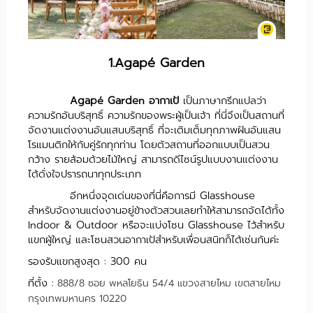
1.Agapé Garden
Agapé Garden อากาเป้
เป็นภาษากรีกแปลว่า
ความรักอันบริสุทธิ์ ความรักของพระผู้เป็นเจ้า ที่นี่จึงเป็นสถานที่
จัดงานแต่งงานอันแสนบริสุทธิ์ ที่จะเติมเต็มทุกภาพฝันอันแสน
โรแมนติกให้กับคู่รักทุกท่าน โดยตัวสถานที่ออกแบบเป็นสวน
กว้าง รายล้อมด้วยไม้ใหญ่ สามารถดีไซน์รูปแบบงานแต่งงาน
ได้ดั่งใจปรารถนาทุกประเภท
อีกหนึ่งจุดเด่นของที่นี่คือการมี Glasshouse
สำหรับจัดงานแต่งงานอยู่ข้างตัวสวนเลยทำให้สามารถจัดได้ทั้ง
Indoor & Outdoor หรือจะแบ่งโซน Glasshouse ไว้สำหรับ
แขกผู้ใหญ่ และโซนสวนอากาเป้สำหรับเพื่อนสนิทก็ได้เช่นกันค่ะ
​รองรับแขกสูงสุด : 300 คน
ที่ตั้ง :
888/8 ซอย พหลโยธิน 54/4 แขวงสายไหม เขตสายไหม
กรุงเทพมหานคร 10220