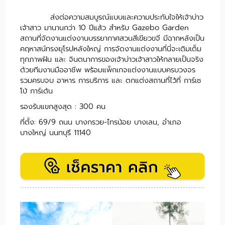
ส่งต่อความสมบูรณ์แบบและความประทับใจให้เจ้าบ่าว
เจ้าสาว มานานกว่า 10 ปีแล้ว สำหรับ Gazebo Garden
สถานที่จัดงานแต่งงานบรรยากาศสวนสีเขียวขจี มีฉากหลังเป็น
คฤหาสน์ทรงยุโรปหลังใหญ่ การจัดงานแต่งงานที่นี่จะเติมเต็ม
ทุกภาพฝัน และ จินตนาการของเจ้าบ่าวเจ้าสาวให้กลายเป็นจริง
ด้วยทีมงานมืออาชีพ พร้อมแพ็กเกจแต่งงานแบบครบวงจร
รวมครบจบ อาหาร การบริการ และ ตกแต่งสถานที่ไว้ที่ การ์เซ
โบ้ การ์เด้น
รองรับแขกสูงสุด : 300 คน
ที่ตั้ง: 69/9 ถนน บางกรวย-ไทรน้อย บางเลน, อำเภอ
บางใหญ่ นนทบุรี 11140