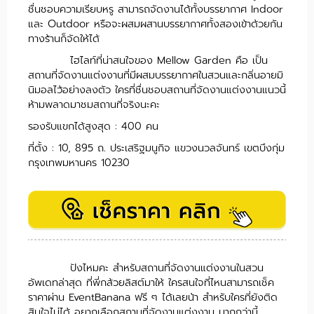
ชื่นชอบความเรียบหรู สามารถจัดงานได้ทั้งบรรยากาศ Indoor
และ Outdoor หรือจะผสมผสานบรรยากาศทั้งสองเข้าด้วยกัน
ทางร้านก็จัดให้ได้
ไฮไลท์ที่น่าสนใจของ Mellow Garden คือ เป็น
สถานที่จัดงานแต่งงานที่มีผสมบรรยากาศในสวนและกลิ่นอายมิ
นิมอลไว้อย่างลงตัว ใครที่ชื่นชอบสถานที่จัดงานแต่งงานแนวนี้
ห้ามพลาดมาชมสถานที่จริงนะคะ
รองรับแขกได้สูงสุด : 400 คน
ที่ตั้ง : 10, 895 ถ. ประเสริฐมนูกิจ แขวงนวลจันทร์ เขตบึงกุ่ม
กรุงเทพมหานคร 10230
ปังไหมคะ สำหรับสถานที่จัดงานแต่งงานในสวน
อัพเดทล่าสุด ที่พี่กล้วยลิสต์มาให้ ใครสนใจที่ไหนสามารถเช็ค
ราคาผ่าน EventBanana ฟรี ๆ ได้เลยน้า สำหรับใครที่ยังติด
สินใจไม่ได้ อยากเลือกสถานที่จัดงานแต่งงาน มากกว่านี้