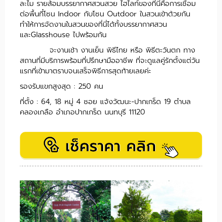
ละไม รายล้อมบรรยากาศสวนสวย ไฮไลท์ของที่นี่คือการเชื่อม
ต่อพื้นที๋โซน Indoor กับโซน Outdoor ในสวนเข้าด้วยกัน
ทำให้การจัดงานในสวนของที่นี่ได้ทั้งบรรยากาศสวน
และGlasshouse ไปพร้อมกัน
จะงานเช้า งานเย็น พิธีไทย หรือ พิธีตะวันตก ทาง
สถานที่มีบริการพร้อมที่ปรึกษามืออาชีพ ที่จะดูแลคู่รักตั้งแต่วัน
แรกที่เข้ามาตราบจนเสร็จพิธีการสุดท้ายเลยค่ะ
รองรับแขกสูงสุด : 250 คน
ที่ตั้ง : 64, 18 หมู่ 4 ซอย แจ้งวัฒนะ-ปากเกร็ด 19 ตำบล
คลองเกลือ อำเภอปากเกร็ด นนทบุรี 11120