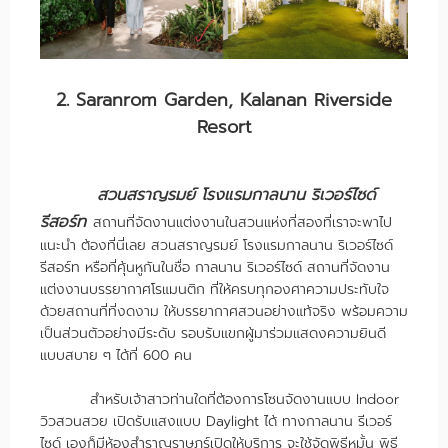
2. Saranrom Garden, Kalanan Riverside
Resort
สวนสราญรมย์ โรงแรมกาลนาน ริเวอร์ไซด์
รีสอร์ท
สถานที่จัดงานแต่งงานในสวนแห่งที่สองที่เราจะพาไป
แนะนำ ต้องที่นี่เลย สวนสราญรมย์ โรงแรมกาลนาน ริเวอร์ไซด์
รีสอร์ท หรือที่คุ้นหูกันในชื่อ กาลนาน ริเวอร์ไซด์ สถานที่จัดงาน
แต่งงานบรรยากาศโรแมนติก ที่ให้ครบทุกองศาความประทับใจ
ด้วยสถานที่ที่งดงาม ให้บรรยากาศสวนอย่างแท้จริง พร้อมความ
เป็นส่วนตัวอย่างมีระดับ รอบรับแขกผู้มาร่วมแสดงความยินดี
แบบสบาย ๆ ได้ที่ 600 คน
สำหรับเจ้าสาวท่านใดที่ต้องการโซนจัดงานแบบ Indoor
วิวสวนสวย เปิดรับแสงแบบ Daylight ได้ ทางกาลนาน รีเวอร์
ไซด์ เองก็มีห้องสำราญราษฎร์เปิดให้บริการ จะใช้จัดพิธีหมั้น พิธี