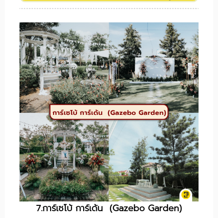
7.การ์เซโบ้ การ์เด้น (Gazebo Garden)