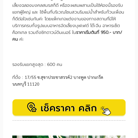
เลี้ยงฉลองมงคลสมรสก็ดี หรือจะผสมผสานเป็นใช้ห้องนี้รองรับ
แขกผู้ใหญ่ และ ใช้พื้นที่บริเวณโซนสวนริมแม่น้ำสำหรับก๊วนเพื่อน
ก็ดีต่อใจเช่นกันค่ะ โดยแพ็กเกจแต่งงานของทางสถานที่มีให้
บริการครบทั้งรูปแบบอาหารจัดเลี้ยงบุฟเฟต์ โต๊ะจีน อาหารเซ็ต
ค็อกเทล รวมถึงซิทดาวน์ดินเนอร์ ใน
ราคาเริ่มต้นที่ 950.- บาท/
คน
ค่ะ
รองรับแขกสูงสุด : 600 คน
ที่ตั้ง :
17/55 ซ.สุขาประชาสรรค์2 บางพูด ปากเกร็ด
นนทบุรี 11120