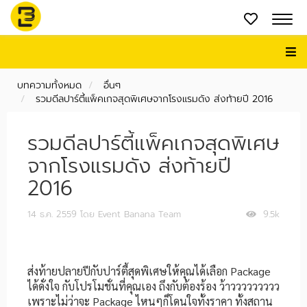
บทความทั้งหมด
อื่นๆ
รวมดีลปาร์ตี้แพ็คเกจสุดพิเศษจากโรงแรมดัง ส่งท้ายปี 2016
รวมดีลปาร์ตี้แพ็คเกจสุดพิเศษ
จากโรงแรมดัง ส่งท้ายปี
2016
14 ธ.ค. 2559
โดย Event Banana Team
9.5k
ส่งท้ายปลายปีกับปาร์ตี้สุดพิเศษให้คุณได้เลือก Package
ได้ดั่งใจ กับโปรโมชั่นที่คุณเอง ถึงกับต้องร้อง ว้าววววววววว
เพราะไม่ว่าจะ Package ไหนๆก็โดนใจทั้งราคา ทั้งสถาน