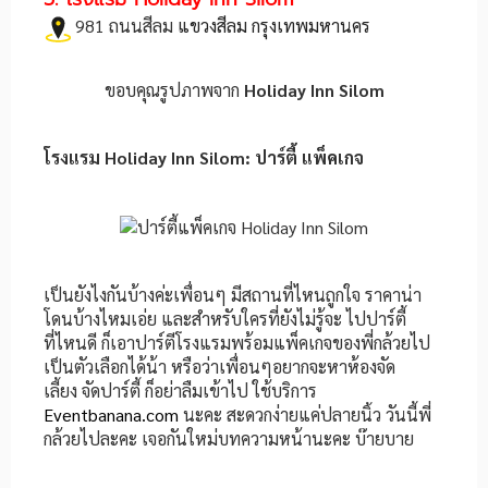
981 ถนนสีลม
แขวงสีลม กรุงเทพมหานคร
ขอบคุณรูปภาพจาก
Holiday Inn Silom
โรงแรม Holiday Inn Silom: ปาร์ตี้ แพ็คเกจ
เป็นยังไงกันบ้างค่ะเพื่อนๆ มีสถานที่ไหนถูกใจ ราคาน่า
โดนบ้างไหมเอ่ย และสำหรับใครที่ยังไม่รู้จะ ไปปาร์ตี้
ที่ไหนดี ก็เอาปาร์ตีโรงแรมพร้อมแพ็คเกจของพี่กล้วยไป
เป็นตัวเลือกได้น้า หรือว่าเพื่อนๆอยากจะหาห้องจัด
เลี้ยง จัดปาร์ตี้ ก็อย่าลืมเข้าไป ใช้บริการ
Eventbanana.com
นะคะ สะดวกง่ายแค่ปลายนิ้ว วันนี้พี่
กล้วยไปละคะ เจอกันใหม่บทความหน้านะคะ บ๊ายบาย