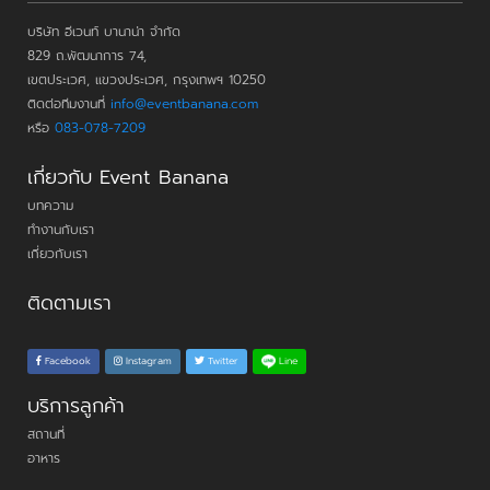
บริษัท อีเวนท์ บานาน่า จำกัด
829 ถ.พัฒนาการ 74,
เขตประเวศ, แขวงประเวศ, กรุงเทพฯ 10250
ติดต่อทีมงานที่
info@eventbanana.com
หรือ
083-078-7209
เกี่ยวกับ Event Banana
บทความ
ทำงานกับเรา
เกี่ยวกับเรา
ติดตามเรา
Line
Facebook
Instagram
Twitter
บริการลูกค้า
สถานที่
อาหาร