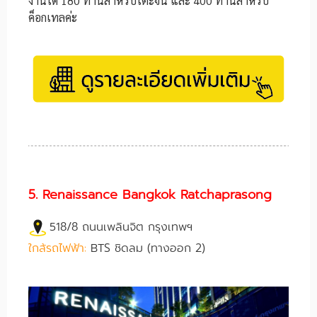
งานได้ 180 ท่านสำหรับโต๊ะจีน และ 400 ท่านสำหรับ
ค็อกเทลค่ะ
5. Renaissance Bangkok Ratchaprasong
518/8 ถนนเพลินจิต กรุงเทพฯ
ใกล้รถไฟฟ้า:
BTS ชิดลม (ทางออก 2)