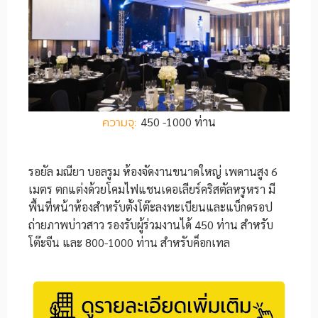
ความจุ:
450 -1000 ท่าน
รอยัล มณียา บอลรูม ห้องจัดงานขนาดใหญ่ เพดานสูง 6
เมตร ตกแต่งด้วยโคมไฟแชนเดอเลียร์คริสตัลหรูหรา มี
พื้นที่หน้าห้องสำหรับตั้งโต๊ะลงทะเบียนและแบ็กดรอป
ถ่ายภาพบ่าวสาว รองรับผู้ร่วมงานได้ 450 ท่าน สำหรับ
โต๊ะจีน และ 800-1000 ท่าน สำหรับค็อกเทล