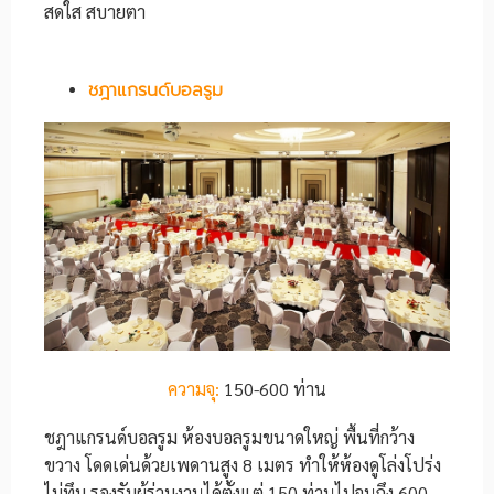
สดใส สบายตา
ชฎาแกรนด์บอลรูม
ความจุ:
150-600 ท่าน
ชฎาแกรนด์บอลรูม ห้องบอลรูมขนาดใหญ่ พื้นที่กว้าง
ขวาง โดดเด่นด้วยเพดานสูง 8 เมตร ทำให้ห้องดูโล่งโปร่ง
ไม่ทึบ รองรับผู้ร่วมงานได้ตั้งแต่ 150 ท่านไปจนถึง 600