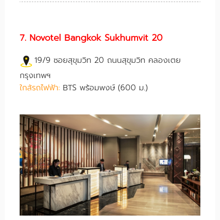
7. Novotel Bangkok Sukhumvit 20
19/9 ซอยสุขุมวิท 20 ถนนสุขุมวิท คลองเตย
กรุงเทพฯ
ใกล้รถไฟฟ้า:
BTS พร้อมพงษ์ (600 ม.)