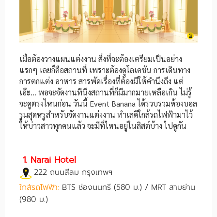
เมื่อต้องวางแผนแต่งงาน สิ่งที่จะต้องเตรียมเป็นอย่าง
แรกๆ เลยก็คือสถานที่ เพราะต้องดูโลเคชัน การเดินทาง
การตกแต่ง อาหาร สารพัดเรื่องที่ต้องมีให้คำนึงถึง แต่
เอ๊ะ... พอจะจัดงานทีนึงสถานที่ก็มีมากมายเหลือเกิน ไม่รู้
จะดูตรงไหนก่อน วันนี้ Event Banana ได้รวบรวมห้องบอล
รูมสุดหรูสำหรับจัดงานแต่งงาน ทำเลดีใกล้รถไฟฟ้ามาไว้
ให้บ่าวสาวทุกคนแล้ว จะมีที่ไหนอยู่ในลิสต์บ้าง ไปดูกัน
1. Narai Hotel
222 ถนนสีลม กรุงเทพฯ
ใกล้รถไฟฟ้า:
BTS ช่องนนทรี (580 ม.) / MRT สามย่าน
(980 ม.)