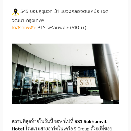
545 ซอยสุขุมวิท 31 แขวงคลองตันเหนือ เขต
วัฒนา กรุงเทพฯ
ใกล้รถไฟฟ้า:
BTS พร้อมพงษ์ (510 ม.)
สถานที่สุดท้ายในวันนี้ จะพาไปที่
S31 Sukhumvit
Hotel
โรงแรมสายอาร์ตในเครือ S Group ตั้งอยู่ที่ซอย