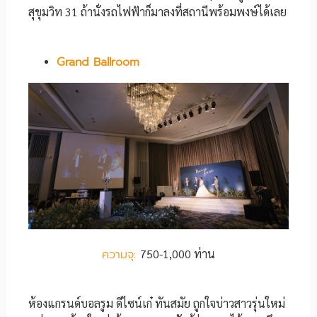
สุขุมวิท 31 ถ้านั่งรถไฟฟ้าก็มาลงที่สถานีพร้อมพงษ์ได้เลย
Grand Ballroom
ความจุ:
750-1,000 ท่าน
ห้องแกรนด์บอลรูม ดีไซน์เก๋ ทันสมัย ถูกใจบ่าวสาวรุ่นใหม่