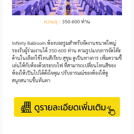
ความจุ：
350-600 ท่าน
Infinity Ballroom ห้องบอลรูมสำหรับจัดงานขนาดใหญ่
รองรับผู้ร่วมงานได้ 350-600 ท่าน ตามรูปแบบการจัดโต๊ะ
ด้านในเลือกใช้โทนสีเรียบ สุขุม ดูเป็นทางการ เพิ่มความขี้
เล่นให้กับห้องด้วยระบบไฟ ที่สามารถเปลี่ยนโทนสีของ
ห้องให้เป็นไปได้ดั่งใจคุณ ปรับอารมณ์ของห้องให้ดู
สนุกสนานขึ้นทันตา