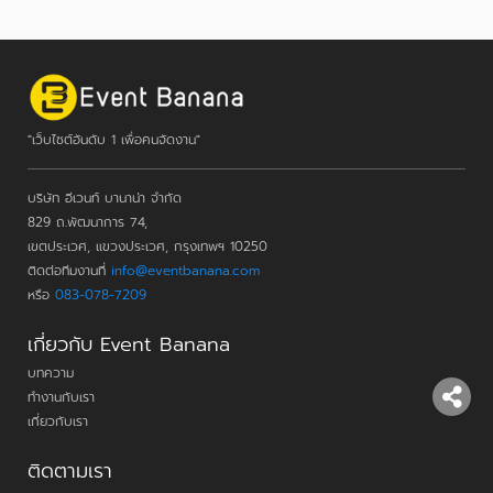
"เว็บไซต์อันดับ 1 เพื่อคนจัดงาน"
บริษัท อีเวนท์ บานาน่า จำกัด
829 ถ.พัฒนาการ 74,
เขตประเวศ, แขวงประเวศ, กรุงเทพฯ 10250
ติดต่อทีมงานที่
info@eventbanana.com
หรือ
083-078-7209
เกี่ยวกับ Event Banana
บทความ
ทำงานกับเรา
เกี่ยวกับเรา
ติดตามเรา