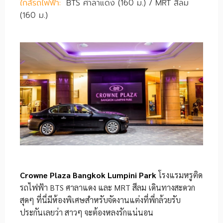
ใกล้รถไฟฟ้า:
BTS ศาลาแดง (160 ม.) / MRT สีลม
(160 ม.)
Crowne Plaza Bangkok Lumpini Park
โรงแรมหรูติด
รถไฟฟ้า BTS ศาลาแดง และ MRT สีลม เดินทางสะดวก
สุดๆ ที่นี่มีห้องพิเศษสำหรับจัดงานแต่งที่พี่กล้วยรับ
ประกันเลยว่า สาวๆ จะต้องหลงรักแน่นอน