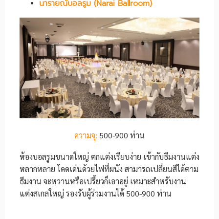
นารายณ์บอลรูม (Narai Ballroom)
ความจุ:
500-900 ท่าน
ห้องบอลรูมขนาดใหญ่ ตกแต่งเรียบง่าย เข้ากับธีมงานแต่ง
หลากหลาย โดดเด่นด้วยไฟที่ผนัง สามารถเปลี่ยนสีได้ตาม
ธีมงาน จะหวานหรือเปรี้ยวก็เอาอยู่ เหมาะสำหรับงาน
แต่งสเกลใหญ่ รองรับผู้ร่วมงานได้ 500-900 ท่าน