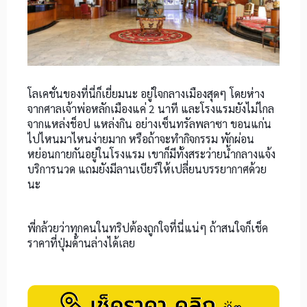
โลเคชั่นของที่นี่ก็เยี่ยมนะ อยู่ใจกลางเมืองสุดๆ โดยห่าง
จากศาลเจ้าพ่อหลักเมืองแค่ 2 นาที และโรงแรมยังไม่ไกล
จากแหล่งช็อป แหล่งกิน อย่างเซ็นทรัลพลาซา ขอนแก่น
ไปไหนมาไหนง่ายมาก หรือถ้าจะทำกิจกรรม พักผ่อน
หย่อนกายกันอยู่ในโรงแรม เขาก็มีทั้งสระว่ายน้ำกลางแจ้ง
บริการนวด แถมยังมีลานเบียร์ให้เปลี่ยนบรรยากาศด้วย
นะ
พี่กล้วยว่าทุกคนในทริปต้องถูกใจที่นี่แน่ๆ ถ้าสนใจก็เช็ค
ราคาที่ปุ่มด้านล่างได้เลย