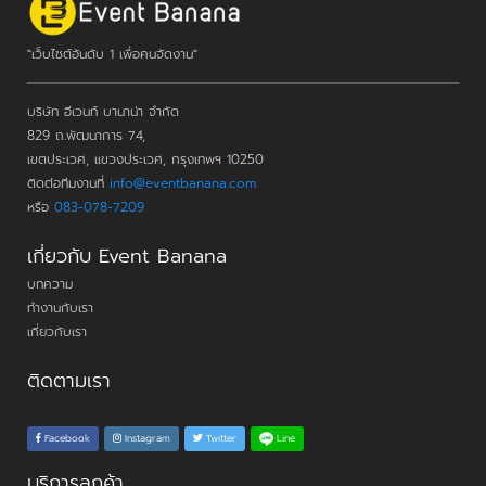
"เว็บไซต์อันดับ 1 เพื่อคนจัดงาน"
บริษัท อีเวนท์ บานาน่า จำกัด
829 ถ.พัฒนาการ 74,
เขตประเวศ, แขวงประเวศ, กรุงเทพฯ 10250
ติดต่อทีมงานที่
info@eventbanana.com
หรือ
083-078-7209
เกี่ยวกับ Event Banana
บทความ
ทำงานกับเรา
เกี่ยวกับเรา
ติดตามเรา
Line
Facebook
Instagram
Twitter
บริการลูกค้า