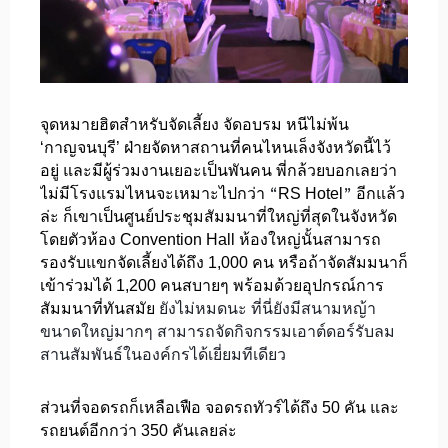
จุดหมายฮิตสำหรับจัดเลี้ยง จัดอบรม หนีไม่พ้น
‘กาญจนบุรี’ ฝ่ายจัดหาสถานที่คนไหนเล็งจังหวัดนี้ไว้
อยู่ และมีผู้ร่วมงานเยอะเป็นพันคน พี่กล้วยบอกเลยว่า
“
”
ไม่มีโรงแรมไหนจะเหมาะไปกว่า
RS Hotel
อีกแล้ว
ล่ะ ก็เขาเป็นศูนย์ประชุมสัมมนาที่ใหญ่ที่สุดในจังหวัด
โดยตัวห้อง Convention Hall ห้องใหญ่นั้นสามารถ
รองรับแขกจัดเลี้ยงได้ถึง 1,000 คน หรือถ้าจัดสัมมนาก็
เข้าร่วมได้ 1,200 คนสบายๆ พร้อมด้วยอุปกรณ์การ
สัมมนาที่ทันสมัย
ยังไม่หมดนะ ที่นี่ยังมีสนามหญ้า
ขนาดใหญ่มากๆ สามารถจัดกิจกรรมเอาต์ดอร์รับลม
สานสัมพันธ์ในองค์กรได้เยี่ยมทีเดียว
ส่วนที่จอดรถก็เหลือเฟือ จอดรถทัวร์ได้ถึง 50 คัน และ
รถยนต์อีกกว่า 350 คันเลยล่ะ