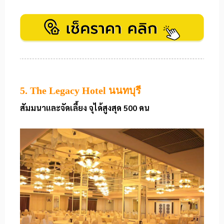
5. The Legacy Hotel นนทบุรี
สัมมนาและจัดเลี้ยง จุได้สูงสุด 500 คน