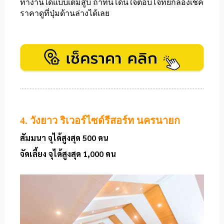
ทำงานได้แบบเต็มสูบ ถ้าที่นี่โดนใจตอบโจทย์ก็ลองเช็ค
ราคาดูที่ปุ่มด้านล่างได้เลย
4. วังยาว ริเวอร์ไซด์รีสอร์ท นครนายก
สัมมนา จุได้สูงสุด 500 คน
จัดเลี้ยง จุได้สูงสุด 1,000 คน