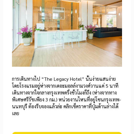
การเดินทางไป
“
The Legacy Hotel
”
นั้นง่ายแสนง่าย
โดยโรงแรมอยู่ห่างจากเดอะมอลล์งามวงศ์วานแค่ 5 นาที
เดินทางจากใจกลางกรุงเทพครึ่งชั่วโมงก็ถึง (ห่างจากทาง
พิเศษศรีรัชเพียง 3 กม.) หน่วยงานไหนที่อยู่โซนกรุงเทพ-
นนทบุรี ต้องรีบจองแล้วล่ะ คลิกเช็คราคาที่ปุ่มด้านล่างได้
เลย