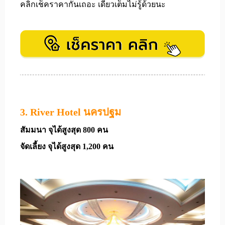
คลิกเช็คราคากันเถอะ เดี๋ยวเต็มไม่รู้ด้วยนะ
3. River Hotel นครปฐม
สัมมนา จุได้สูงสุด 800 คน
จัดเลี้ยง จุได้สูงสุด 1,200 คน
​