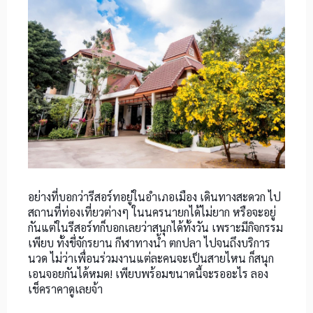
อย่างที่บอกว่ารีสอร์ทอยู่ในอำเภอเมือง เดินทางสะดวก ไป
สถานที่ท่องเที่ยวต่างๆ ในนครนายกได้ไม่ยาก หรือจะอยู่
กันแต่ในรีสอร์ทก็บอกเลยว่าสนุกได้ทั้งวัน เพราะมีกิจกรรม
เพียบ ทั้งขี่จักรยาน กีฬาทางน้ำ ตกปลา ไปจนถึงบริการ
นวด ไม่ว่าเพื่อนร่วมงานแต่ละคนจะเป็นสายไหน ก็สนุก
เอนจอยกันได้หมด! เพียบพร้อมขนาดนี้จะรออะไร ลอง
เช็คราคาดูเลยจ้า