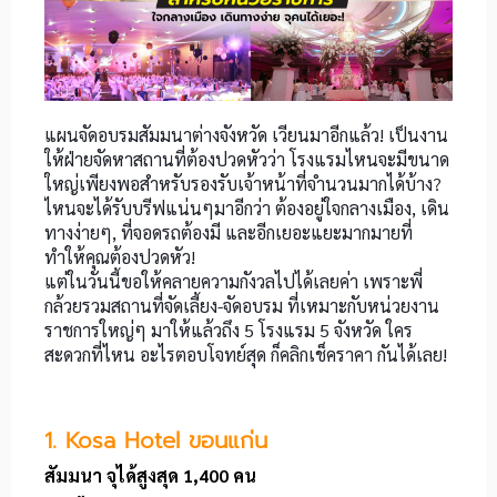
แผนจัดอบรมสัมมนาต่างจังหวัด เวียนมาอีกแล้ว! เป็นงาน
ให้ฝ่ายจัดหาสถานที่ต้องปวดหัวว่า โรงแรมไหนจะมีขนาด
ใหญ่เพียงพอสำหรับรองรับเจ้าหน้าที่จำนวนมากได้บ้าง?
ไหนจะได้รับบรีฟแน่นๆมาอีกว่า ต้องอยู่ใจกลางเมือง, เดิน
ทางง่ายๆ, ที่จอดรถต้องมี และอีกเยอะแยะมากมายที่
ทำให้คุณต้องปวดหัว!
แต่ในวันนี้ขอให้คลายความกังวลไปได้เลยค่า เพราะพี่
กล้วยรวมสถานที่จัดเลี้ยง-จัดอบรม
ที่เหมาะกับหน่วยงาน
ราชการใหญ่ๆ มาให้แล้วถึง 5 โรงแรม 5 จังหวัด ใคร
สะดวกที่ไหน อะไรตอบโจทย์สุด ก็คลิกเช็คราคา กันได้เลย!
1. Kosa Hotel ขอนแก่น
สัมมนา จุได้สูงสุด 1,400 คน