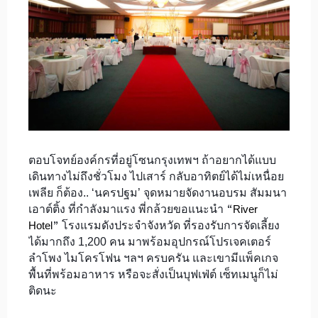
ตอบโจทย์องค์กรที่อยู่โซนกรุงเทพฯ ถ้าอยากได้แบบ
เดินทางไม่ถึงชั่วโมง ไปเสาร์ กลับอาทิตย์ได้ไม่เหนื่อย
เพลีย ก็ต้อง.. ‘นครปฐม’ จุดหมายจัดงานอบรม สัมมนา
“
เอาต์ติ้ง ที่กำลังมาแรง พี่กล้วยขอแนะนำ
River
”
โรงแรมดังประจำจังหวัด ที่รองรับการจัดเลี้ยง
Hotel
ได้มากถึง 1,200 คน มาพร้อมอุปกรณ์โปรเจคเตอร์
ลำโพง ไมโครโฟน ฯลฯ ครบครัน และเขามีแพ็คเกจ
พื้นที่พร้อมอาหาร หรือจะสั่งเป็นบุฟเฟ่ต์ เซ็ทเมนูก็ไม่
ติดนะ