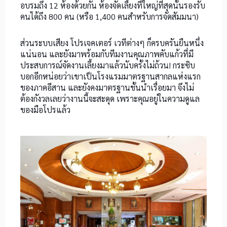
อบรมถึง 12 ห้องด้วยกัน ห้องจัดเลี้ยงที่ใหญ่ที่สุดนั้นรองรับ
คนได้ถึง 800 คน (หรือ 1,400 คนสำหรับการจัดสัมมนา)
ส่วนระบบเสียง โปรเจคเตอร์ เวทีต่างๆ ก็ครบครันยืนหนึ่ง
แน่นอน และยังมาพร้อมกับ
ทีมงานคุณภาพคับแก้วที่มี
ประสบการณ์จัดงานเลี้ยงมาแล้วนับครั้งไม่ถ้วน! กระซิบ
บอกอีกหน่อยว่า
เขาเป็นโรงแรมมาตรฐานสากลแห่งแรก
ของภาคอีสาน และยังคงมาตรฐานชั้นนำเรื่อยมา จึงไม่
ต้องกังวลเลยว่างานนี้จะสะดุด เพราะคุณอยู่ในความดูแล
ของมือโปรแล้ว