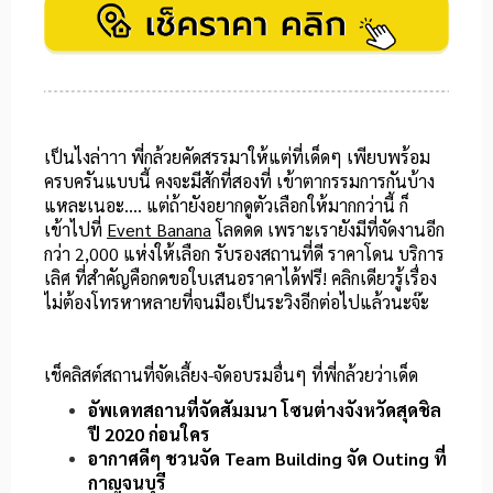
เป็นไงล่าาา พี่กล้วยคัดสรรมาให้แต่ที่เด็ดๆ เพียบพร้อม
ครบครันแบบนี้ คงจะมีสักที่สองที่ เข้าตากรรมการกันบ้าง
แหละเนอะ…. แต่ถ้ายังอยากดูตัวเลือกให้มากกว่านี้ ก็
เข้าไปที่
Event Banana
โลดดด เพราะเรายังมีที่จัดงานอีก
กว่า 2,000 แห่งให้เลือก รับรองสถานที่ดี ราคาโดน บริการ
เลิศ ที่สำคัญคือกดขอใบเสนอราคาได้ฟรี! คลิกเดียวรู้เรื่อง
ไม่ต้องโทรหาหลายที่จนมือเป็นระวิงอีกต่อไปแล้วนะจ๊ะ
เช็คลิสต์สถานที่จัดเลี้ยง-จัดอบรมอื่นๆ ที่พี่กล้วยว่าเด็ด
อัพเดทสถานที่จัดสัมมนา โซนต่างจังหวัดสุดชิล
ปี 2020 ก่อนใคร
อากาศดีๆ ชวนจัด Team Building จัด Outing ที่
กาญจนบุรี