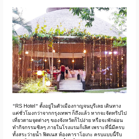
“
”
RS Hotel
ตั้งอยู่ในตัวเมืองกาญจนบุรีเลย เดินทาง
แค่ชั่วโมงกว่าจากกรุงเทพฯ ก็ถึงแล้ว หากจะจัดทริปไป
เที่ยวตามจุดต่างๆ ของจังหวัดก็ไปง่าย หรือจะพักผ่อน
ทำกิจกรรมชิลๆ ภายในโรงแรมก็เลิศ เพราะที่นี่มีครบ
ทั้งสระว่ายน้ำ ฟิตเนส ห้องคาราโอเกะ ครบแบบนี้รีบ