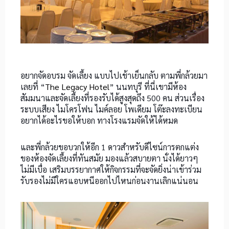
อยากจัดอบรม จัดเลี้ยง แบบไปเช้าเย็นกลับ ตามพี่กล้วยมา
เลยที่
“
The Legacy Hotel
”
นนทบุรี ที่นี่เขามีห้อง
สัมมนาและจัดเลี้ยงที่รองรับได้สูงสุดถึง 500 คน ส่วนเรื่อง
ระบบเสียง ไมโครโฟน ไมค์ลอย โพเดียม โต๊ะลงทะเบียน
อยากได้อะไรขอให้บอก ทางโรงแรมจัดให้ได้หมด
และพี่กล้วยขอบวกให้อีก 1 ดาวสำหรับดีไซน์การตกแต่ง
ของห้องจัดเลี้ยงที่ทันสมัย มองแล้วสบายตา นั่งได้ยาวๆ
ไม่มีเบื่อ เสริมบรรยากาศให้กิจกรรมที่จะจัดยิ่งน่าเข้าร่วม
รับรองไม่มีใครแอบหนีออกไปไหนก่อนงานเลิกแน่นอน