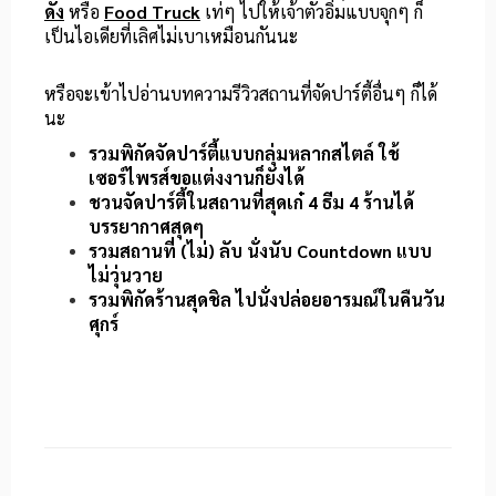
ดัง
หรือ
Food Truck
เท่ๆ ไปให้เจ้าตัวอิ่มแบบจุกๆ ก็
เป็นไอเดียที่เลิศไม่เบาเหมือนกันนะ
หรือจะเข้าไปอ่านบทความรีวิวสถานที่จัดปาร์ตี้อื่นๆ ก็ได้
นะ
รวมพิกัดจัดปาร์ตี้แบบกลุ่มหลากสไตล์ ใช้
เซอร์ไพรส์ขอแต่งงานก็ยังได้
ชวนจัดปาร์ตี้ในสถานที่สุดเก๋ 4 ธีม 4 ร้านได้
บรรยากาศสุดๆ
รวมสถานที่ (ไม่) ลับ นั่งนับ Countdown แบบ
ไม่วุ่นวาย
รวมพิกัดร้านสุดชิล ไปนั่งปล่อยอารมณ์ในคืนวัน
ศุกร์