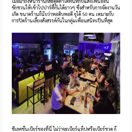
เมื่อมาถึงหน้าร้านก็สะดุดตาได้ทันทีกับแสงไฟนีออน
ชักชวนให้เข้าไปปาร์ตี้กันได้ยาวๆ ซึ่งสำหรับการจัดงานวัน
เกิด ขนาดร้านก็นับว่าพอดิบพอดี จุได้ 50 คน เหมาะกับ
การปิดร้านเลี้ยงสังสรรค์กันในกลุ่มเพื่อนสนิทเป็นที่สุด
ซีเลคชั่นเบียร์ของที่นี่ ไม่ว่าจะเบียร์แท็ปหรือเบียร์ขวด ก็