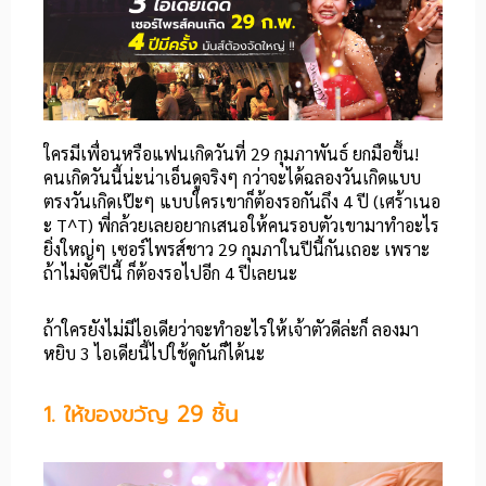
ใครมีเพื่อนหรือแฟนเกิดวันที่ 29 กุมภาพันธ์ ยกมือขึ้น!
คนเกิดวันนี้น่ะน่าเอ็นดูจริงๆ กว่าจะได้ฉลองวันเกิดแบบ
ตรงวันเกิดเป๊ะๆ แบบใครเขาก็ต้องรอกันถึง 4 ปี (เศร้าเนอ
ะ T^T) พี่กล้วยเลยอยากเสนอให้คนรอบตัวเขามาทำอะไร
ยิ่งใหญ่ๆ เซอร์ไพรส์ชาว 29 กุมภาในปีนี้กันเถอะ เพราะ
ถ้าไม่จัดปีนี้ ก็ต้องรอไปอีก 4 ปีเลยนะ
ถ้าใครยังไม่มีไอเดียว่าจะทำอะไรให้เจ้าตัวดีล่ะก็ ลองมา
หยิบ 3 ไอเดียนี้ไปใช้ดูกันก็ได้นะ
1. ให้ของขวัญ 29 ชิ้น