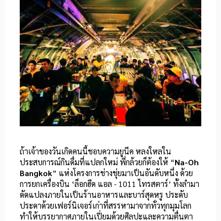
ถ้าเจ้าของวันเกิดคนนี้ชอบความยูนีค หลงใหลใน
ประสบการณ์กินดื่มที่แปลกใหม่ พี่กล้วยก็ต้องให้ “
Na-Oh
Bangkok
” แห่งโครงการช่างชุ่ยมาเป็นอันดับหนึ่ง ด้วย
การยกเครื่องบิน ‘ล็อกฮีด
แอล - 1011 ไทรสตาร์’ ทั้งลำมา
ดัดแปลงภายในเป็นร้านอาหารและบาร์สุดหรู ประดับ
ประดาด้วยเฟอร์นิเจอร์เก่าที่สรรหามาจากทั่วทุกมุมโลก
ทำให้บรรยากาศภายในเปี่ยมด้วยศิลปะและความตื่นตา