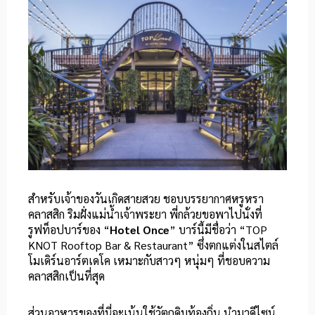
สำหรับเจ้าของวันเกิดสายสวย ชอบบรรยากาศหรูหรา
คลาสสิก ริมฝั่งแม่น้ำเจ้าพระยา พี่กล้วยขอพาไปนั่งที่
รูฟท็อปบาร์ของ “
Hotel Once
” บาร์นี้มีชื่อว่า “TOP
KNOT Rooftop Bar & Restaurant” ซึ่งตกแต่งในสไตล์
โมเดิร์นอาร์ตเดโค เหมาะกับสาวๆ หนุ่มๆ ที่ชอบความ
คลาสสิกเป็นที่สุด
ส่วนอาหารของที่นี่จะเน้นใช้วัตถุดิบท้องถิ่น นำมาดีไซน์