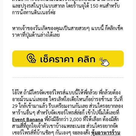
และปรุงรสในรูปแบบสากล โดยร้านจุได้ 150 คนสำหรับ
การนั่งทานดินเนอร์ค่ะ
หากเจ้าของวันเกิดของคุณเป็นสายสวยๆ แบบนี้ ก็คลิกเช็ค
ราคาที่ปุ่มด้านล่างได้เลย
โอ้โห ถ้ามีใครจัดเซอร์ไพรส์แบบนี้ให้พี่กล้วย พี่กล้วยต้อง
อายม้วนแน่เลยอะ ใครเลิฟไอเดียไหนก็อย่ารอช้านะ วันที่
29 ใกล้เข้ามาแล้ว รีบเตรียมงานกันเลย ส่วนใครอยากลอง
หาร้านอื่นๆ สำหรับจัดเซอร์ไพรส์ล่ะก็ เข้าไปจิ้มได้เลยที่
Event Banana
พี่ยังมีอีกกว่า 2,000 ที่ให้เลือก ต้องมีสัก
สามสี่ที่ถูกใจเจ้าตัวเขาบ้างแหละเนอะ ส่วนใครอยากจัด
เซอร์ไพรส์ที่บ้านชิลๆ กันเองๆ จะลองสั่ง
ซุ้มอาหารร้าน