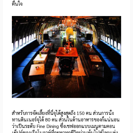
ตื่นใจ
สำหรับการจัดเลี้ยงที่นี่จุได้สูงสุดถึง 150 คน ส่วนการนั่ง
ทานดินเนอร์จุได้ 80 คน ส่วนในด้านอาหารของก็แน่นอน
ว่าเป็นระดับ Fine Dining ซึ่งเชฟออกแบบเมนูตาม
คอน
เซ็ปต์ของเรือโนอาห์ที่จะพาทุกชีวิตผ่านพ้นไปสู่โลกแห่ง