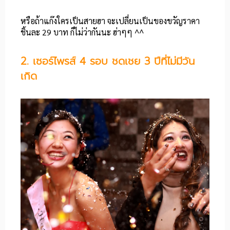
หรือถ้าแก๊งใครเป็นสายฮา จะเปลี่ยนเป็นของขวัญราคา
ชิ้นละ 29 บาท ก็ไม่ว่ากันนะ ฮ่าๆๆ ^^
2. เซอร์ไพรส์ 4 รอบ ชดเชย 3 ปีที่ไม่มีวัน
เกิด