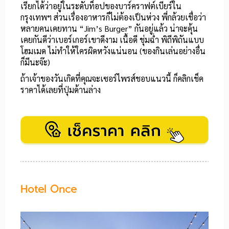
เรียกได้ว่าอยู่ในระดับท็อปของบาร์คราฟต์เบียร์ใน
กรุงเทพฯ ส่วนเรื่องอาหารก็ไม่ต้องเป็นห่วง พี่กล้วยเชื่อว่า
หลายคนเคยทาน “Jim’s Burger” กันอยู่แล้ว น่าจะคุ้น
เคยกันดีว่าเบอร์เกอร์เขาดีงาม เนื้อดี ชุ่มฉ่ำ พิถีพิถันแบบ
โฮมเมด ไม่ทำให้ใครผิดหวังแน่นอน (ของกินเล่นอย่างอื่น
ก็มีนะจ๊ะ)
ถ้าเจ้าของวันเกิดที่คุณจะเซอร์ไพรส์ชอบแนวนี้ ก็คลิกเช็ค
ราคาได้เลยที่ปุ่มด้านล่าง
Hotel Once