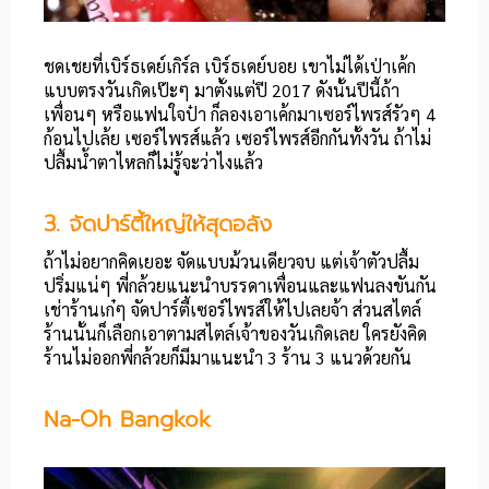
ชดเชยที่เบิร์ธเดย์เกิร์ล เบิร์ธเดย์บอย เขาไม่ได้เป่าเค้ก
แบบตรงวันเกิดเป๊ะๆ มาตั้งแต่ปี 2017 ดังนั้นปีนี้ถ้า
เพื่อนๆ หรือแฟนใจป๋า ก็ลองเอาเค้กมาเซอร์ไพรส์รัวๆ 4
ก้อนไปเล้ย เซอร์ไพรส์แล้ว เซอร์ไพรส์อีกกันทั้งวัน ถ้าไม่
ปลื้มน้ำตาไหลก็ไม่รู้จะว่าไงแล้ว
3. จัดปาร์ตี้ใหญ่ให้สุดอลัง
ถ้าไม่อยากคิดเยอะ จัดแบบม้วนเดียวจบ แต่เจ้าตัวปลื้ม
ปริ่มแน่ๆ พี่กล้วยแนะนำบรรดาเพื่อนและแฟนลงขันกัน
เช่าร้านเก๋ๆ จัดปาร์ตี้เซอร์ไพรส์ให้ไปเลยจ้า ส่วนสไตล์
ร้านนั้นก็เลือกเอาตามสไตล์เจ้าของวันเกิดเลย ใครยังคิด
ร้านไม่ออกพี่กล้วยก็มีมาแนะนำ 3 ร้าน 3 แนวด้วยกัน
Na-Oh Bangkok