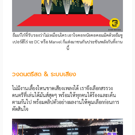
ธีมเก๋ไก๋ที่รับรองว่าไม่เหมือนใคร เอาใจคอหนังคอคอมมิคด้วยธีมซู
เปอร์ฮีโร่ จะ DC หรือ Marvel ก็แต่งมาชนกันประชันพลังกันที่งาน
นี้
วงดนตรีสด & ระบบเสียง
ไม่มีงานเลี้ยงไหนขาดเสียงเพลงได้ เราจึงเลือกสรรวง
ดนตรีที่เล่นได้มันส์สุดๆ พร้อมให้ทุกคนได้ร้องและเต้น
ตามกันไป พร้อมคลิปตัวอย่างผลงานให้คุณเลือกก่อนการ
ตัดสินใจ