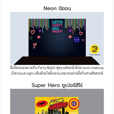
Neon นีออน
ธีมนีออนเหมาะกับ Party Night สุดๆ แต่งหน้าด้วย neon makeup
เปิด black light เต้นด้วยไฟโกลวๆ เหมาะอย่างยิ่งกับสายสังสรรค์
Super Hero ซูเปอร์ฮีโร่