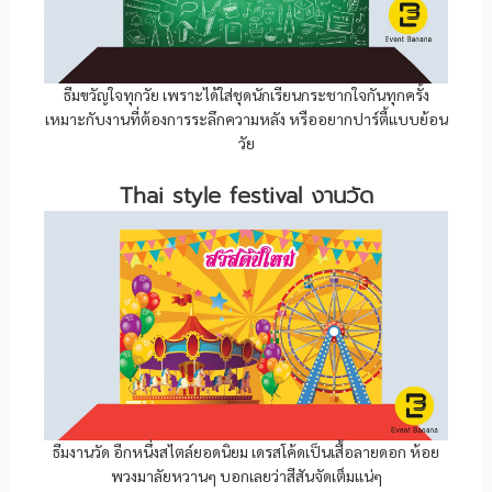
ธีมขวัญใจทุกวัย เพราะได้ใส่ชุดนักเรียนกระชากใจกันทุกครั้ง
เหมาะกับงานที่ต้องการระลึกความหลัง หรืออยากปาร์ตี้แบบย้อน
วัย
Thai style festival งานวัด
ธีมงานวัด อีกหนึ่งสไตล์ยอดนิยม เดรสโค้ดเป็นเสื้อลายดอก ห้อย
พวงมาลัยหวานๆ บอกเลยว่าสีสันจัดเต็มแน่ๆ