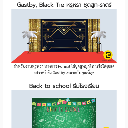
Gastby, Black Tie หรูหรา ชุดสูท-ราตรี
สำหรับงานหรูหรา ทางการ Formal ใส่ชุดสูทผูกไท หรือใส่ชุดเด
รสราตรี ธีม Gastby เหมาะกับคุณที่สุด
Back to school ธีมโรงเรียน