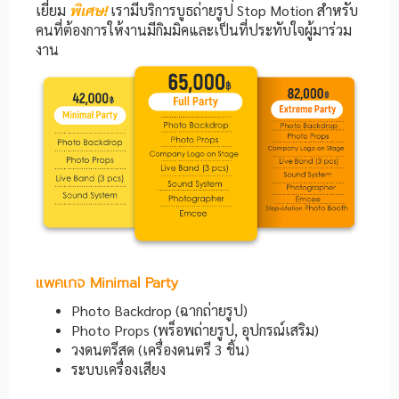
เยี่ยม
พิเศษ!
เรามีบริการบูธถ่ายรูป Stop Motion สำหรับ
คนที่ต้องการให้งานมีกิมมิคและเป็นที่ประทับใจผู้มาร่วม
งาน
แพคเกจ Minimal Party
Photo Backdrop (ฉากถ่ายรูป)
Photo Props (พร็อพถ่ายรูป, อุปกรณ์เสริม)
วงดนตรีสด (เครื่องดนตรี 3 ชิ้น)
ระบบเครื่องเสียง