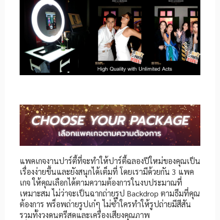
แพคเกจงานปาร์ตี้ที่จะทำให้ปาร์ตี้ฉลองปีใหม่ของคุณเป็น
เรื่องง่ายขึ้นและยังสนุกได้เต็มที่ โดยเรามีด้วยกัน 3 แพค
เกจ ให้คุณเลือกได้ตามความต้องการในงบประมาณที่
เหมาะสม ไม่ว่าจะเป็นฉากถ่ายรูป Backdrop ตามธีมที่คุณ
ต้องการ พร็อพถ่ายรูปเก๋ๆ ไม่ซ้ำใครทำให้รูปถ่ายมีสีสัน
รวมทั้งวงดนตรีสดและเครื่องเสียงคุณภาพ