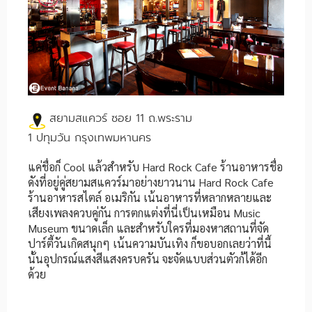
สยามสแควร์ ซอย 11 ถ.พระราม
1 ปทุมวัน กรุงเทพมหานคร
แค่ชื่อก็ Cool แล้วสำหรับ Hard Rock Cafe ร้านอาหารชื่อ
ดังที่อยู่คู่สยามสแควร์มาอย่างยาวนาน Hard Rock Cafe
ร้านอาหารสไตล์ อเมริกัน เน้นอาหารที่หลากหลายและ
เสียงเพลงควบคู่กัน การตกแต่งที่นี่เป็นเหมือน Music
Museum ขนาดเล็ก และสำหรับใครที่มองหาสถานที่จัด
ปาร์ตี้วันเกิดสนุกๆ เน้นความบันเทิง ก็ขอบอกเลยว่าที่นี้
นั้นอุปกรณ์แสงสีแสงครบครัน จะจัดแบบส่วนตัวก้ได้อีก
ด้วย