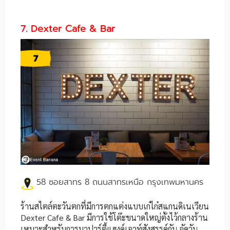
7. Dexter Cafe & Bar
58 ซอยสาทร 8 ถนนสาทรเหนือ กรุงเทพมหานคร
ร้านสไตล์ตะวันตกที่มีการตกแต่งแบบเก๋ไก๋สแกนดิเนเวียน
Dexter Cafe & Bar มีการใช้โต๊ะขนาดใหญ่ตั้งไว้กลางร้าน
เหมาะสำหรับการมาปาร์ตี้แฮงค์เอาท์สังสรรค์กัน จัดวัน