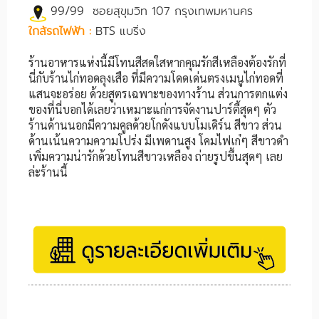
99/99 ซอยสุขุมวิท 107 กรุงเทพมหานคร
ใกล้รถไฟฟ้า :
BTS แบริ่ง
ร้านอาหารแห่งนี้มีโทนสีสดใสหากคุณรักสีเหลืองต้องรักที่
นี่กับร้านไก่ทอดลุงเสือ ที่มีความโดดเด่นตรงเมนูไก่ทอดที่
แสนจะอร่อย ด้วยสูตรเฉพาะของทางร้าน ส่วนการตกแต่ง
ของที่นี่บอกได้เลยว่าเหมาะแก่การจัดงานปาร์ตี้สุดๆ ตัว
ร้านด้านนอกมีความคูลด้วยโกดังแบบโมเดิร์น สีขาว ส่วน
ด้านเน้นความความโปร่ง มีเพดานสูง โคมไฟเก๋ๆ สีขาวดำ
เพิ่มความน่ารักด้วยโทนสีขาวเหลือง ถ่ายรูปขึ้นสุดๆ เลย
ล่ะร้านนี้