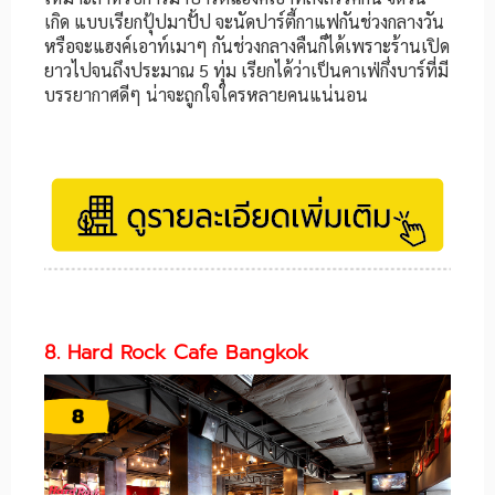
เกิด แบบเรียกปุ้ปมาปั้ป จะนัดปาร์ตี้กาแฟกันช่วงกลางวัน
หรือจะแฮงค์เอาท์เมาๆ กันช่วงกลางคืนก็ได้เพราะร้านเปิด
ยาวไปจนถึงประมาณ 5 ทุ่ม เรียกได้ว่าเป็นคาเฟ่กึ่งบาร์ที่มี
บรรยากาศดีๆ น่าจะถูกใจใครหลายคนแน่นอน
8. Hard Rock Cafe Bangkok