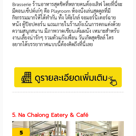
Brasserie ร้านอาหารสุดชิคที่หลายคนต้องเลิฟ โดยที่นี่จะ
มีคอนเซ็ปต์เก๋ๆ คือ Playroom ห้องนั่งเล่นสุดคูลที่มี
กิจกรรมมากให้ได้ทำกัน ทั้ง โต๊ะโกล์ จอมอร์นิเตอร์ฉาย
หนัง ตู้ป็อปคอร์น แถมภายในร้านยังเน้นการตกแต่งด้วย
ความสนุกสนาน มีภาพวาดเขียนเต็มผนัง เหมาะสำหรับ
งานเลี้ยงน่ารักๆ รวมตัวแก๊งเพื่อน วันเกิดสุดชิลล์ ใคร
อยากได้บรรยากาศแบบนี้ต้องคิดถึงที่นี่เลย
5. Na Chalong Eatery & Café