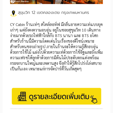
สุขุมวิท
12 เขต
คลองเตย กรุงเทพมหานคร
CY Cabin ร้านเท่ๆ สไตล์ลอท์ฟ มีกลิ่นอายความเท่แบบยุค
เก่าๆ แต่ยังคงความอบอุ่น อยู่ในซอยสุขุมวิท 10 เดินทาง
ง่ายมากด้วยรถไฟฟ้าใกล้กับ BTS นานา และ BTS อโศก
สำหรับร้านนี้มีความโดดเด่นในเรื่องของดีไซน์เหมาะ
สำหรับคนชอบถ่ายรูป ภายในร้านจะให้ความรู้สึกอบอุ่น
ด้วยการใช้ไม้ แฝงไปด้วยความเท่ด้วยการใช้อิฐและยังเพิ่ม
ความเฟรชให้ลูกค้าด้วยการมีต้นไม้ประดับตกแต่งพร้อม
กระจกบานใหญ่และเพดานสูง จึงทำให้รู้สึกโปร่งโล่งสบาย
เป็นกันเอง เหมาะแก่การจัดปาร์ตี้วันเกิดสุดๆ