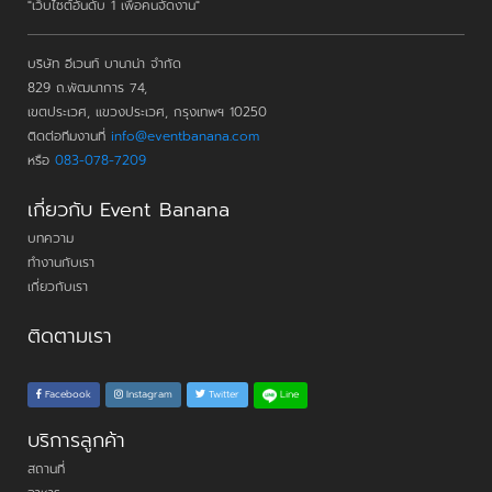
"เว็บไซต์อันดับ 1 เพื่อคนจัดงาน"
บริษัท อีเวนท์ บานาน่า จำกัด
829 ถ.พัฒนาการ 74,
เขตประเวศ, แขวงประเวศ, กรุงเทพฯ 10250
ติดต่อทีมงานที่
info@eventbanana.com
หรือ
083-078-7209
เกี่ยวกับ Event Banana
บทความ
ทำงานกับเรา
เกี่ยวกับเรา
ติดตามเรา
Line
Facebook
Instagram
Twitter
บริการลูกค้า
สถานที่