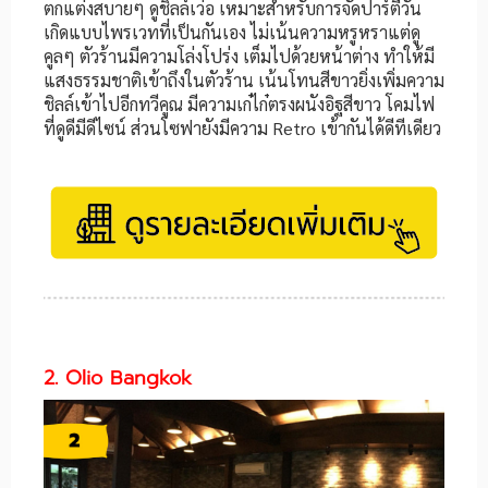
ตกแต่งสบายๆ ดูชิลล์เว่อ เหมาะสำหรับการจัดปาร์ตี้วัน
เกิดแบบไพรเวทที่เป็นกันเอง ไม่เน้นความหรูหราแต่ดู
คูลๆ ตัวร้านมีความโล่งโปร่ง เต็มไปด้วยหน้าต่าง ทำให้มี
แสงธรรมชาติเข้าถึงในตัวร้าน เน้นโทนสีขาวยิ่งเพิ่มความ
ชิลล์เข้าไปอีกทวีคูณ มีความเก๋ไก๋ตรงผนังอิฐสีขาว โคมไฟ
ที่ดูดีมีดีไซน์ ส่วนโซฟายังมีความ Retro เข้ากันได้ดีทีเดียว
2. Olio Bangkok