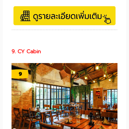
9. CY Cabin