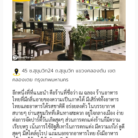
45 ซ.สุขุมวิท24 ถ.สุขุมวิท แขวงคลองตัน เขต
คลองเตย กรุงเทพมหานคร
อีกหนึ่งที่ที่แนะนำ คือร้านที่ชื่อว่า ณ ฉลอง ร้านอาหาร
ไทยที่มีกลิ่นอายของความเป็นภาคใต้ มีเสิร์ฟทั้งอาหาร
ไทยและอาหารใต้รสชาติดี อร่อยลงตัว ในบรรยากาศ
สบายๆ ย่านสุขุมวิทที่เดินทางสะดวก อยู่ใจกลางเมือง ง่าย
ต่อการจัดปาร์ตี้วันเกิดสุดๆ ส่วนการตกแต่งร้านก็มีความ
เรียบหรู เน้นการใช้อิฐสีเทาในการตกแต่ง มีความเก๋ไก๋ ดูดี
สุดๆ มีสไตล์ยุโรป แถมนอกจากอาหารไทย ยังมีอาหาร