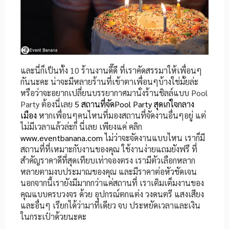
และนี่ก็เป็นทั้ง 10 ร้านงานดี๊ดี ที่เราคัดสรรมาให้เพื่อนๆ
กันนะคะ น่าจะมีหลายร้านที่เข้าตาเพื่อนๆบ้างใช่มั้ยล่ะ
หรือว่าจะอยากเปลี่ยนบรรยากาศมานั่งร้านชิลล์แบบ Pool
Party ต้องนี่เลย
5 สถานที่จัดPool Party สุดเก๋ใจกลาง
เมือง
หากเพื่อนๆคนไหนที่มองสถานที่จัดงานอื่นๆอยู่ แต่
ไม่มีเวลาแล้วล่ะก็ นี่เลย เพียงแค่ คลิก
www.eventbanana.com
ไม่ว่าจะจัดงานแบบไหน เราก็มี
สถานที่ที่เหมาะกับงานของคุณ ใช้งานง่ายแถมยังฟรี ที่
สำคัญราคาดีที่สุดเทียบเท่าจองตรง เรามีตัวเลือกหลาก
หลายตามงบประมาณของคุณ และมีราคาต่อหัวชัดเจน
นอกจากนี้เรายังมีมากกว่าแค่สถานที่ เราเติมเต็มงานของ
คุณแบบครบวงจร ด้วย อุปกรณ์ตกแต่ง วงดนตรี แสงเสียง
และอื่นๆ เรียกได้ว่ามาที่เดียว จบ ประหยัดเวลาและเงิน
ในกระเป๋าด้วยนะคะ