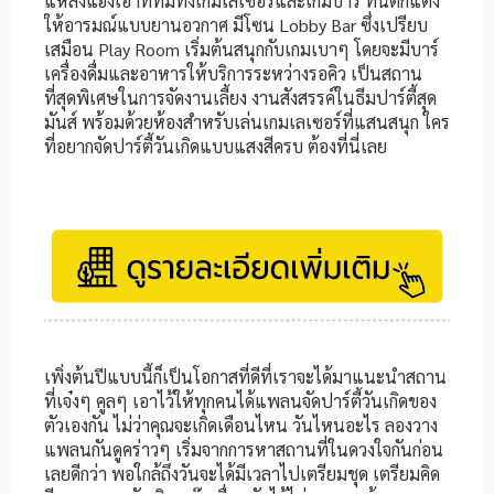
แหล่งแฮงเอาท์ที่มีทั้งเกมเลเซอร์และเกมบาร์ ที่นี่ตกแต่ง
ให้อารมณ์แบบยานอวกาศ มีโซน Lobby Bar ซึ่งเปรียบ
เสมือน Play Room เริ่มต้นสนุกกับเกมเบาๆ โดยจะมีบาร์
เครื่องดื่มและอาหารให้บริการระหว่างรอคิว เป็นสถาน
ที่สุดพิเศษในการจัดงานเลี้ยง งานสังสรรค์ในธีมปาร์ตี้สุด
มันส์ พร้อมด้วยห้องสำหรับเล่นเกมเลเซอร์ที่แสนสนุก ใคร
ที่อยากจัดปาร์ตี้วันเกิดแบบแสงสีครบ ต้องที่นี่เลย
เพิ่งต้นปีแบบนี้ก็เป็นโอกาสที่ดีที่เราจะได้มาแนะนำสถาน
ที่เจ๋งๆ คูลๆ เอาไว้ให้ทุกคนได้แพลนจัดปาร์ตี้วันเกิดของ
ตัวเองกัน ไม่ว่าคุณจะเกิดเดือนไหน วันไหนอะไร ลองวาง
แพลนกันดูคร่าวๆ เริ่มจากการหาสถานที่ในดวงใจกันก่อน
เลยดีกว่า พอใกล้ถึงวันจะได้มีเวลาไปเตรียมชุด เตรียมคิด