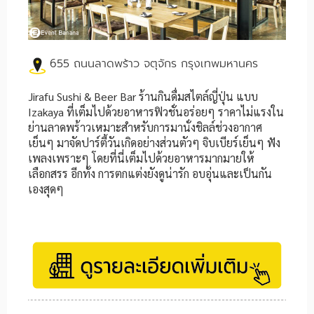
655 ถนนลาดพร้าว จตุจักร กรุงเทพมหานคร
Jirafu Sushi & Beer Bar ร้านกินดื่มสไตล์ญี่ปุ่น แบบ
Izakaya ที่เต็มไปด้วยอาหารฟิวชั่นอร่อยๆ ราคาไม่แรงใน
ย่านลาดพร้าวเหมาะสำหรับการมานั่งชิลล์ช่วงอากาศ
เย็นๆ มาจัดปาร์ตี้วันเกิดอย่างส่วนตัวๆ จิบเบียร์เย็นๆ ฟัง
เพลงเพราะๆ โดยที่นี่เต็มไปด้วยอาหารมากมายให้
เลือกสรร อีกทั้ง การตกแต่งยังดูน่ารัก อบอุ่นและเป็นกัน
เองสุดๆ