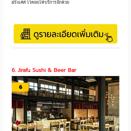
ฝรั่งเศส ไว้คอยให้บริการอีกด้วย
6. Jirafu Sushi & Beer Bar