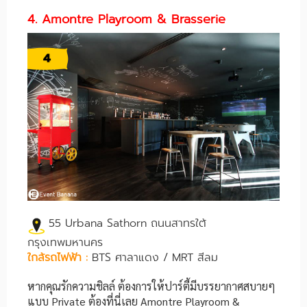
4. Amontre Playroom & Brasserie
55 Urbana Sathorn ถนนสาทรใต้
กรุงเทพมหานคร
ใกล้รถไฟฟ้า :
BTS ศาลาแดง / MRT สีลม
หากคุณรักความชิลล์ ต้องการให้ปาร์ตี้มีบรรยากาศสบายๆ
แบบ Private ต้องที่นี่เลย Amontre Playroom &