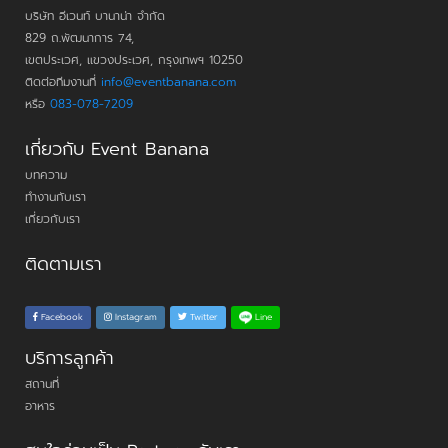
บริษัท อีเวนท์ บานาน่า จำกัด
829 ถ.พัฒนาการ 74,
เขตประเวศ, แขวงประเวศ, กรุงเทพฯ 10250
ติดต่อทีมงานที่
info@eventbanana.com
หรือ
083-078-7209
เกี่ยวกับ Event Banana
บทความ
ทำงานกับเรา
เกี่ยวกับเรา
ติดตามเรา
Line
Facebook
Instagram
Twitter
บริการลูกค้า
สถานที่
อาหาร