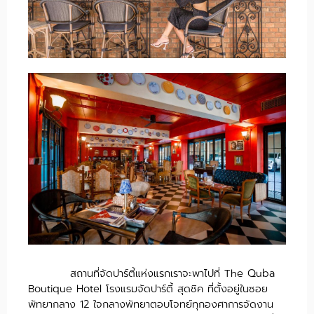
สถานที่จัดปาร์ตี้แห่งแรกเราจะพาไปที่ The Quba
Boutique Hotel โรงแรมจัดปาร์ตี้ สุดชิค ที่ตั้งอยู่ในซอย
พัทยากลาง 12 ใจกลางพัทยาตอบโจทย์ทุกองศาการจัดงาน