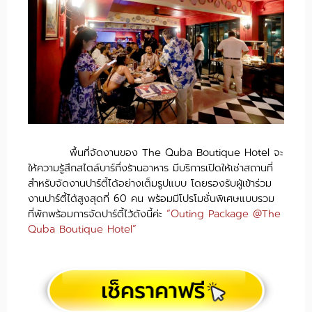
พื้นที่จัดงานของ The Quba Boutique Hotel จะ
ให้ความรู้สึกสไตล์บาร์กึ่งร้านอาหาร มีบริการเปิดให้เช่าสถานที่
สำหรับจัดงานปาร์ตี้ได้อย่างเต็มรูปแบบ โดยรองรับผู้เข้าร่วม
งานปาร์ตี้ได้สูงสุดที่ 60 คน พร้อมมีโปรโมชั่นพิเศษแบบรวม
ที่พักพร้อมการจัดปาร์ตี้ไว้ดังนี้ค่ะ
“Outing Package @The
Quba Boutique Hotel”