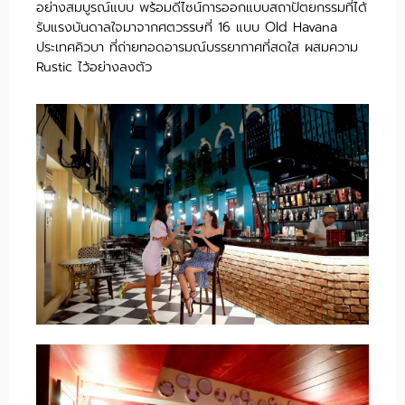
อย่างสมบูรณ์แบบ พร้อมดีไซน์การออกแบบสถาปัตยกรรมที่ได้
รับแรงบันดาลใจมาจากศตวรรษที่ 16 แบบ Old Havana
ประเทศคิวบา ที่ถ่ายทอดอารมณ์บรรยากาศที่สดใส ผสมความ
Rustic ไว้อย่างลงตัว