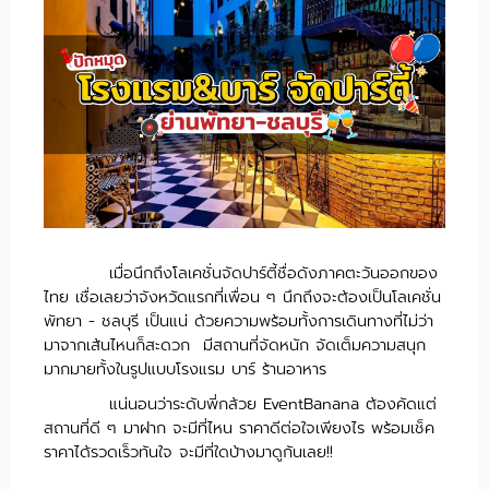
เมื่อนึกถึงโลเคชั่นจัดปาร์ตี้ชื่อดังภาคตะวันออกของ
ไทย เชื่อเลยว่าจังหวัดแรกที่เพื่อน ๆ นึกถึงจะต้องเป็นโลเคชั่น
พัทยา - ชลบุรี เป็นแน่ ด้วยความพร้อมทั้งการเดินทางที่ไม่ว่า
มาจากเส้นไหนก็สะดวก มีสถานที่จัดหนัก จัดเต็มความสนุก
มากมายทั้งในรูปแบบโรงแรม บาร์ ร้านอาหาร
แน่นอนว่าระดับพี่กล้วย EventBanana ต้องคัดแต่
สถานที่ดี ๆ มาฝาก จะมีที่ไหน ราคาดีต่อใจเพียงไร พร้อมเช็ค
ราคาได้รวดเร็วทันใจ จะมีที่ใดบ้างมาดูกันเลย!!