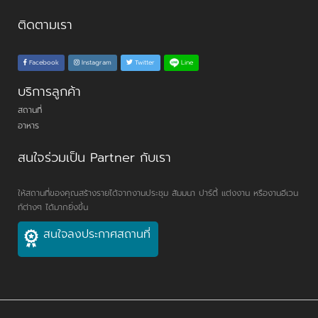
ติดตามเรา
Line
Facebook
Instagram
Twitter
บริการลูกค้า
สถานที่
อาหาร
สนใจร่วมเป็น Partner กับเรา
ให้สถานที่ของคุณสร้างรายได้จากงานประชุม สัมมนา ปาร์ตี้ แต่งงาน หรืองานอีเวน
ท์ต่างๆ ได้มากยิ่งขึ้น
สนใจลงประกาศสถานที่