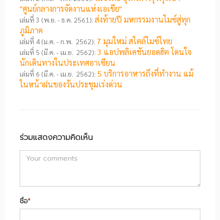
"ศูนย์กลางการจัดงานแห่งเอเชีย"
ส่งท้ายปี มหกรรมงานไมซ์สู่ทุก
เล่มที่ 3 (พ.ย. - ธ.ค. 2561):
ภูมิภาค
7 มุมใหม่ สไตล์ไมซ์ไทย
เล่มที่ 4 (ม.ค. - ก.พ. 2562):
3 แอปพลิเคชันยอดฮิต โดนใจ
เล่มที่ 5 (มี.ค. - เม.ย. 2562):
นักเดินทางในประเทศอาเซียน
5 บริการอาหารถึงที่ทำงาน แม้
เล่มที่ 6 (มี.ค. - เม.ย. 2562):
ในหน้าฝนของวันประชุมเร่งด่วน
ร่วมแสดงความคิดเห็น
ชื่อ
*