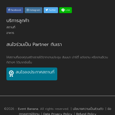
Line
Facebook
Instagram
Twitter
บริการลูกค้า
สถานที่
อาหาร
สนใจร่วมเป็น Partner กับเรา
ให้สถานที่ของคุณสร้างรายได้จากงานประชุม สัมมนา ปาร์ตี้ แต่งงาน หรืองานอีเวน
ท์ต่างๆ ได้มากยิ่งขึ้น
สนใจลงประกาศสถานที่
©2026 -
Event Banana
. All rights reserved.
|
นโยบายความเป็นส่วนตัว
|
ข้อ
ตกลงการใช้งาน
|
Data Privacy Policy
|
Refund Policy