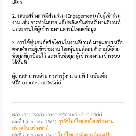
เดียว​
2. ระบบสร้างการมีส่วนร่วม (Engagement) กับผู้เข้าร่วม
งาน เช่น การทำโมบาย แอ๊ปพลิเคชั่นสำหรับงานอีเวนท์
แต่ละงานให้ผู้เข้าร่วมงานดาวน์โหลดข้อมูล​
3. การใช้หุ่นยนต์หรือโดรนในงานอีเวนท์ ​มาดูแลบูธ หรือ
ตอบคำถามผู้เข้าร่วมงาน โดยหุ่นยนต์ตอบคำถามได้ด้วย
ข้อมูลที่ถูกป้อนไว้ และเก็บข้อมูล ผู้เข้าร่วมงานเข้าระบบ
ได้ทันที​
ผู้อ่านสามารถอ่านวารสารรู้งาน เล่มที่ 1 ฉบับเต็ม
หรือ
ดาวน์โหลดได้ฟรีที่นี่
ผู้อ่านสามารถอ่านวารสารรู้งานเล่มอื่นๆ ได้ที่นี่
ธุรกิจไมซ์ไทยสดใส สร้างงาน
เล่มที่ 1 (ก.ค. - ส.ค. 2561):
สร้างเงิน สร้างชาติ
ไมซ์ไทย ธุรกิจดาวรุ่งพุ่งเป้า
เล่มที่ 2 (ก.ย. - ต.ค. 2561):