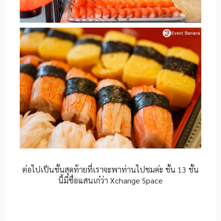
ต่อไปเป็นชั้นสุดท้ายที่เราจะพาท่านไปชมค่ะ ชั้น 13 ชั้น
นี้มีชื่อแสนเก๋ว่า Xchange Space