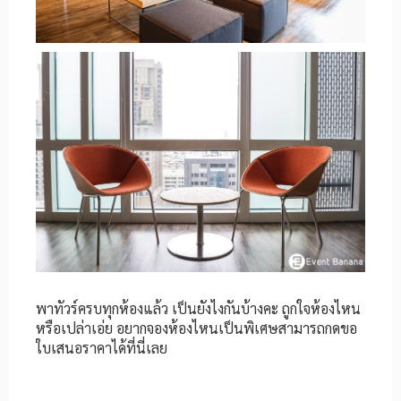
พาทัวร์ครบทุกห้องแล้ว เป็นยังไงกันบ้างคะ ถูกใจห้องไหน
หรือเปล่าเอ่ย อยากจองห้องไหนเป็นพิเศษสามารถกดขอ
ใบเสนอราคาได้ที่นี่เลย