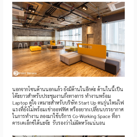
นอกจากโซนด้านนอกแล้ว ยังมีด้านในอีกค่ะ ด้านในนี้เป็น
โต๊ะยาวสำหรับประชุมงานกึ่งทางการ ทำงานพร้อม
Laptop คู่ใจ เหมาะสำหรับบริษัท Start Up คนรุ่นใหม่ไฟ
แรงที่ยังไม่พร้อมเช่าออฟฟิศ หรืออยากเปลี่ยนบรรยากาศ
ในการทำงาน ลองมาใช้บริการ Co-Working Space ที่อา
คารเคเอ็กซ์ได้นะจ๊ะ รับรองว่าไม่ผิดหวังแน่นอน