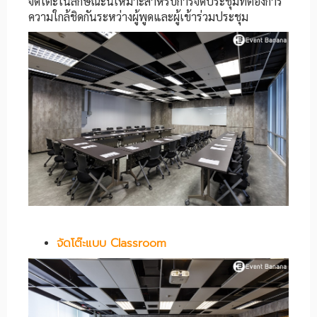
จัดโต๊ะในลักษณะนี้เหมาะสำหรับการจัดประชุมที่ต้องการ
ความใกล้ชิดกันระหว่างผู้พูดและผู้เข้าร่วมประชุม
จัดโต๊ะแบบ
Classroom