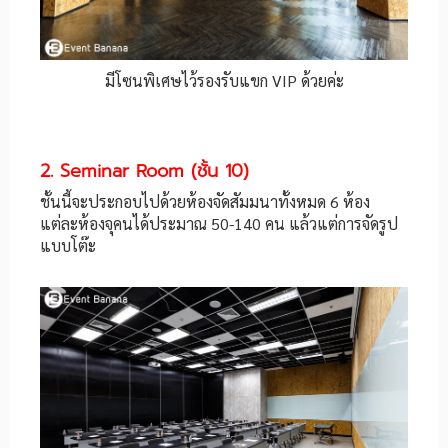
มีโซนพิเศษไว้รองรับแขก VIP ด้วยค่ะ
2. Seminar Room (ชั้น 10)
ชั้นนี้จะประกอบไปด้วยห้องจัดสัมมนาทั้งหมด 6 ห้อง
แต่ละห้องจุคนได้ประมาณ 50-140 คน แล้วแต่การจัดรูป
แบบโต๊ะ