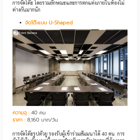
การจัดโต๊ะ โดยรวมลักษณะและการตกแต่งภายในห้องไม่
ต่างกันมากนัก
จัดโต๊ะแบบ
U-Shaped
ความจุ :
40 คน
ราคา :
8,160 บาท/วัน
การจัดโต๊ะรูปตัวยู รองรับผู้เข้าร่วมสัมมนาได้ 40 คน การ