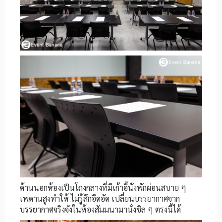
ด้านนอกห้องเป็นโถงกลางที่มีเก้าอี้นั่งพักผ่อนสบาย ๆ
เพดานสูงทำให้ ไม่รู้สึกอึดอัด เปลี่ยนบรรยากาศจาก
บรรยากาศจริงจังในห้องสัมมนามานั่งชิล ๆ ตรงนี้ได้