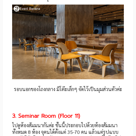
รอบนอกของโถงกลาง มีโต๊ะเล็กๆ จัดไว้เป็นมุมส่วนตัวค่ะ
3. Seminar Room (Floor 11)
ไปดูห้องสัมมนากันค่ะ ชั้นนี้ประกอบไปด้วยห้องสัมมนา
ทั้งหมด 8 ห้อง จุคนได้ตั้งแต่ 35-70 คน แล้วแต่รูปแบบ