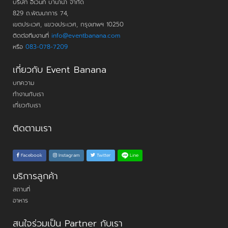
บริษัท อีเวนท์ บานาน่า จำกัด
829 ถ.พัฒนาการ 74,
เขตประเวศ, แขวงประเวศ, กรุงเทพฯ 10250
ติดต่อทีมงานที่
info@eventbanana.com
หรือ
083-078-7209
เกี่ยวกับ Event Banana
บทความ
ทำงานกับเรา
เกี่ยวกับเรา
ติดตามเรา
Line
Facebook
Instagram
Twitter
บริการลูกค้า
สถานที่
อาหาร
สนใจร่วมเป็น Partner กับเรา