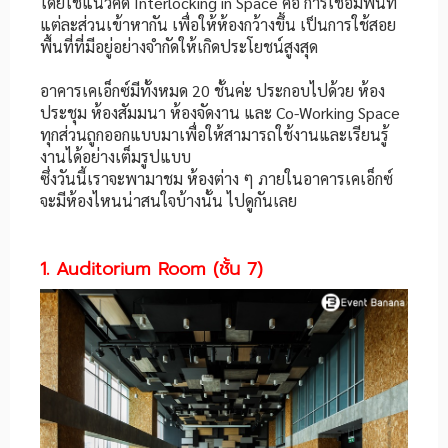
โดยใช้แนวคิด Interlocking in Space คือ การเชื่อมพื้นที่
แต่ละส่วนเข้าหากัน เพื่อให้ห้องกว้างขึ้น เป็นการใช้สอย
พื้นที่ที่มีอยู่อย่างจำกัดให้เกิดประโยชน์สูงสุด
อาคารเคเอ็กซ์มีทั้งหมด 20 ชั้นค่ะ ประกอบไปด้วย ห้อง
ประชุม ห้องสัมมนา ห้องจัดงาน และ Co-Working Space
ทุกส่วนถูกออกแบบมาเพื่อให้สามารถใช้งานและเรียนรู้
งานได้อย่างเต็มรูปแบบ
ซึ่งวันนี้เราจะพามาชม ห้องต่าง ๆ ภายในอาคารเคเอ็กซ์
จะมีห้องไหนน่าสนใจบ้างนั้น ไปดูกันเลย
1. Auditorium Room (ชั้น 7)