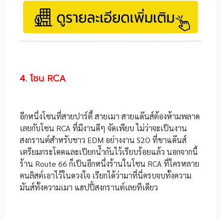
4. โซน RCA
อีกหนึ่งโซนที่สายปาร์ตี้ สายเมา สายแด๊นส์ต้องห้ามพลาด
เลยกับโซน RCA ที่มีงานดีๆ จัดเพียบ ไม่ว่าจะเป็นงาน
สงกรานต์สำหรับชาว EDM อย่างงาน S2O ที่ขาแด๊นส์
เตรียมกระโดดและเปียกน้ำกันไว้เรียบร้อยแล้ว นอกจากนี้
ร้าน Route 66 ก็เป็นอีกหนึ่งร้านในโซน RCA ที่ใครหลาย
คนลิสต์เอาไว้ในดวงใจ เรียกได้ว่ามาที่นี่ครบจบทั้งความ
มันส์ทั้งความเมา แฮปปี้สงกรานต์เลยทีเดียว