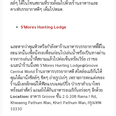
ลล์ๆ ได้ในโซนสยามที่รายล้อมไปด้วยร้านอาหารและ
คาเฟ่บรรยากาศดีๆ เต็มไปหมด
S'Mores Hunting Lodge
และหากว่าคุณหิวหรือกำลังหาร้านอาหารบรรยากาศดี๊ดีใน
ละแวกนั้นเพื่อนั่งรอเพื่อนก่อนไปเล่นน้ำหรือเป็นทางผ่าน
จากการเล่นน้ำที่สยามแล้วไปต่อเซ็นทรัลเวิร์ล เราขอ
แนะนำร้านนี้เลย S'Mores Hunting Lodge@Groove
Central World ร้านอาหารบรรยากาศดี สไตล์อเมริกันให้
คุณได้มานั่งชิลล์ๆ ชิคๆ ถ่ายรูปเก๋ๆ เพราะการตกแต่งของ
ร้านมีเอกลักษณ์ให้ฟีลแบบแคมป์ปิ้ง ป่าเขาลำเนาไพร
พร้อมล่าสัตว์ แถมยังได้กินอาหารอเมริกันอร่อยๆ อีกด้วย
Location:
อาคาร Groove ชั้น 2 G 208 Rama I Rd,
Khwaeng Pathum Wan, Khet Pathum Wan, กรุงเทพ
10330