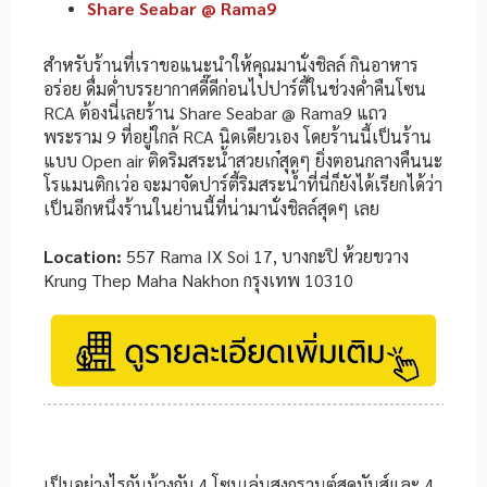
Share Seabar @ Rama9
สำหรับร้านที่เราขอแนะนำให้คุณมานั่งชิลล์ กินอาหาร
อร่อย ดื่มด่ำบรรยากาศดี๊ดีก่อนไปปาร์ตี้ในช่วงค่ำคืนโซน
RCA ต้องนี่เลยร้าน Share Seabar @ Rama9 แถว
พระราม 9 ที่อยู่ใกล้ RCA นิดเดียวเอง โดยร้านนี้เป็นร้าน
แบบ Open air ติดริมสระน้ำสวยเก๋สุดๆ ยิ่งตอนกลางคืนนะ
โรแมนติกเว่อ จะมาจัดปาร์ตี้ริมสระน้ำที่นี่ก็ยังได้เรียกได้ว่า
เป็นอีกหนึ่งร้านในย่านนี้ที่น่ามานั่งชิลล์สุดๆ เลย
Location:
557 Rama IX Soi 17, บางกะปิ ห้วยขวาง
Krung Thep Maha Nakhon กรุงเทพ 10310
เป็นอย่างไรกันบ้างกับ 4 โซนเล่นสงกรานต์สุดมันส์และ 4