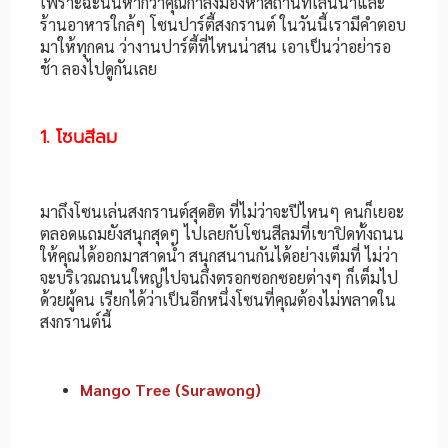
เพราะฉะนั้นหากว่าคุณกำลังมองหาสถานที่เล่นน้ำและ
ร้านอาหารใกล้ๆ โซนปาร์ตี้สงกรานต์ ในวันนี้เรามีคำตอบ
มาให้ทุกคน ว่างานปาร์ตี้ที่ไหนน่าสน เอาเป็นว่าอย่ารอ
ช้า ลองไปดูกันเลย
1. โซนสีลม
มาถึงโซนเล่นสงกรานต์สุดฮิต ที่ไม่ว่าจะปีไหนๆ คนก็เยอะ
ตลอดแถมยังสนุกสุดๆ ไปเลยกับโซนสีลมที่เขาปิดทั้งถนน
ให้คุณได้ออกมาสาดน้ำ สนุกสนานกันได้อย่างเต็มที่ ไม่ว่า
จะบริเวณถนนใหญ่ไปจนถึงตรอกซอกซอยต่างๆ ก็เต็มไป
ด้วยผู้คน เรียกได้ว่าเป็นอีกหนึ่งโซนที่คุณต้องไม่พลาดใน
สงกรานต์นี้
Mango Tree (Surawong)