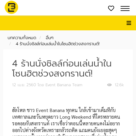
บทความทั้งหมด
อื่นๆ
4 ร้านนั่งชิลล์ก่อนเล่นน้ำในโซนฮิตช่วงสงกรานต์!
4 ร้านนั่งชิลล์ก่อนเล่นน้ำใน
โซนฮิตช่วงสงกรานต์!
12 เม.ย. 2560
โดย Event Banana Team
12.6k
ฮัลโหล ชาว Event Banana ทุกคน ใกล้เข้ามาเต็มทีกับ
เทศกาลและวันหยุดยาว Long Weekend ที่ใครหลายคน
รอคอยกับสงกรานต์ เราเชื่อว่าตอนนี้หลายคนคงไม่อยาก
ออกไปต่างจังหวัดเพราะกลัวรถติด แถมคนยังเยอะสุดๆ