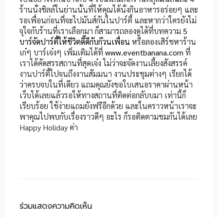
ร้านนั่งชิลล์ในย่านนั้นที่ให้คุณได้นั่งกินอาหารอร่อยๆ และ
รอเพื่อนก่อนที่จะไปมันส์กันในปาร์ตี้ และหากว่าใครยังไม่
จุใจกับร้านที่เราเลือกมา ก็สามารถลองดูได้ที่บทความ
5
บาร์จัดปาร์ตี้ให้ชีวิตดี๊ดีกับก๊วนเพื่อน
หรือลองเสิร์ชหาร้าน
เก๋ๆ บาร์เจ๋งๆ เพิ่มเติมได้ที่
www.eventbanana.com
ที่
เราได้คัดสรรสถานที่สุดเจ๋ง ไม่ว่าจะจัดงานเลี้ยงสังสรรค์
งานปาร์ตี้ไปจนถึงงานสัมมนา งานประชุมต่างๆ เรียกได้
ว่าครบจบในที่เดียว แถมคุณยังขอใบเสนอราคาผ่านหน้า
เว็บได้เลยแล้วรอให้ทางสถานที่ติดต่อกลับบมา เท่านี้ก็
เรียบร้อย ใช้ง่ายแถมยังฟรีอีกด้วย และในคราวหน้าเราจะ
พาคุณไปพบกับเรื่องราวดีๆ อะไร ก็รอติดตามชมกันได้เลย
Happy Holiday ค่า
ร่วมแสดงความคิดเห็น