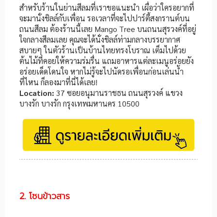
สำหรับร้านในย่านสีลมที่เราขอแนะนำ เผื่อว่าใครอยากที่
จะมานั่งชิลล์กับเพื่อน รอเวลาที่จะไปปาร์ตี้สงกรานต์บน
ถนนสีลม ต้องร้านนี้เลย Mango Tree บนถนนสุรวงค์ที่อยู่
ใจกลางสีลมเลย คุณจะได้นั่งชิลล์ท่ามกลางบรรยากาศ
สบายๆ ในตัวร้านเป็นบ้านไทยทรงโบราณ เต็มไปด้วย
ต้นไม้ที่คอยให้ความร่มรื่น แถมอาหารแต่ละเมนูอร่อยยัง
อร่อยเด็ดโดนใจ หากไม่รู้จะไปนัดรอเพื่อนก่อนเล่นน้ำ
ที่ไหน ก็ลองมาที่นี่ได้เลย!
Location:
37 ซอยอนุมานราชธน ถนนสุรวงค์ แขวง
บางรัก บางรัก กรุงเทพมหานคร 10500
2. โซนข้าวสาร