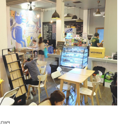
งเทพฯ