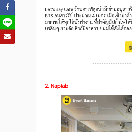
Let's say Cafe ร้านคาเฟ่สุดน่ารักย่านอนุสาว
BTS อนุสาวรีย์ ประมาณ 4 เมตร เมื่อเข้ามาด้
มากพอให้ทุกได้นั่งทำงาน ที่สำคัญมีปลั๊กไฟให
เพลินๆ ยามดึก หิวก็มีอาหาร ขนมให้สั่งได้ต
2. Naplab