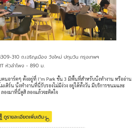
B309-310 ถ.เจริญเมือง วังใหม่ ปทุมวัน กรุงเทพฯ
RT หัวลำโพง - 890 ม.
อาร์ตๆ ตั้งอยู่ที่ I’m Park ชั้น 3 มีพื้นที่สำหรับนั่งทำงาน หรืออ่าน
ร์น นั่งทำงานที่นี่รับรองไม่มีง่วง อยู่ได้ทั้งวัน มีบริการขนมและ
ลองมาที่นี่ดูสิ ลองแล้วจะติดใจ