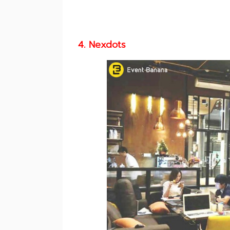
4. Nexdots