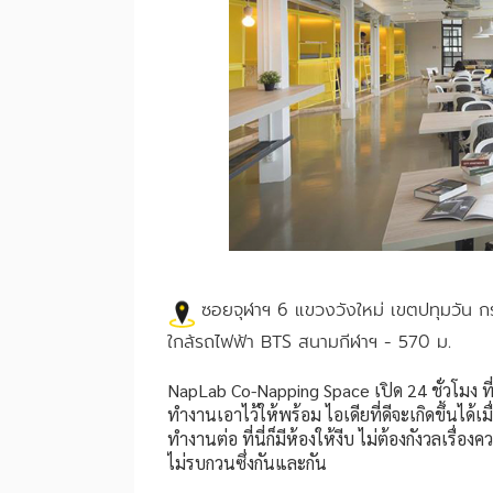
ซอยจุฬาฯ 6 แขวงวังใหม่ เขตปทุมวัน ก
ใกล้รถไฟฟ้า
BTS สนามกีฬาฯ - 570 ม.
NapLab Co-Napping Space เปิด 24 ชั่วโมง ที
ทำงานเอาไว้ให้พร้อม ไอเดียที่ดีจะเกิดขึ้นได้
ทำงานต่อ ที่นี่ก็มีห้องให้งีบ ไม่ต้องกังวลเรื่อง
ไม่รบกวนซึ่งกันและกัน