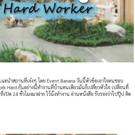
นะนำสถานที่เจ๋งๆ โดย Event Banana วันนี้หัวข้อเอาใจคนชอบ
rk Hard กันอย่างนี้ทำงานที่บ้านคนเดียวมันก็เปลี่ยวหัวใจ เปลี่ยนที่
่เปิด 24 ชั่วโมงมาฝาก ไว้นั่งทำงาน อ่านหนังสือ รับรองว่าไปปุ๊ป คิด