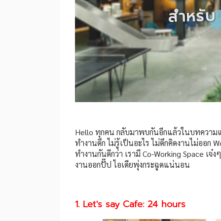
Hello ทุกคน กลับมาพบกันอีกแล้วในบทความแ
ทำงานดึก ไม่รู้เป็นอะไร ไม่ดึกคิดงานไม่ออก Wo
ทำงานกันดีกว่า เรามี Co-Working Space เจ๋งๆที
งานออกปั๊ป ไอเดียพุ่งกระฉูดแน่นอน
1. Let's say Cafe: 24 hours