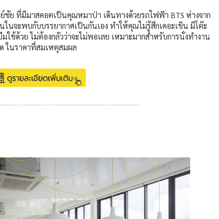
รีย์ชัย ที่มีมาสคอตเป็นคุณหมาป่า เดินทางด้วยรถไฟฟ้า BTS ห่างจาก
านในจะพบกับบรรยากาศเป็นกันเอง ทำให้คุณไม่รู้สึกเคอะเขิน มีโต๊ะ
้ยืมใช้ด้วย ไม่ต้องกลัวว่าจะไม่พอเลย เหมาะมากสำหรับการนั่งทำงาน
ลอด ในราคาที่สมเหตุสมผล