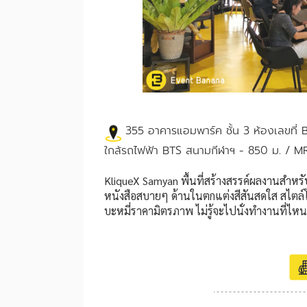
355 อาคารแอมพาร์ค ชั้น 3 ห้องเลขที่ 
ใกล้รถไฟฟ้า
BTS สนามกีฬาฯ - 850 ม. / M
KliqueX Samyan พื้นที่สร้างสรรค์ผลงานสำหรับคน
หนังสือสบายๆ ด้านในตกแต่งสีสันสดใส สไตล์โมเดิ
บะหมี่ราคามิตรภาพ ไม่รู้จะไปนั่งทำงานที่ไหน 