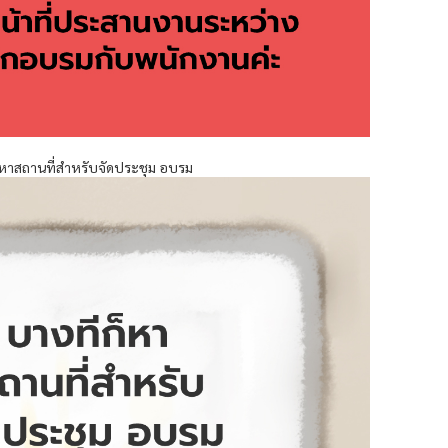
็หาสถานที่สำหรับจัดประชุม อบรม