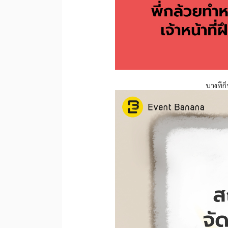
บางทีก