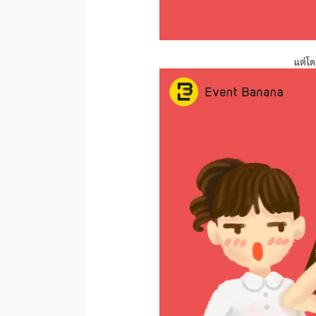
แต่โด