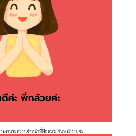
สานงานระหว่างเจ้าหน้าที่ฝึกอบรมกับพนักงานค่ะ