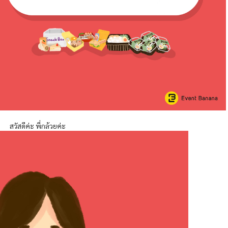
สวัสดีค่ะ พี่กล้วยค่ะ