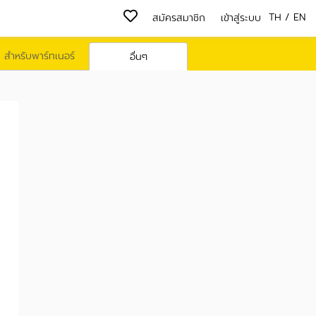
TH
/
EN
สมัครสมาชิก
เข้าสู่ระบบ
สำหรับพาร์ทเนอร์
อื่นๆ