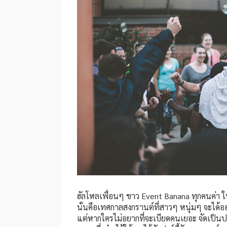
ฮัลโหลเพื่อนๆ ชาว Event Banana ทุกคนค่า ในช
นั่นคือเทศกาลสงกรานต์ที่สาวๆ หนุ่มๆ จะได้อ
แต่หากใครไม่อยากที่จะเบียดคนเยอะ จัดเป็นป