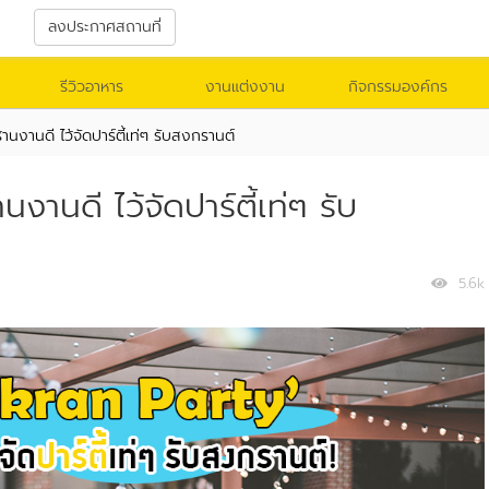
า
ลงประกาศสถานที่
รีวิวอาหาร
งานแต่งงาน
กิจกรรมองค์กร
านงานดี ไว้จัดปาร์ตี้เท่ๆ รับสงกรานต์
งานดี ไว้จัดปาร์ตี้เท่ๆ รับ
5.6k