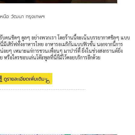
หนือ วัฒนา กรุงเทพฯ
หรับคนชิคๆ คูลๆ อย่างพวกเรา โดยร้านนี้จะเน้นบรรยากาศชิลๆ แบบ
่นี่มีเสิร์ฟทั้งอาหารไทย อาหารอเมริกันแบบฟิวชั่น นอกจากนี้การ
หน่อยๆ เหมาะแก่การชวนเพื่อนๆ มาปาร์ตี้ ยิ่งในช่วงสงกรานต์ยิ่ง
ย หรือใครชอบเล่นโต๊ะพูลที่นี่ก็มีไว้คอยบริการอีกด้วย