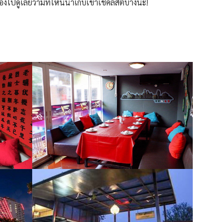
ลองไปดูเลยว่ามีที่ไหนน่าเก็บเข้าเช็คลิสต์บ้างนะ!