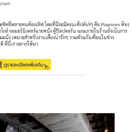
งเทพฯ
ิคที่หลายคนต้องเลิฟ โดยที่นี่จะมีคอนเซ็ปต์เก๋ๆ คือ Playroom ห้อง
 โต๊ะโกล์ จอมอร์นิเตอร์ฉายหนัง ตู้ป็อปคอร์น แถมภายในร้านยังเน้นการ
นัง เหมาะสำหรับงานเลี้ยงน่ารักๆ รวมตัวแก๊งเพื่อนในช่วง
ี ที่นี่เราอยากให้มา