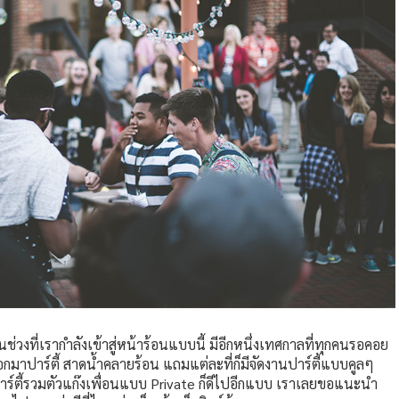
่วงที่เรากำลังเข้าสู่หน้าร้อนแบบนี้ มีอีกหนึ่งเทศกาลที่ทุกคนรอคอย
อกมาปาร์ตี้ สาดน้ำคลายร้อน แถมแต่ละที่ก็มีจัดงานปาร์ตี้แบบคูลๆ
าร์ตี้รวมตัวแก๊งเพื่อนแบบ Private ก็ดีไปอีกแบบ เราเลยขอแนะนำ