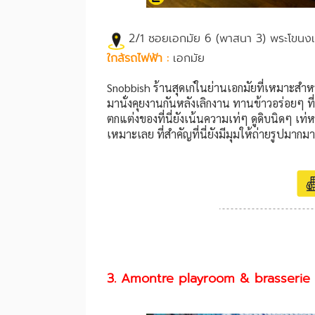
2/1 ซอยเอกมัย 6 (พาสนา 3) พระโขนงเ
ใกล้รถไฟฟ้า :
เอกมัย
Snobbish ร้านสุดเก๋ในย่านเอกมัยที่เหมาะสำ
มานั่งคุยงานกันหลังเลิกงาน ทานข้าวอร่อยๆ ที
ตกแต่งของที่นี่ยังเน้นความเท่ๆ ดูดิบนิดๆ เท่
เหมาะเลย ที่สำคัญที่นี่ยังมีมุมให้ถ่ายรูปมากมา
3. Amontre playroom & brasserie