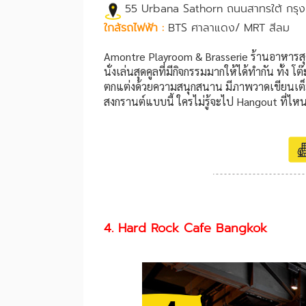
55 Urbana Sathorn ถนนสาทรใต้ กรุ
ใกล้รถไฟฟ้า :
BTS ศาลาแดง/ MRT สีลม
Amontre Playroom & Brasserie ร้านอาหารสุดช
นั่งเล่นสุดคูลที่มีกิจกรรมมากให้ได้ทำกัน ทั้ง
ตกแต่งด้วยความสนุกสนาน มีภาพวาดเขียนเต็มผ
สงกรานต์แบบนี้ ใครไม่รู้จะไป Hangout ที่ไหนด
4. Hard Rock Cafe Bangkok